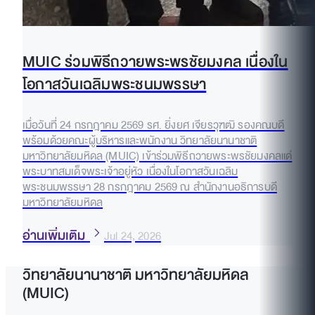
MUIC ร่วมพิธีถวายพระพรชัยมงคล เนื่องใน
โอกาสวันเฉลิมพระชนมพรรษา
เมื่อวันที่ 24 กรกฎาคม 2569 รศ. ยิ่งยศ เจียรวุฑฒิ รองคณบดี
พร้อมด้วยคณะผู้บริหารและพนักงาน วิทยาลัยนานาชาติ
มหาวิทยาลัยมหิดล (MUIC) เข้าร่วมพิธีถวายพระพรชัยมงคลแด่
พระบาทสมเด็จพระเจ้าอยู่หัว เนื่องในโอกาสวันเฉลิม
พระชนมพรรษา 28 กรกฎาคม 2569 ณ สำนักงานอธิการบดี
มหาวิทยาลัยมหิดล
อ่านเพิ่มเติม
Jul 24, 2026
วิทยาลัยนานาชาติ มหาวิทยาลัยมหิดล
(MUIC)