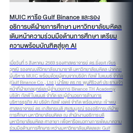
MUIC หารือ Gulf Binance และรอง
อธิการบดีฝ่ายการศึกษา มหาวิทยาลัยมหิดล
เดินหน้าความร่วมมือด้านการศึกษา เตรียม
ความพร้อมบัณฑิตสู่ยุค AI
เมื่อวันที่ 5 สิงหาคม 2569 รองศาสตราจารย์ ดร.ยิ่งยศ เจียร
วุฑฒิ รองคณบดีวิทยาลัยนานาชาติ มหาวิทยาลัยมหิดล นำคณะ
ผู้บริหาร MUIC พร้อมด้วยผู้แทนจากบริษัท กัลฟ์ ไบแนนซ์ จำกัด
(Gulf Binance Co., Ltd.) นำโดย ดร.กร พูนศิริวงศ์ ประธานเจ้า
หน้าที่ฝ่ายกลยุทธ์และผู้อำนวยการ Binance TH Academy
บริษัท กัลฟ์ ไบแนนซ์ จำกัด และผู้อำนวยการด้านการ
บริหารธุรกิจ AI บริษัท กัลฟ์ เอดจ์ จำกัด พร้อมคณะ เข้าพบ
ศาสตราจารย์ ดร.เภสัชกรเนติ สุขสมบูรณ์ รองอธิการบดีฝ่าย
การศึกษา มหาวิทยาลัยมหิดล ณ สำนักงานอธิการบดี
มหาวิทยาลัยมหิดล ศาลายา เพื่อหารือแนวทางการพัฒนาความ
ร่วมมือด้านการศึกษาระหว่างมหาวิทยาลัยมหิดลและ Gulf