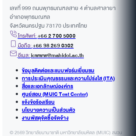
เลขที่ 999 ถนนพุทธมณฑลสาย 4 ตำบลศาลายา
อำเภอพุทธมณฑล
จังหวัดนครปฐม 73170 ประเทศไทย
โทรศัพท์:
+66 2 700 5000
มือถือ:
+66 98 269 0302
อีเมล:
icwww@mahidol.ac.th
ข้อมูลติดต่อและแบบฟอร์มเยี่ยมชม
การประเมินคุณธรรมและความโปร่งใส (ITA)
สื่อและเอกลักษณ์องค์กร
ศูนย์สอบ (MUIC Test Center)
แจ้งข้อร้องเรียน
นโยบายความเป็นส่วนตัว
งานพัสดุจัดซื้อจัดจ้าง
© 2569 วิทยาลัยนานาชาติ มหาวิทยาลัยมหิดล (MUIC) สงวน