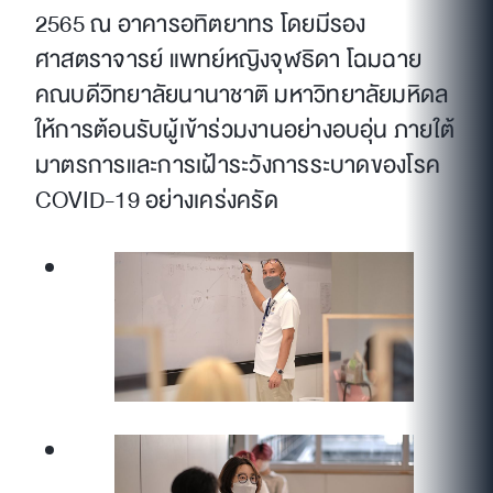
2565 ณ อาคารอทิตยาทร โดยมีรอง
ศาสตราจารย์ แพทย์หญิงจุฬธิดา โฉมฉาย
คณบดีวิทยาลัยนานาชาติ มหาวิทยาลัยมหิดล
ให้การต้อนรับผู้เข้าร่วมงานอย่างอบอุ่น ภายใต้
มาตรการและการเฝ้าระวังการระบาดของโรค
COVID-19 อย่างเคร่งครัด