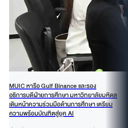
MUIC หารือ Gulf Binance และรอง
อธิการบดีฝ่ายการศึกษา มหาวิทยาลัยมหิดล
เดินหน้าความร่วมมือด้านการศึกษา เตรียม
ความพร้อมบัณฑิตสู่ยุค AI