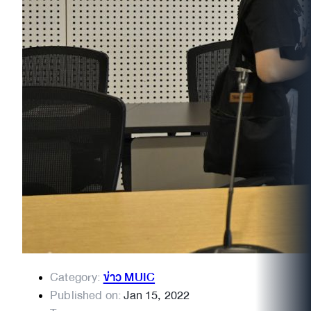
Category:
ข่าว MUIC
Published on:
Jan 15, 2022