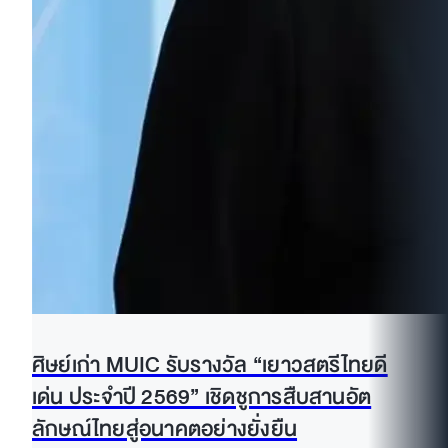
ศิษย์เก่า MUIC รับรางวัล “เยาวสตรีไทยดี
เด่น ประจำปี 2569” เชิดชูการสืบสานอัต
ลักษณ์ไทยสู่อนาคตอย่างยั่งยืน