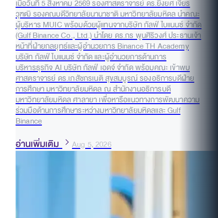
เมื่อวันที่ 5 สิงหาคม 2569 รองศาสตราจารย์ ดร.ยิ่งยศ เจียร
วุฑฒิ รองคณบดีวิทยาลัยนานาชาติ มหาวิทยาลัยมหิดล นำคณะ
ผู้บริหาร MUIC พร้อมด้วยผู้แทนจากบริษัท กัลฟ์ ไบแนนซ์ จำกัด
(Gulf Binance Co., Ltd.) นำโดย ดร.กร พูนศิริวงศ์ ประธานเจ้า
หน้าที่ฝ่ายกลยุทธ์และผู้อำนวยการ Binance TH Academy
บริษัท กัลฟ์ ไบแนนซ์ จำกัด และผู้อำนวยการด้านการ
บริหารธุรกิจ AI บริษัท กัลฟ์ เอดจ์ จำกัด พร้อมคณะ เข้าพบ
ศาสตราจารย์ ดร.เภสัชกรเนติ สุขสมบูรณ์ รองอธิการบดีฝ่าย
การศึกษา มหาวิทยาลัยมหิดล ณ สำนักงานอธิการบดี
มหาวิทยาลัยมหิดล ศาลายา เพื่อหารือแนวทางการพัฒนาความ
ร่วมมือด้านการศึกษาระหว่างมหาวิทยาลัยมหิดลและ Gulf
Binance
อ่านเพิ่มเติม
Aug 5, 2026