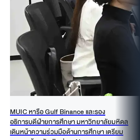
MUIC หารือ Gulf Binance และรอง
อธิการบดีฝ่ายการศึกษา มหาวิทยาลัยมหิดล
เดินหน้าความร่วมมือด้านการศึกษา เตรียม