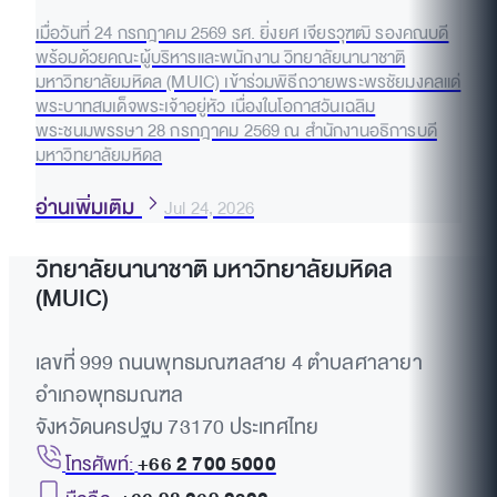
เมื่อวันที่ 24 กรกฎาคม 2569 รศ. ยิ่งยศ เจียรวุฑฒิ รองคณบดี
พร้อมด้วยคณะผู้บริหารและพนักงาน วิทยาลัยนานาชาติ
มหาวิทยาลัยมหิดล (MUIC) เข้าร่วมพิธีถวายพระพรชัยมงคลแด่
พระบาทสมเด็จพระเจ้าอยู่หัว เนื่องในโอกาสวันเฉลิม
พระชนมพรรษา 28 กรกฎาคม 2569 ณ สำนักงานอธิการบดี
มหาวิทยาลัยมหิดล
อ่านเพิ่มเติม
Jul 24, 2026
วิทยาลัยนานาชาติ มหาวิทยาลัยมหิดล
(MUIC)
เลขที่ 999 ถนนพุทธมณฑลสาย 4 ตำบลศาลายา
อำเภอพุทธมณฑล
จังหวัดนครปฐม 73170 ประเทศไทย
โทรศัพท์:
+66 2 700 5000