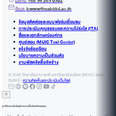
มือถือ:
+66 98 269 0302
อีเมล:
icwww@mahidol.ac.th
ข้อมูลติดต่อและแบบฟอร์มเยี่ยมชม
การประเมินคุณธรรมและความโปร่งใส (ITA)
สื่อและเอกลักษณ์องค์กร
ศูนย์สอบ (MUIC Test Center)
แจ้งข้อร้องเรียน
นโยบายความเป็นส่วนตัว
งานพัสดุจัดซื้อจัดจ้าง
© 2569 วิทยาลัยนานาชาติ มหาวิทยาลัยมหิดล (MUIC) สงวน
ลิขสิทธิ์ |
ความคิดเห็นและประเมินเว็บไซต์
เราให้ความสำคัญกับความเป็นส่วนตัวของคุณ