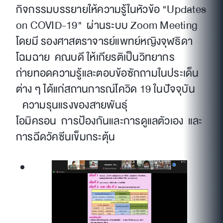
กิจกรรมบรรยายให้ความรู้ในหัวข้อ "Updates
on COVID-19" ผ่านระบบ Zoom Meeting
โดยมี รองศาสตราจารย์แพทย์หญิงจุฬธิดา
โฉมฉาย คณบดี ให้เกียรติเป็นวิทยากร
ถ่ายทอดความรู้และตอบข้อซักถามในประเด็น
ต่าง ๆ ได้แก่สถานการณ์โควิด 19 ในปัจจุบัน
ความรุนแรงของสายพันธุ์
โอมิครอน การป้องกันและการดูแลตัวเอง และ
การฉีดวัคซีนเข็มกระตุ้น