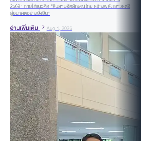
2569” ภายใต้แนวคิด “สืบสานอัตลักษณ์ไทย สร้างพลังเยาวสตรี
สู่อนาคตอย่างยั่งยืน”
อ่านเพิ่มเติม
Aug 1, 2026