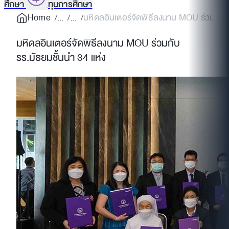
ศึกษา
ทุนการศึกษา
Home
มหิดลอินเตอร์จัดพิธีลงนาม MOU ร่วมกับรร
มหิดลอินเตอร์จัดพิธีลงนาม MOU ร่วมกับ
รร.มัธยมชั้นนำ 34 แห่ง