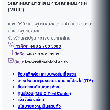
วิทยาลัยนานาชาติ มหาวิทยาลัยมหิดล
(MUIC)
เลขที่ 999 ถนนพุทธมณฑลสาย 4 ตำบลศาลายา
อำเภอพุทธมณฑล
จังหวัดนครปฐม 73170 ประเทศไทย
โทรศัพท์:
+66 2 700 5000
มือถือ:
+66 98 269 0302
อีเมล:
icwww@mahidol.ac.th
ข้อมูลติดต่อและแบบฟอร์มเยี่ยมชม
การประเมินคุณธรรมและความโปร่งใส (ITA)
สื่อและเอกลักษณ์องค์กร
ศูนย์สอบ (MUIC Test Center)
แจ้งข้อร้องเรียน
นโยบายความเป็นส่วนตัว