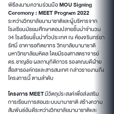
พิธีลงนามความร่วมมือ
MOU Signing
Ceremony : MEET Program 2022
ระหว่างวิทยาลัยนานาชาติและผู้บริหารจาก
โรงเรียนมัธยมศึกษาตอนปลายชั้นนำจำนวน
34 โรงเรียนชั้นนำทั่วประเทศ ณ ห้องจรินทร์ยา
รัศมิ์ อาคารอทิตยาทร วิทยาลัยนานาชาติ
มหาวิทยาลัยมหิดล โดยมีรองศาสตราจารย์
ดร.ชาญชัย ผลถานุกิติถาวร รองคณบดีฝ่าย
สื่อสารองค์กรและสารสนเทศ กล่าวรายงานถึง
โครงการนี้ ตามลำดับ
โครงการ
MEET
มีวัตถุประสงค์เพื่อส่งเสริม
การเรียนการสอนระบบนานาชาติ สร้างความ
สัมพันธ์อันดีระหว่างวิทยาลัยนานาชาติและ