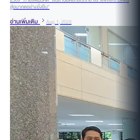
2569” ภายใต้แนวคิด “สืบสานอัตลักษณ์ไทย สร้างพลังเยาวสตรี
สู่อนาคตอย่างยั่งยืน”
อ่านเพิ่มเติม
Aug 1, 2026