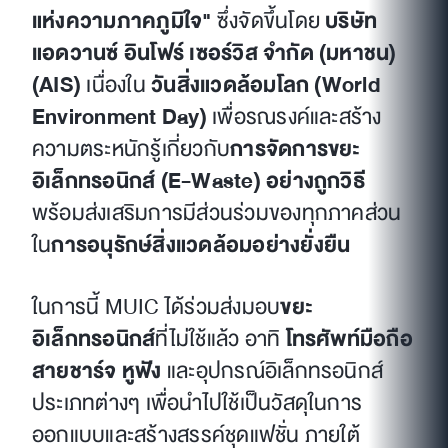
แห่งความภาคภูมิใจ"
ซึ่งจัดขึ้นโดย
บริษัท
แอดวานซ์ อินโฟร์ เซอร์วิส จำกัด (มหาชน)
(AIS)
เนื่องใน
วันสิ่งแวดล้อมโลก (World
Environment Day)
เพื่อรณรงค์และสร้าง
ความตระหนักรู้เกี่ยวกับ
การจัดการขยะ
อิเล็กทรอนิกส์ (E-Waste) อย่างถูกวิธี
พร้อมส่งเสริมการมีส่วนร่วมของทุกภาคส่วน
ใน
การอนุรักษ์สิ่งแวดล้อมอย่างยั่งยืน
ในการนี้ MUIC ได้ร่วมส่งมอบ
ขยะ
อิเล็กทรอนิกส์
ที่ไม่ใช้แล้ว อาทิ
โทรศัพท์มือถือ
สายชาร์จ หูฟัง
และอุปกรณ์อิเล็กทรอนิกส์
ประเภทต่างๆ เพื่อนำไปใช้เป็นวัสดุในการ
ออกแบบและสร้างสรรค์ชุดแฟชั่น ภายใต้