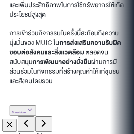
และเพิ่มประสิทธิภาพในการใช้ทรัพยากรให้เกิด
ประโยชน์สูงสุด
การเข้าร่วมกิจกรรมในครั้งนี้สะท้อนถึงความ
มุ่งมั่นของ MUIC ใน
การส่งเสริมความรับผิด
ชอบต่อสังคมและสิ่งแวดล้อม
ตลอดจน
สนับสนุน
การพัฒนาอย่างยั่งยืน
ผ่านการมี
ส่วนร่วมในกิจกรรมที่สร้างคุณค่าให้แก่ชุมชน
และสังคมโดยรวม
Show More