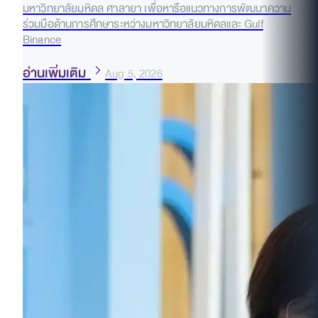
มหาวิทยาลัยมหิดล ศาลายา เพื่อหารือแนวทางการพัฒนาความ
ร่วมมือด้านการศึกษาระหว่างมหาวิทยาลัยมหิดลและ Gulf
Binance
อ่านเพิ่มเติม
Aug 5, 2026