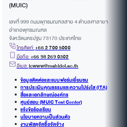
(MUIC)
เลขที่ 999 ถนนพุทธมณฑลสาย 4 ตำบลศาลายา
อำเภอพุทธมณฑล
จังหวัดนครปฐม 73170 ประเทศไทย
โทรศัพท์:
+66 2 700 5000
มือถือ:
+66 98 269 0302
อีเมล:
icwww@mahidol.ac.th
ข้อมูลติดต่อและแบบฟอร์มเยี่ยมชม
การประเมินคุณธรรมและความโปร่งใส (ITA)
สื่อและเอกลักษณ์องค์กร
ศูนย์สอบ (MUIC Test Center)
แจ้งข้อร้องเรียน
นโยบายความเป็นส่วนตัว
งานพัสดุจัดซื้อจัดจ้าง