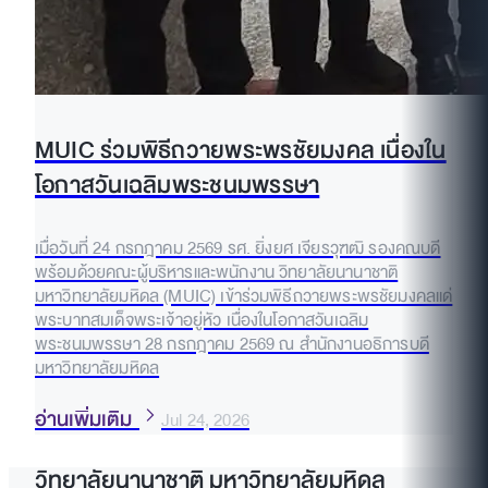
MUIC ร่วมพิธีถวายพระพรชัยมงคล เนื่องใน
โอกาสวันเฉลิมพระชนมพรรษา
เมื่อวันที่ 24 กรกฎาคม 2569 รศ. ยิ่งยศ เจียรวุฑฒิ รองคณบดี
พร้อมด้วยคณะผู้บริหารและพนักงาน วิทยาลัยนานาชาติ
มหาวิทยาลัยมหิดล (MUIC) เข้าร่วมพิธีถวายพระพรชัยมงคลแด่
พระบาทสมเด็จพระเจ้าอยู่หัว เนื่องในโอกาสวันเฉลิม
พระชนมพรรษา 28 กรกฎาคม 2569 ณ สำนักงานอธิการบดี
มหาวิทยาลัยมหิดล
อ่านเพิ่มเติม
Jul 24, 2026
วิทยาลัยนานาชาติ มหาวิทยาลัยมหิดล