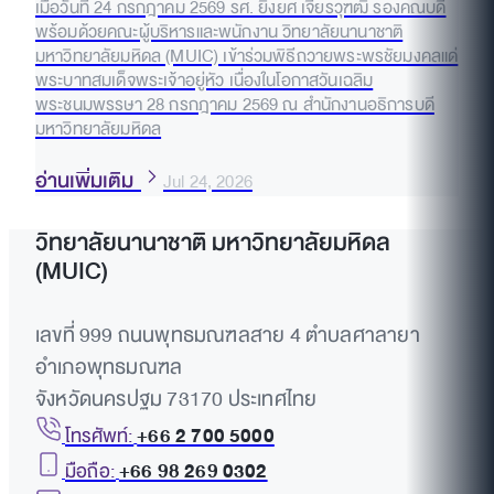
เมื่อวันที่ 24 กรกฎาคม 2569 รศ. ยิ่งยศ เจียรวุฑฒิ รองคณบดี
พร้อมด้วยคณะผู้บริหารและพนักงาน วิทยาลัยนานาชาติ
มหาวิทยาลัยมหิดล (MUIC) เข้าร่วมพิธีถวายพระพรชัยมงคลแด่
พระบาทสมเด็จพระเจ้าอยู่หัว เนื่องในโอกาสวันเฉลิม
พระชนมพรรษา 28 กรกฎาคม 2569 ณ สำนักงานอธิการบดี
มหาวิทยาลัยมหิดล
อ่านเพิ่มเติม
Jul 24, 2026
วิทยาลัยนานาชาติ มหาวิทยาลัยมหิดล
(MUIC)
เลขที่ 999 ถนนพุทธมณฑลสาย 4 ตำบลศาลายา
อำเภอพุทธมณฑล
จังหวัดนครปฐม 73170 ประเทศไทย
โทรศัพท์:
+66 2 700 5000
มือถือ:
+66 98 269 0302