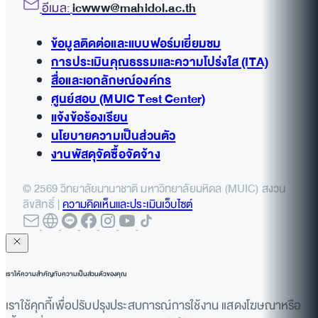
อีเมล:
icwww@mahidol.ac.th
ข้อมูลติดต่อและแบบฟอร์มเยี่ยมชม
การประเมินคุณธรรมและความโปร่งใส (ITA)
สื่อและเอกลักษณ์องค์กร
ศูนย์สอบ (MUIC Test Center)
แจ้งข้อร้องเรียน
นโยบายความเป็นส่วนตัว
งานพัสดุจัดซื้อจัดจ้าง
© 2569 วิทยาลัยนานาชาติ มหาวิทยาลัยมหิดล (MUIC) สงวน
ลิขสิทธิ์ |
ความคิดเห็นและประเมินเว็บไซต์
เราให้ความสำคัญกับความเป็นส่วนตัวของคุณ
เราใช้คุกกี้เพื่อปรับปรุงประสบการณ์การใช้งาน แสดงโฆษณาหรือ