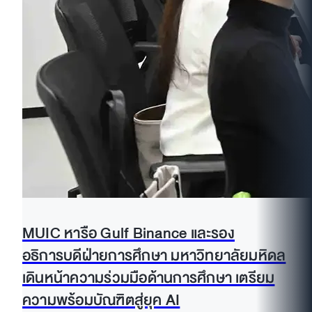
MUIC หารือ Gulf Binance และรอง
อธิการบดีฝ่ายการศึกษา มหาวิทยาลัยมหิดล
เดินหน้าความร่วมมือด้านการศึกษา เตรียม
ความพร้อมบัณฑิตสู่ยุค AI