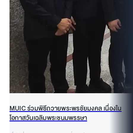
MUIC ร่วมพิธีถวายพระพรชัยมงคล เนื่องใน
โอกาสวันเฉลิมพระชนมพรรษา