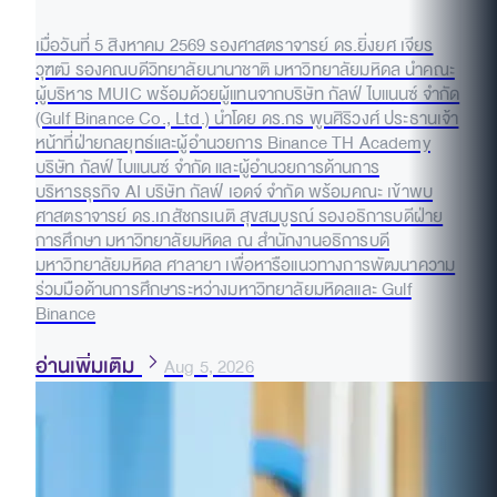
เมื่อวันที่ 5 สิงหาคม 2569 รองศาสตราจารย์ ดร.ยิ่งยศ เจียร
วุฑฒิ รองคณบดีวิทยาลัยนานาชาติ มหาวิทยาลัยมหิดล นำคณะ
ผู้บริหาร MUIC พร้อมด้วยผู้แทนจากบริษัท กัลฟ์ ไบแนนซ์ จำกัด
(Gulf Binance Co., Ltd.) นำโดย ดร.กร พูนศิริวงศ์ ประธานเจ้า
หน้าที่ฝ่ายกลยุทธ์และผู้อำนวยการ Binance TH Academy
บริษัท กัลฟ์ ไบแนนซ์ จำกัด และผู้อำนวยการด้านการ
บริหารธุรกิจ AI บริษัท กัลฟ์ เอดจ์ จำกัด พร้อมคณะ เข้าพบ
ศาสตราจารย์ ดร.เภสัชกรเนติ สุขสมบูรณ์ รองอธิการบดีฝ่าย
การศึกษา มหาวิทยาลัยมหิดล ณ สำนักงานอธิการบดี
มหาวิทยาลัยมหิดล ศาลายา เพื่อหารือแนวทางการพัฒนาความ
ร่วมมือด้านการศึกษาระหว่างมหาวิทยาลัยมหิดลและ Gulf
Binance
อ่านเพิ่มเติม
Aug 5, 2026