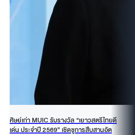
ศิษย์เก่า MUIC รับรางวัล “เยาวสตรีไทยดี
เด่น ประจำปี 2569” เชิดชูการสืบสานอัต