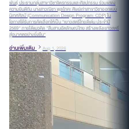
พันธุ์ ประธานกลุ่มสาขาวิชาจิตรกรรมและศิลปกรรม ร่วมแสดง
ความยินดีกับ นางสาวณิชา พูลโภคะ ศิษย์เก่าสาขาวิชาออกแบบ
นิเทศศิลป์ (Communication Design Program: CDP) ใน
โอกาสได้รับการคัดเลือกให้เป็น “เยาวสตรีไทยดีเด่น ประจำปี
2569” ภายใต้แนวคิด “สืบสานอัตลักษณ์ไทย สร้างพลังเยาวสตรี
สู่อนาคตอย่างยั่งยืน”
อ่านเพิ่มเติม
Aug 1, 2026