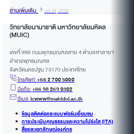
อ่านเพิ่มเติม
Jul 24, 2026
วิทยาลัยนานาชาติ มหาวิทยาลัยมหิดล
(MUIC)
เลขที่ 999 ถนนพุทธมณฑลสาย 4 ตำบลศาลายา
อำเภอพุทธมณฑล
จังหวัดนครปฐม 73170 ประเทศไทย
โทรศัพท์:
+66 2 700 5000
มือถือ:
+66 98 269 0302
อีเมล:
icwww@mahidol.ac.th
ข้อมูลติดต่อและแบบฟอร์มเยี่ยมชม
การประเมินคุณธรรมและความโปร่งใส (ITA)
สื่อและเอกลักษณ์องค์กร