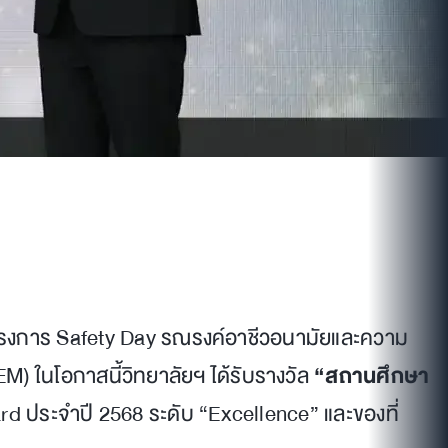
วมโครงการ Safety Day รณรงค์อาชีวอนามัยและความ
 ในโอกาสนี้วิทยาลัยฯ ได้รับรางวัล
“สถานศึกษา
ard ประจำปี 2568 ระดับ “Excellence” และของที่