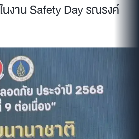
 ในงาน Safety Day รณรงค์