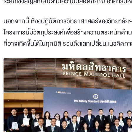
ระลึกเชิงสัญลักษณ์ด้านความปลอดภัย ณ อาคารมห
นอกจากนี้ ห้องปฏิบัติการวิทยาศาสตร์ของวิทยาลัยฯ
โครงการนี้มีวัตถุประสงค์เพื่อสร้างความตระหนักด
ที่อาจเกิดขึ้นได้ในทุกมิติ รวมถึงแลกเปลี่ยนแนวค