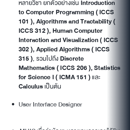
หลายวิชา ยกตัวอย่างเช่น
Introduction
to Computer Programming ( ICCS
101 ), Algorithms and Tractability (
ICCS 312 ), Human Computer
Interaction and Visualization ( ICCS
302 ), Applied Algorithms ( ICCS
315 )
, รวมไปถึง
Discrete
Mathematics ( ICCS 206 ), Statistics
for Science I ( ICMA 151 )
และ
Calculus
เป็นต้น
User Interface Designer