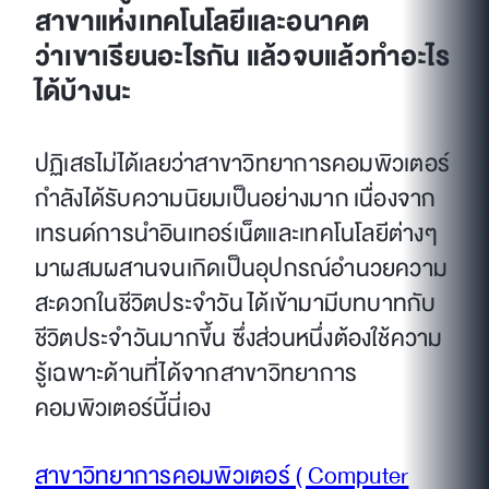
สาขาแห่งเทคโนโลยีและอนาคต
ว่าเขาเรียนอะไรกัน แล้วจบแล้วทำอะไร
ได้บ้างนะ
ปฏิเสธไม่ได้เลยว่าสาขาวิทยาการคอมพิวเตอร์
กำลังได้รับความนิยมเป็นอย่างมาก เนื่องจาก
เทรนด์การนำอินเทอร์เน็ตและเทคโนโลยีต่างๆ
มาผสมผสานจนเกิดเป็นอุปกรณ์อำนวยความ
สะดวกในชีวิตประจำวัน ได้เข้ามามีบทบาทกับ
ชีวิตประจำวันมากขึ้น ซึ่งส่วนหนึ่งต้องใช้ความ
รู้เฉพาะด้านที่ได้จากสาขาวิทยาการ
คอมพิวเตอร์นี้นี่เอง
สาขาวิทยาการคอมพิวเตอร์ ( Computer