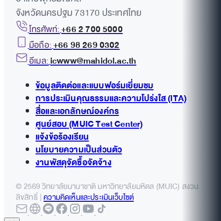
จังหวัดนครปฐม 73170 ประเทศไทย
โทรศัพท์:
+66 2 700 5000
มือถือ:
+66 98 269 0302
อีเมล:
icwww@mahidol.ac.th
ข้อมูลติดต่อและแบบฟอร์มเยี่ยมชม
การประเมินคุณธรรมและความโปร่งใส (ITA)
สื่อและเอกลักษณ์องค์กร
ศูนย์สอบ (MUIC Test Center)
แจ้งข้อร้องเรียน
นโยบายความเป็นส่วนตัว
งานพัสดุจัดซื้อจัดจ้าง
© 2569 วิทยาลัยนานาชาติ มหาวิทยาลัยมหิดล (MUIC) สงวน
ลิขสิทธิ์ |
ความคิดเห็นและประเมินเว็บไซต์