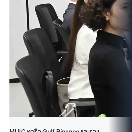
MUIC หารือ Gulf Binance และรอง