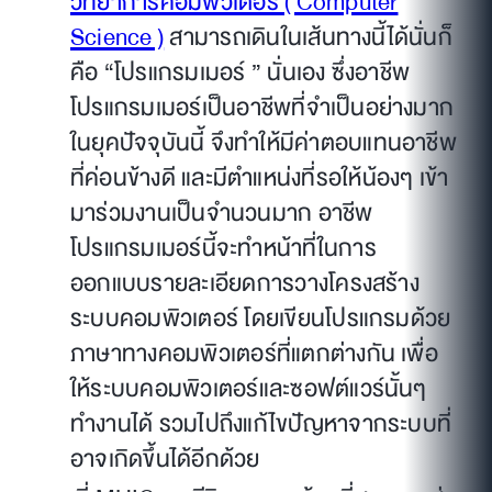
วิทยาการคอมพิวเตอร์ ( Computer
Science )
สามารถเดินในเส้นทางนี้ได้นั่นก็
คือ “โปรแกรมเมอร์ ” นั่นเอง ซึ่งอาชีพ
โปรแกรมเมอร์เป็นอาชีพที่จำเป็นอย่างมาก
ในยุคปัจจุบันนี้ จึงทำให้มีค่าตอบแทนอาชีพ
ที่ค่อนข้างดี และมีตำแหน่งที่รอให้น้องๆ เข้า
มาร่วมงานเป็นจำนวนมาก อาชีพ
โปรแกรมเมอร์นี้จะทำหน้าที่ในการ
ออกแบบรายละเอียดการวางโครงสร้าง
ระบบคอมพิวเตอร์ โดยเขียนโปรแกรมด้วย
ภาษาทางคอมพิวเตอร์ที่แตกต่างกัน เพื่อ
ให้ระบบคอมพิวเตอร์และซอฟต์แวร์นั้นๆ
ทำงานได้ รวมไปถึงแก้ไขปัญหาจากระบบที่
อาจเกิดขึ้นได้อีกด้วย