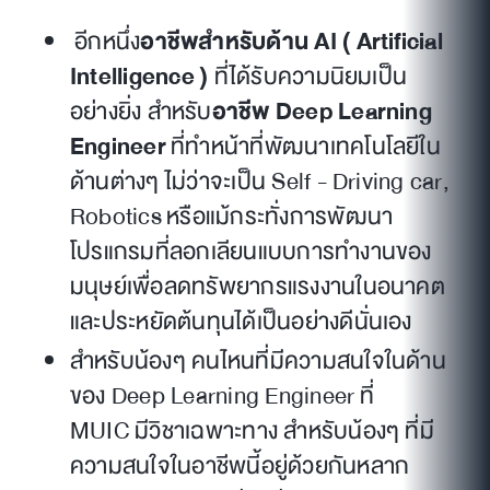
อีกหนึ่ง
อาชีพสำหรับด้าน AI ( Artificial
Intelligence )
ที่ได้รับความนิยมเป็น
อย่างยิ่ง สำหรับ
อาชีพ Deep Learning
Engineer
ที่ทำหน้าที่พัฒนาเทคโนโลยีใน
ด้านต่างๆ ไม่ว่าจะเป็น Self - Driving car,
Robotics หรือแม้กระทั่งการพัฒนา
โปรแกรมที่ลอกเลียนแบบการทำงานของ
มนุษย์เพื่อลดทรัพยากรแรงงานในอนาคต
และประหยัดต้นทุนได้เป็นอย่างดีนั่นเอง
สำหรับน้องๆ คนไหนที่มีความสนใจในด้าน
ของ Deep Learning Engineer ที่
MUIC มีวิชาเฉพาะทาง สำหรับน้องๆ ที่มี
ความสนใจในอาชีพนี้อยู่ด้วยกันหลาก