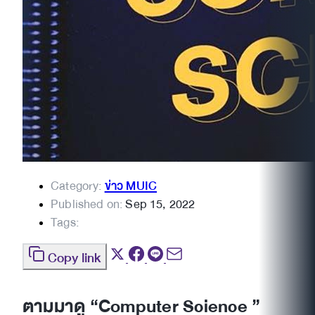
Category:
ข่าว MUIC
Published on:
Sep 15, 2022
Tags:
Copy link
ตามมาดู “Computer Science ”