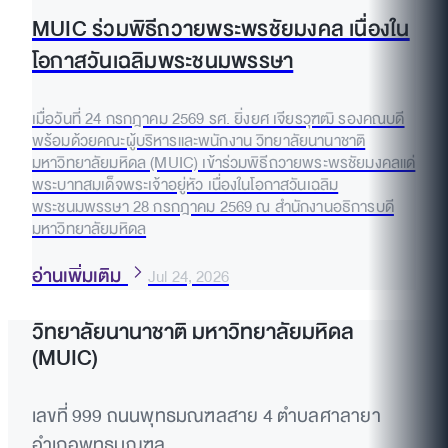
MUIC ร่วมพิธีถวายพระพรชัยมงคล เนื่องใน
โอกาสวันเฉลิมพระชนมพรรษา
เมื่อวันที่ 24 กรกฎาคม 2569 รศ. ยิ่งยศ เจียรวุฑฒิ รองคณบดี
พร้อมด้วยคณะผู้บริหารและพนักงาน วิทยาลัยนานาชาติ
มหาวิทยาลัยมหิดล (MUIC) เข้าร่วมพิธีถวายพระพรชัยมงคลแด่
พระบาทสมเด็จพระเจ้าอยู่หัว เนื่องในโอกาสวันเฉลิม
พระชนมพรรษา 28 กรกฎาคม 2569 ณ สำนักงานอธิการบดี
มหาวิทยาลัยมหิดล
อ่านเพิ่มเติม
Jul 24, 2026
วิทยาลัยนานาชาติ มหาวิทยาลัยมหิดล
(MUIC)
เลขที่ 999 ถนนพุทธมณฑลสาย 4 ตำบลศาลายา
อำเภอพุทธมณฑล