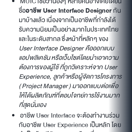
MUIC เชื่อว่าน้องๆ หลายคนอาจเคยได้ยิน
ชื่อ
อาชีพ User Interface Designer
กัน
มาบ้างแล้ว เนื่องจากเป็นอาชีพที่กำลังได้
รับความนิยมเป็นอย่างมากในประเทศไทย
และในระดับสากล ซึ่งหน้าที่หลักๆ ของ
User Interface Designer คือออกแบบ
แอปพลิเคชัน หรือเว็บไซต์โดยนำเอาความ
ต้องการของผู้ใช้ ที่ถูกวิเคราะห์จาก User
Experience, ลูกค้าหรือผู้จัดการโครงการ
( Project Manager ) มาออกแบบต่อเพื่อ
ให้ได้ผลิตภัณฑ์ที่ตอบโจทย์การใช้งานมาก
ที่สุดนั่นเอง
อาชีพ User Interface จะต้องทำงานร่วม
กับอาชีพ User Experience เป็นหลัก โดย