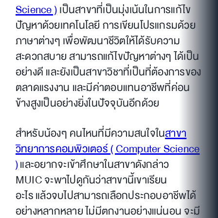
Science )
เป็นสาขาที่เป็นมุ่งเน้นในการแก้ไข
ปัญหาด้วยเทคโนโลยี การเขียนโปรแกรมด้วย
ภาษาต่างๆ เพื่อพัฒนาชีวิตให้ได้รับความ
สะดวกสบาย สามารถแก้ไขปัญหาต่างๆ ได้เป็น
อย่างดี และยังเป็นสาขาวิชาที่เป็นที่ต้องการของ
ตลาดแรงงาน และมีค่าตอบแทนอาชีพที่ค่อน
ข้างสูงเป็นอย่างยิ่งในปัจจุบันอีกด้วย
สำหรับน้องๆ คนไหนที่มีความสนใจใน
สาขา
วิทยาการคอมพิวเตอร์ ( Computer Science
)
และอยากจะเข้าศึกษาในสาขาดังกล่าว
MUIC จะพาไปดูกันว่าสาขานี้เขาเรียน
อะไร แล้วจบไปสามารถเลือกประกอบอาชีพได้
อย่างหลากหลาย ไม่มีตกงานอย่างแน่นอน จะมี