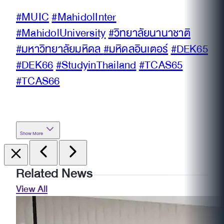
#MUIC
#MahidolInter
#MahidolUniversity
#วิทยาลัยนานาชาติ
#มหาวิทยาลัยมหิดล
#มหิดลอินเตอร์
#DEK65
#DEK66
#StudyinThailand
#TCAS65
#TCAS66
Show More
Related News
View All