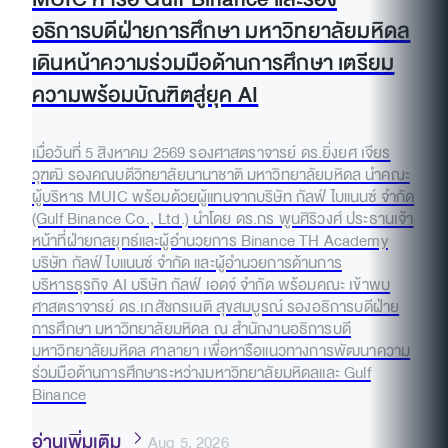
อธิการบดีฝ่ายการศึกษา มหาวิทยาลัยมหิดล
เดินหน้าความร่วมมือด้านการศึกษา เตรียม
ความพร้อมบัณฑิตสู่ยุค AI
เมื่อวันที่ 5 สิงหาคม 2569 รองศาสตราจารย์ ดร.ยิ่งยศ เจียร
วุฑฒิ รองคณบดีวิทยาลัยนานาชาติ มหาวิทยาลัยมหิดล นำคณะ
ผู้บริหาร MUIC พร้อมด้วยผู้แทนจากบริษัท กัลฟ์ ไบแนนซ์ จำกัด
(Gulf Binance Co., Ltd.) นำโดย ดร.กร พูนศิริวงศ์ ประธานเจ้า
หน้าที่ฝ่ายกลยุทธ์และผู้อำนวยการ Binance TH Academy
บริษัท กัลฟ์ ไบแนนซ์ จำกัด และผู้อำนวยการด้านการ
บริหารธุรกิจ AI บริษัท กัลฟ์ เอดจ์ จำกัด พร้อมคณะ เข้าพบ
ศาสตราจารย์ ดร.เภสัชกรเนติ สุขสมบูรณ์ รองอธิการบดีฝ่าย
การศึกษา มหาวิทยาลัยมหิดล ณ สำนักงานอธิการบดี
มหาวิทยาลัยมหิดล ศาลายา เพื่อหารือแนวทางการพัฒนาความ
ร่วมมือด้านการศึกษาระหว่างมหาวิทยาลัยมหิดลและ Gulf
Binance
อ่านเพิ่มเติม
Aug 5, 2026