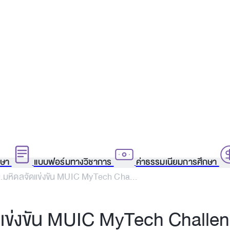
กษา
แบบฟอร์มทางวิชาการ
ค่าธรรมเนียมการศึกษา
ม.มหิดลจัดแข่งขัน MUIC MyTech Cha...
ดแข่งขัน MUIC MyTech Challe