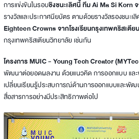
การแข่งขันในรอบ
ชิงชนะเลิศนี้ ทีม Ai Ma Si Kor
รางวัลและประกาศนียบัตร ตามด้วยรางวัลรองชนะเลิศ
Eighteen Crowns จากโรงเรียนกรุงเทพคริสเตียน
กรุงเทพคริสเตียนวิทยาลัย เช่นกัน
โครงการ MUIC - Young Tech Creator (MYTec
พัฒนาต่อยอดผลงาน ด้วยแนวคิด การออกแบบ และพัฒน
เปลี่ยนเรียนรู้ประสบการณ์ด้านการออกแบบและพัฒ
สื่อสารการอย่างมีประสิทธิภาพต่อไป