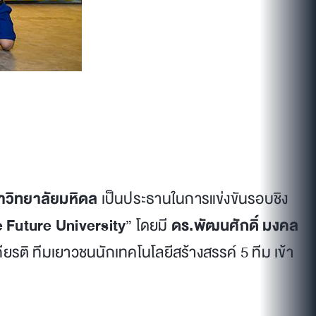
าวิทยาลัยมหิดล
เป็นประธานในการแข่งขันรอบชิง
 Future University
” โดยมี
ดร.พัฒนศักดิ์ มงคล
กียรติ ทีมเยาวชนนักเทคโนโลยีสร้างสรรค์ 5 ทีม เข้า