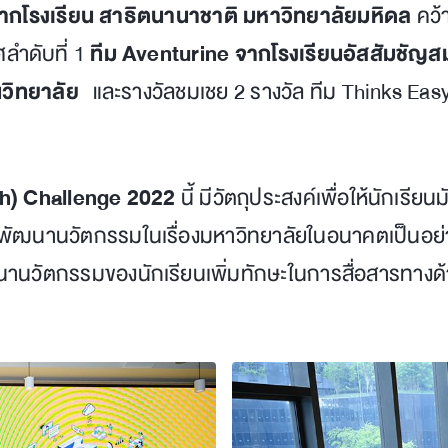
n จากโรงเรียน สาธิตนานาชาติ มหาวิทยาลัยมหิดล
คว้
ลำดับที่ 1
ทีม Aventurine จากโรงเรียนอัสสัมชัญ
วิทยาลัย
และรางวัลชมเชย 2 รางวัล ทีม Thinks Easy
h) Challenge 2022
นี้ มีวัตถุประสงค์เพื่อให้นักเร
านวัตกรรมในเรื่องมหาวิทยาลัยในอนาคตเป็นอย่างไร 
นานวัตกรรมของนักเรียนเพิ่มทักษะในการสื่อสารทาง