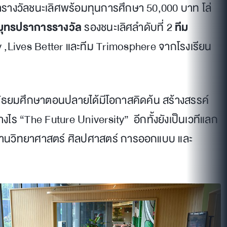
ารางวัลชนะเลิศพร้อมทุนการศึกษา 50,000 บาท โล่
สมุทรปราการรางวัล
รองชนะเลิศลำดับที่ 2
ทีม
 ,Lives Better และทีม Trimosphere จากโรงเรียน
ียนมัธยมศึกษาตอนปลายได้มีโอกาสคิดค้น สร้างสรรค์
“The Future University” อีกทั้งยังเป็นเวทีแลก
ด้านวิทยาศาสตร์ ศิลปศาสตร์ การออกแบบ และ