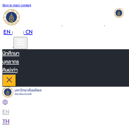
Skip to main content
EN
TH
CN
|
|
นักศึกษา
บุคลากร
ศิษย์เก่า
EN
|
TH
|