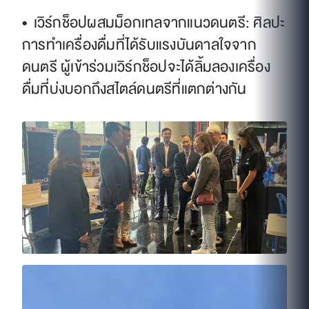
• เวิร์กช็อปผสมม็อกเทลจากแนวดนตรี: ศิลปะ
การทำเครื่องดื่มที่ได้รับแรงบันดาลใจจาก
ดนตรี ผู้เข้าร่วมเวิร์กช็อปจะได้ลิ้มลองเครื่อง
ดื่มที่บ่งบอกถึงสไตล์ดนตรีที่แตกต่างกัน