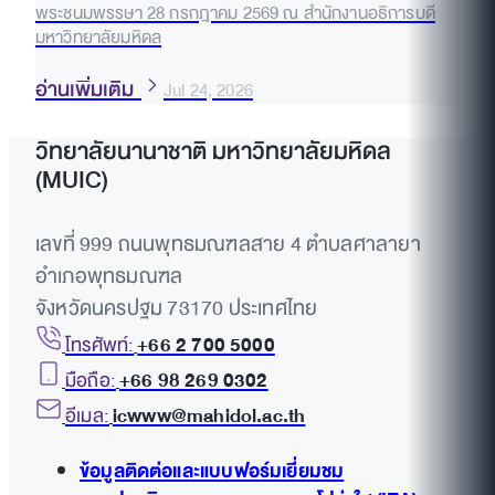
พระชนมพรรษา 28 กรกฎาคม 2569 ณ สำนักงานอธิการบดี
มหาวิทยาลัยมหิดล
อ่านเพิ่มเติม
Jul 24, 2026
วิทยาลัยนานาชาติ มหาวิทยาลัยมหิดล
(MUIC)
เลขที่ 999 ถนนพุทธมณฑลสาย 4 ตำบลศาลายา
อำเภอพุทธมณฑล
จังหวัดนครปฐม 73170 ประเทศไทย
โทรศัพท์:
+66 2 700 5000
มือถือ:
+66 98 269 0302
อีเมล:
icwww@mahidol.ac.th
ข้อมูลติดต่อและแบบฟอร์มเยี่ยมชม