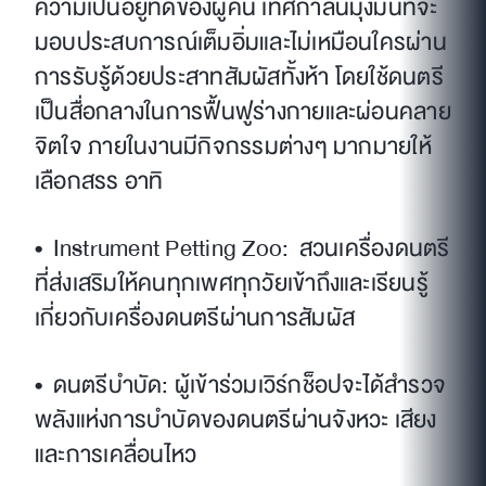
ความเป็นอยู่ที่ดีของผู้คน เทศกาลนี้มุ่งมั่นที่จะ
มอบประสบการณ์เต็มอิ่มและไม่เหมือนใครผ่าน
การรับรู้ด้วยประสาทสัมผัสทั้งห้า โดยใช้ดนตรี
เป็นสื่อกลางในการฟื้นฟูร่างกายและผ่อนคลาย
จิตใจ ภายในงานมีกิจกรรมต่างๆ มากมายให้
เลือกสรร อาทิ
• Instrument Petting Zoo: สวนเครื่องดนตรี
ที่ส่งเสริมให้คนทุกเพศทุกวัยเข้าถึงและเรียนรู้
เกี่ยวกับเครื่องดนตรีผ่านการสัมผัส
• ดนตรีบำบัด: ผู้เข้าร่วมเวิร์กช็อปจะได้สำรวจ
พลังแห่งการบำบัดของดนตรีผ่านจังหวะ เสียง
และการเคลื่อนไหว