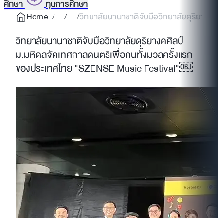
ศึกษา
ทุนการศึกษา
Home
วิทยาลัยนานาชาติจับมือวิทยาลัยดุริยางคศิ
วิทยาลัยนานาชาติจับมือวิทยาลัยดุริยางคศิลป์
ม.มหิดลจัดเทศกาลดนตรีเพื่อคนทั้งมวลครั้งแรก
ของประเทศไทย "SZENSE Music Festival"￼