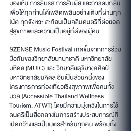
มองเห็น การลิ้มรส การสัมผัส และการดมกลิ่น
เพื่อให้ทุกท่านได้เพลิดเพลินอย่างเต็มที่ผ่านทุก
โน้ต ทุกจังหวะ สะท้อนเป็นคลื่นดนตรีที่ต่อยอด
สู่สุขภาพและความเป็นอยู่ที่ดีของผู้คน
SZENSE Music Festival เกิดขึ้นจากการร่วม
มือกันของวิทยาลัยนานาชาติ มหาวิทยาลัย
มหิดล (MUIC) และ วิทยาลัยดุริยางคศิลป์
มหาวิทยาลัยมหิดล อันเป็นส่วนหนึ่งของ
โครงการการท่องเที่ยวเชิงสุขภาพเพื่อคนทั้ง
มวล (Accessible Thailand Wellness
Tourism: ATWT) โดยมีความมุ่งหวังในการใช้
ดนตรีเป็นสื่อกลางในการสร้างประสบการณ์ที่
เปิดกว้างและเป็นมิตรสำหรับทุกคน พร้อมทั้ง