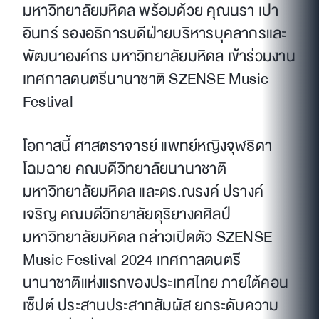
มหาวิทยาลัยมหิดล พร้อมด้วย คุณนรา เปา
อินทร์ รองอธิการบดีฝ่ายบริหารบุคลากรและ
พัฒนาองค์กร มหาวิทยาลัยมหิดล เข้าร่วมงาน
เทศกาลดนตรีนานาชาติ SZENSE Music
Festival
โอกาสนี้ ศาสตราจารย์ แพทย์หญิงจุฬธิดา
โฉมฉาย คณบดีวิทยาลัยนานาชาติ
มหาวิทยาลัยมหิดล และดร.ณรงค์ ปรางค์
เจริญ คณบดีวิทยาลัยดุริยางคศิลป์
มหาวิทยาลัยมหิดล กล่าวเปิดตัว SZENSE
Music Festival 2024 เทศกาลดนตรี
นานาชาติแห่งแรกของประเทศไทย ภายใต้คอน
เซ็ปต์ ประสานประสาทสัมผัส ยกระดับความ