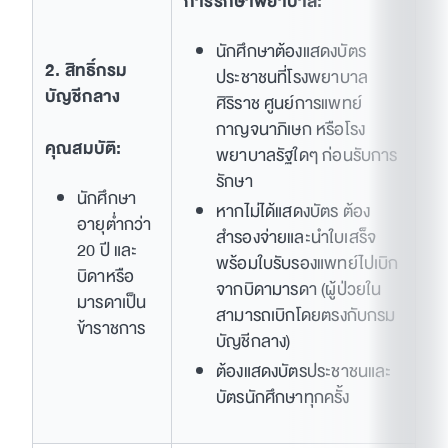
การรักษาพยาบาล:
นักศึกษาต้องแสดงบัตร
2. สิทธิ์กรม
ประชาชนที่โรงพยาบาล
บัญชีกลาง
ศิริราช ศูนย์การแพทย์
กาญจนาภิเษก หรือโรง
คุณสมบัติ:
พยาบาลรัฐใดๆ ก่อนรับการ
รักษา
นักศึกษา
หากไม่ได้แสดงบัตร ต้อง
อายุต่ำกว่า
สำรองจ่ายและนำใบเสร็จ
20 ปี และ
พร้อมใบรับรองแพทย์ไปเบิก
บิดาหรือ
จากบิดามารดา (ผู้ป่วยใน
มารดาเป็น
สามารถเบิกโดยตรงกับกรม
ข้าราชการ
บัญชีกลาง)
ต้องแสดงบัตรประชาชนและ
บัตรนักศึกษาทุกครั้ง