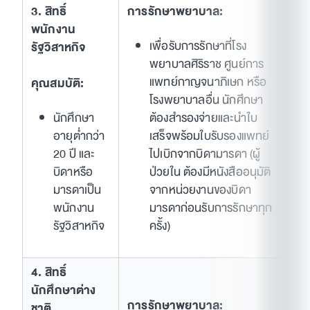
3. สิทธิ์
การรักษาพยาบาล:
พนักงาน
เพื่อรับการรักษาที่โรง
รัฐวิสาหกิจ
พยาบาลศิริราช ศูนย์การ
แพทย์กาญจนาภิเษก หรือ
คุณสมบัติ:
โรงพยาบาลอื่น นักศึกษา
นักศึกษา
ต้องสำรองจ่ายและนำใบ
อายุต่ำกว่า
เสร็จพร้อมใบรับรองแพทย์
20 ปี และ
ไปเบิกจากบิดามารดา (ผู้
บิดาหรือ
ป่วยใน ต้องมีหนังสืออนุมัติ
มารดาเป็น
จากหน่วยงานของบิดา
พนักงาน
มารดาก่อนรับการรักษาทุก
รัฐวิสาหกิจ
ครั้ง)
4. สิทธิ์
นักศึกษาต่าง
การรักษาพยาบาล:
ชาติ