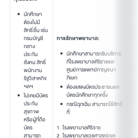
นักศึกษา
ต้องไม่มี
สิทธิ์อื่น เช่น
กรมบัญชี
การรักษาพยาบาล:
กลาง
นักศึกษาสามารถรับบริการ
ประกัน
ที่โรงพยาบาลศิริราชและ
สังคม สิทธิ์
ศูนย์การแพทย์กาญจนา
พนักงาน
ภิเษก
รัฐวิสาหกิจ
ฯลฯ
ต้องแสดงบัตรประชาชนและ
บัตรนักศึกษาทุกครั้ง
ไม่เคยมีบัตร
ประกัน
กรณีฉุกเฉิน สามารถใช้สิทธิ์
สุขภาพ
ที่:
หรือผู้ที่ถือ
บัตร
1. โรงพยาบาลศิริราช
สามารถ
2. โรงพยาบาลเวชศาสตร์เขต