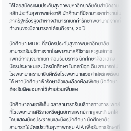
ได้โดยสมัครแผนประกันสุขภาพมหาวิทยาลัยกับสำนักงาน
หลักประกันสุขภาพแห่งชาติ นักศึกษาที่บิดามารดาทำงานใน
ภาครัฐหรือรัฐวิสาหกิจสามารถเบิกค่ารักษาพยาบาลจากที่
ทำงานของบิดามารดาได้จนถึงอายุ 20 ปี
นักศึกษา MUIC ที่สมัครประกันสุขภาพมหาวิทยาลัย
สามารถรับบริการจากโรงพยาบาลศิริราชและศูนย์การ
แพทย์กาญจนาภิเษก ก่อนรับบริการ นักศึกษาต้องแสดง
บัตรประชาชนและบัตรนักศึกษา ในกรณีฉุกเฉิน สามารถไป
โรงพยาบาลรามาธิบดีหรือโรงพยาบาลเวชศาสตร์เขตร้อน
ได้ หากนักศึกษาเข้ารักษาตัวและเลือกห้องพิเศษ นักศึกษา
ต้องรับผิดชอบค่าใช้จ่ายส่วนเพิ่มเอง
นักศึกษาต่างชาติเต็มเวลาสามารถรับบริการทางการแพทย์
ที่โรงพยาบาลศิริราชหรือศูนย์การแพทย์กาญจนาภิเษกได้
โดยแสดงบัตรประชาชนและบัตรนักศึกษา นักศึกษายัง
สามารถใช้บัตรประกันสุขภาพกลุ่ม AIA เพื่อรับการรักษาที่