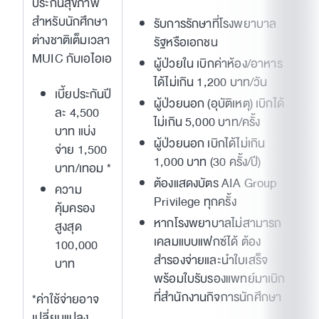
ประกันสุขภาพ
สำหรับนักศึกษา
รับการรักษาที่โรงพยาบาล
ต่างชาติเต็มเวลา
รัฐหรือเอกชน
MUIC กับเอไอเอ
ผู้ป่วยใน เบิกค่าห้อง/อาหาร
ได้ไม่เกิน 1,200 บาท/วัน
เบี้ยประกันปี
ผู้ป่วยนอก (อุบัติเหตุ) เบิกได้
ละ 4,500
ไม่เกิน 5,000 บาท/ครั้ง
บาท แบ่ง
ผู้ป่วยนอก เบิกได้ไม่เกิน
จ่าย 1,500
1,000 บาท (30 ครั้ง/ปี)
บาท/เทอม *
ต้องแสดงบัตร AIA Group
ความ
Privilege ทุกครั้ง
คุ้มครอง
หากโรงพยาบาลไม่สามารถ
สูงสุด
เคลมแบบแฟกซ์ได้ ต้อง
100,000
สำรองจ่ายและนำใบเสร็จ
บาท
พร้อมใบรับรองแพทย์มาเบิก
ที่สำนักงานกิจการนักศึกษา
*ค่าใช้จ่ายอาจ
เปลี่ยนแปลง