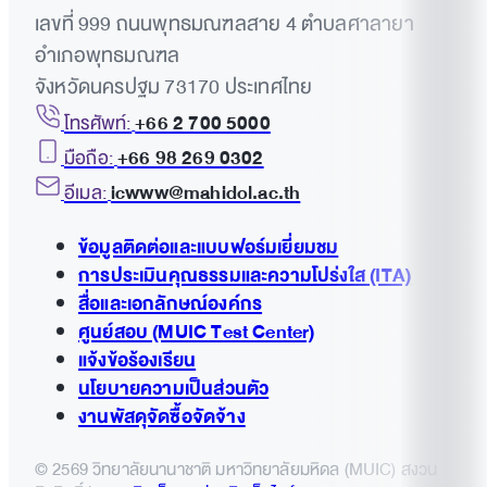
เลขที่ 999 ถนนพุทธมณฑลสาย 4 ตำบลศาลายา
อำเภอพุทธมณฑล
จังหวัดนครปฐม 73170 ประเทศไทย
โทรศัพท์:
+66 2 700 5000
มือถือ:
+66 98 269 0302
อีเมล:
icwww@mahidol.ac.th
ข้อมูลติดต่อและแบบฟอร์มเยี่ยมชม
การประเมินคุณธรรมและความโปร่งใส (ITA)
สื่อและเอกลักษณ์องค์กร
ศูนย์สอบ (MUIC Test Center)
แจ้งข้อร้องเรียน
นโยบายความเป็นส่วนตัว
งานพัสดุจัดซื้อจัดจ้าง
© 2569 วิทยาลัยนานาชาติ มหาวิทยาลัยมหิดล (MUIC) สงวน