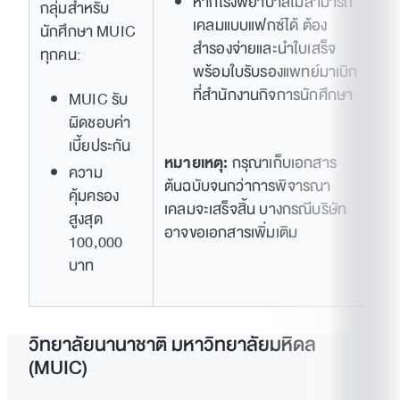
หากโรงพยาบาลไม่สามารถ
กลุ่มสำหรับ
เคลมแบบแฟกซ์ได้ ต้อง
นักศึกษา MUIC
สำรองจ่ายและนำใบเสร็จ
ทุกคน:
พร้อมใบรับรองแพทย์มาเบิก
ที่สำนักงานกิจการนักศึกษา
MUIC รับ
ผิดชอบค่า
เบี้ยประกัน
หมายเหตุ:
กรุณาเก็บเอกสาร
ความ
ต้นฉบับจนกว่าการพิจารณา
คุ้มครอง
เคลมจะเสร็จสิ้น บางกรณีบริษัท
สูงสุด
อาจขอเอกสารเพิ่มเติม
100,000
บาท
วิทยาลัยนานาชาติ มหาวิทยาลัยมหิดล
(MUIC)