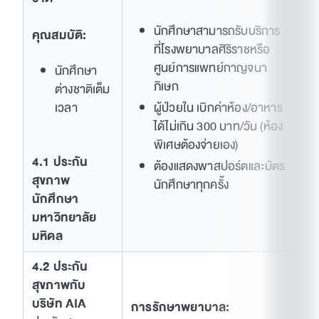
นักศึกษาสามารถรับบริการ
คุณสมบัติ:
ที่โรงพยาบาลศิริราชหรือ
ศูนย์การแพทย์กาญจนา
นักศึกษา
ภิเษก
ต่างชาติเต็ม
เวลา
ผู้ป่วยใน เบิกค่าห้อง/อาหาร
ได้ไม่เกิน 300 บาท/วัน (ห้อง
พิเศษต้องจ่ายเอง)
4.1 ประกัน
ต้องแสดงพาสปอร์ตและบัตร
สุขภาพ
นักศึกษาทุกครั้ง
นักศึกษา
มหาวิทยาลัย
มหิดล
4.2 ประกัน
สุขภาพกับ
บริษัท AIA
การรักษาพยาบาล: