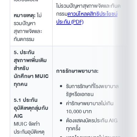
ไม่รวมปัญหาสุขภาพจิตและทันต
กรรม
ดาวน์โหลดสิทธิประโยชน์
หมายเหตุ:
ไม่
ประกัน (PDF)
รวมปัญหา
สุขภาพจิตและ
ทันตกรรม
5. ประกัน
สุขภาพเพิ่มเติม
สำหรับ
การรักษาพยาบาล:
นักศึกษา MUIC
ทุกคน
รับการรักษาที่โรงพยาบาล
รัฐหรือเอกชน
5.1 ประกัน
ค่ารักษาพยาบาลไม่เกิน
อุบัติเหตุกลุ่มกับ
10,000 บาท
AIG
ต้องแสดงบัตรประกัน AIG
MUIC จัดทำ
ทุกครั้ง
ประกันอุบัติเหตุ