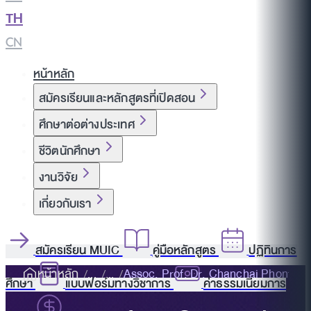
TH
|
CN
หน้าหลัก
สมัครเรียนและหลักสูตรที่เปิดสอน
ศึกษาต่อต่างประเทศ
ชีวิตนักศึกษา
งานวิจัย
เกี่ยวกับเรา
สมัครเรียน MUIC
คู่มือหลักสูตร
ปฏิทินการ
หน้าหลัก
Assoc. Prof. Dr. Chanchai Phonthan
ศึกษา
แบบฟอร์มทางวิชาการ
ค่าธรรมเนียมการ