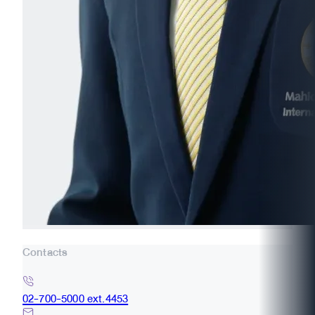
Contacts
02-700-5000 ext.4453