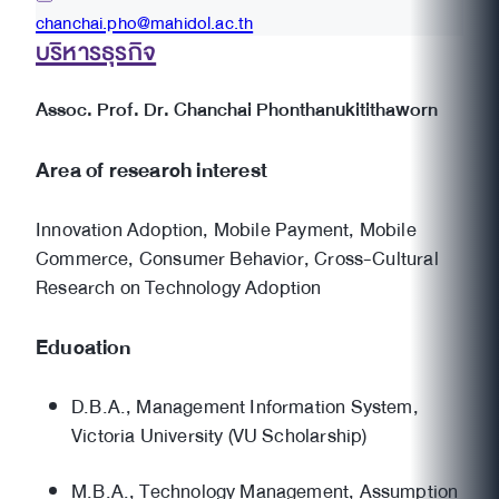
chanchai.pho@mahidol.ac.th
บริหารธุรกิจ
Assoc. Prof. Dr. Chanchai Phonthanukitithaworn
Area of research interest
Innovation Adoption, Mobile Payment, Mobile
Commerce, Consumer Behavior, Cross-Cultural
Research on Technology Adoption
Education
D.B.A., Management Information System,
Victoria University (VU Scholarship)
M.B.A., Technology Management, Assumption