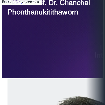
Assoc. Prof. Dr. Chanchai
ศึกษา
ทุนการศึกษา
Phonthanukitithaworn