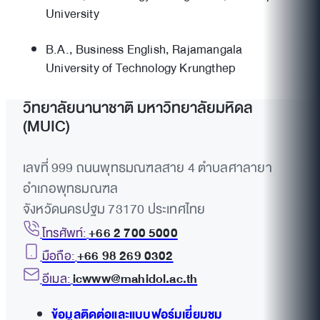
University
B.A., Business English, Rajamangala
University of Technology Krungthep
วิทยาลัยนานาชาติ มหาวิทยาลัยมหิดล
(MUIC)
เลขที่ 999 ถนนพุทธมณฑลสาย 4 ตำบลศาลายา
อำเภอพุทธมณฑล
จังหวัดนครปฐม 73170 ประเทศไทย
โทรศัพท์:
+66 2 700 5000
มือถือ:
+66 98 269 0302
อีเมล:
icwww@mahidol.ac.th
ข้อมูลติดต่อและแบบฟอร์มเยี่ยมชม