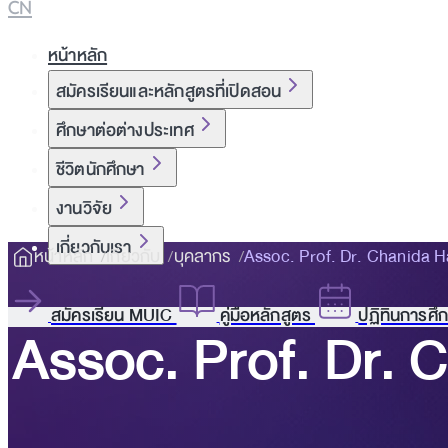
CN
หน้าหลัก
สมัครเรียนและหลักสูตรที่เปิดสอน
ศึกษาต่อต่างประเทศ
ชีวิตนักศึกษา
งานวิจัย
เกี่ยวกับเรา
หน้าหลัก
เกี่ยวกับ
บุคลากร
Assoc. Prof. Dr. Chanida 
สมัครเรียน MUIC
คู่มือหลักสูตร
ปฏิทินการศึ
Assoc. Prof. Dr.