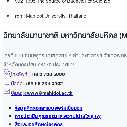
1992-1995 The degree of Bachelor of Science
From: Mahidol University, Thailand
วิทยาลัยนานาชาติ มหาวิทยาลัยมหิดล (
เลขที่ 999 ถนนพุทธมณฑลสาย 4 ตำบลศาลายา อำเภอพุ
จังหวัดนครปฐม 73170 ประเทศไทย
โทรศัพท์:
+66 2 700 5000
มือถือ:
+66 98 269 0302
อีเมล:
icwww@mahidol.ac.th
ข้อมูลติดต่อและแบบฟอร์มเยี่ยมชม
การประเมินคุณธรรมและความโปร่งใส (ITA)
สื่อและเอกลักษณ์องค์กร