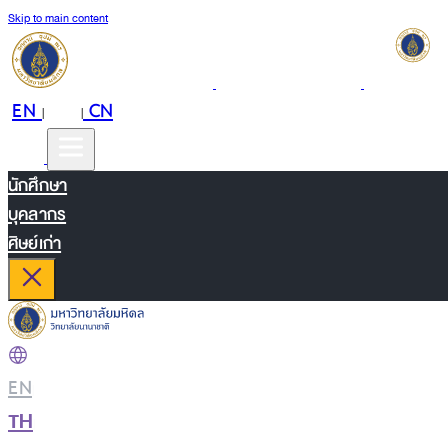
Skip to main content
EN
TH
CN
|
|
นักศึกษา
บุคลากร
ศิษย์เก่า
EN
|
TH
|