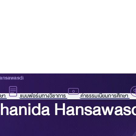
Hansawasdi
กษา
แบบฟอร์มทางวิชาการ
ค่าธรรมเนียมการศึกษา
 Chanida Hansawas