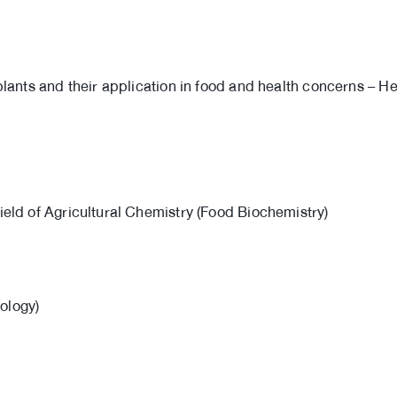
nts and their application in food and health concerns – Hea
ield of Agricultural Chemistry (Food Biochemistry)
ology)