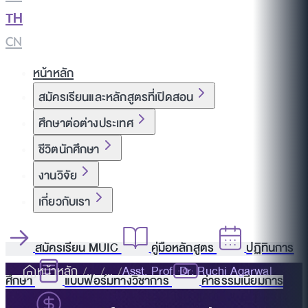
TH
|
CN
หน้าหลัก
สมัครเรียนและหลักสูตรที่เปิดสอน
ศึกษาต่อต่างประเทศ
ชีวิตนักศึกษา
งานวิจัย
เกี่ยวกับเรา
สมัครเรียน MUIC
คู่มือหลักสูตร
ปฏิทินการ
หน้าหลัก
Asst. Prof. Dr. Ruchi Agarwal
ศึกษา
แบบฟอร์มทางวิชาการ
ค่าธรรมเนียมการ