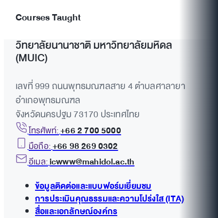
Courses Taught
วิทยาลัยนานาชาติ มหาวิทยาลัยมหิดล
(MUIC)
เลขที่ 999 ถนนพุทธมณฑลสาย 4 ตำบลศาลายา
อำเภอพุทธมณฑล
จังหวัดนครปฐม 73170 ประเทศไทย
โทรศัพท์:
+66 2 700 5000
มือถือ:
+66 98 269 0302
อีเมล:
icwww@mahidol.ac.th
ข้อมูลติดต่อและแบบฟอร์มเยี่ยมชม
การประเมินคุณธรรมและความโปร่งใส (ITA)
สื่อและเอกลักษณ์องค์กร