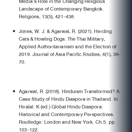
Media’s Role in the Changing Religious
Landscape of Contemporary Bangkok.
Religions, 13(5), 421-438.
Jones, W. J. & Agarwal, R. (2021). Herding
Cats & Howling Dogs: The Thai Military,
Applied Authoritarianism and the Election of
2019. Journal of Asia Pacific Studies, 6(1), 39-
70.
Agarwal, R. (2018). Hinduism Transformed? A
Case Study of Hindu Diaspora in Thailand. In
Hiralal. K (ed.) Global Hindu Diaspora:
Historical and Contemporary Perspectives.
Routledge: London and New York. Ch.5. pp.
103-122.