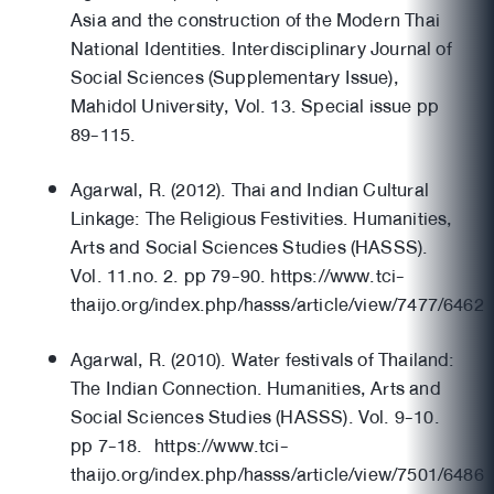
Asia and the construction of the Modern Thai
National Identities. Interdisciplinary Journal of
Social Sciences (Supplementary Issue),
Mahidol University, Vol. 13. Special issue pp
89-115.
Agarwal, R. (2012). Thai and Indian Cultural
Linkage: The Religious Festivities. Humanities,
Arts and Social Sciences Studies (HASSS).
Vol. 11.no. 2. pp 79-90. https://www.tci-
thaijo.org/index.php/hasss/article/view/7477/6462
Agarwal, R. (2010). Water festivals of Thailand:
The Indian Connection. Humanities, Arts and
Social Sciences Studies (HASSS). Vol. 9-10.
pp 7-18. https://www.tci-
thaijo.org/index.php/hasss/article/view/7501/6486