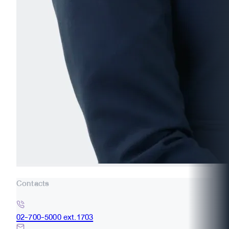
Contacts
02-700-5000 ext.1703