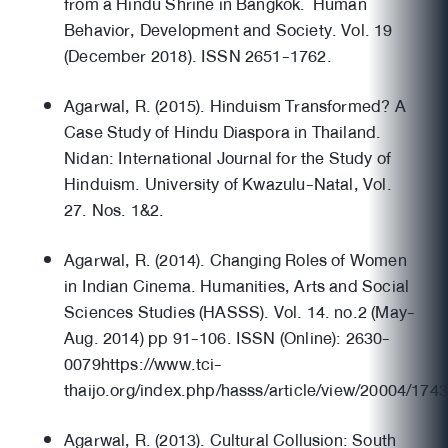
from a Hindu Shrine in Bangkok. Human
Behavior, Development and Society. Vol. 19
(December 2018). ISSN 2651-1762.
Agarwal, R. (2015). Hinduism Transformed? A
Case Study of Hindu Diaspora in Thailand.
Nidan: International Journal for the Study of
Hinduism. University of Kwazulu-Natal, Vol.
27. Nos. 1&2.
Agarwal, R. (2014). Changing Roles of Women
in Indian Cinema. Humanities, Arts and Social
Sciences Studies (HASSS). Vol. 14. no.2 (May-
Aug. 2014) pp 91-106. ISSN (Online): 2630-
0079https://www.tci-
thaijo.org/index.php/hasss/article/view/20004/174
Agarwal, R. (2013). Cultural Collusion: South