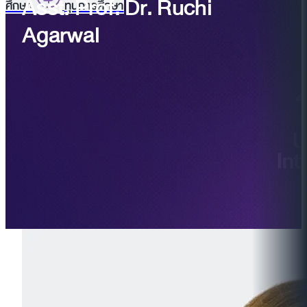
Asst. Prof. Dr. Ruchi
ศึกษา
ทุนการศึกษา
Agarwal