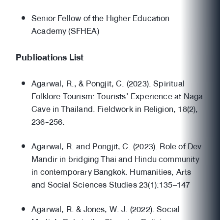
Senior Fellow of the Higher Education
Academy (SFHEA)
Publications List
Agarwal, R., & Pongjit, C. (2023). Spiritual
Folklore Tourism: Tourists’ Experience at Naga
Cave in Thailand. Fieldwork in Religion, 18(2),
236-256.
Agarwal, R. and Pongjit, C. (2023). Role of Dev
Mandir in bridging Thai and Hindu community
in contemporary Bangkok. Humanities, Arts
and Social Sciences Studies 23(1):135–147
Agarwal, R. & Jones, W. J. (2022). Social