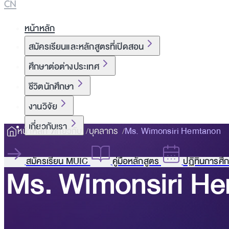
CN
หน้าหลัก
สมัครเรียนและหลักสูตรที่เปิดสอน
ศึกษาต่อต่างประเทศ
ชีวิตนักศึกษา
งานวิจัย
เกี่ยวกับเรา
หน้าหลัก
เกี่ยวกับ
บุคลากร
Ms. Wimonsiri Hemtanon
สมัครเรียน MUIC
คู่มือหลักสูตร
ปฏิทินการศึ
Ms. Wimonsiri H