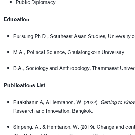
Public Diplomacy
Education
Pursuing Ph.D., Southeast Asian Studies, University 
M.A., Political Science, Chulalongkorn University
B.A., Sociology and Anthropology, Thammasat Univer
Publications List
Pitakthanin A, & Hemtanon, W. (2022).
Getting to Kno
Research and Innovation. Bangkok.
Sinpeng, A., & Hemtanon, W. (2019). Change and continu