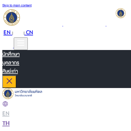
Skip to main content
EN
TH
CN
|
|
นักศึกษา
บุคลากร
ศิษย์เก่า
EN
|
TH
|