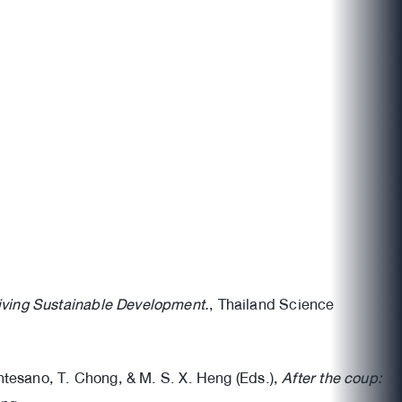
iving Sustainable Development.
, Thailand Science
ontesano, T. Chong, & M. S. X. Heng (Eds.),
After the coup: