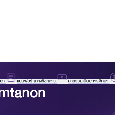
กษา
แบบฟอร์มทางวิชาการ
ค่าธรรมเนียมการศึกษา
emtanon