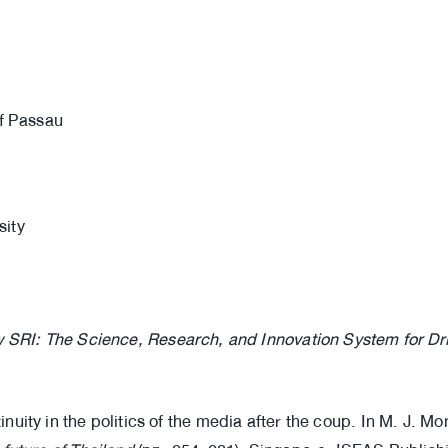
of Passau
sity
w SRI: The Science, Research, and Innovation System for Dr
ity in the politics of the media after the coup. In M. J. M