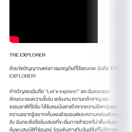
THE EXPLORER
ด้วยจิตวิญญาณแห่งการผจญภัยที่ไร้ขอบเขต ฉันคือ THE
EXPLORER!
คำขวัญของฉันคือ "Let's explore!" และฉันรวบรวม
ลักษณะของความขี้เล่น พลังงาน ความกล้าหาญ และ
ธรรมชาติที่ริเริ่ม ได้รับแรงบันดาลใจจากความยืดหยุ่นและ
ความอยากรู้อยากเห็นของอัลมอนด์และความคล่องตัวของ
ลิง ฉันกระตือรือร้นเสมอที่จะเริ่มการสำรวจที่น่าตื่นเต้นและ
ค้นพบสมบัติที่ซ่อนอยู่ ร่วมเดินทางกับฉันสู่สิ่งที่ไม่รู้จักและ