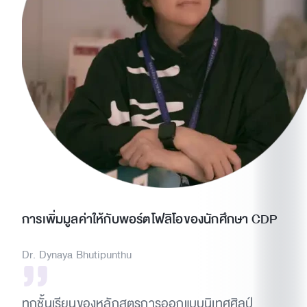
การเพิ่มมูลค่าให้กับพอร์ตโฟลิโอของนักศึกษา CDP
Dr. Dynaya Bhutipunthu
ทุกชั้นเรียนของหลักสูตรการออกแบบนิเทศศิลป์