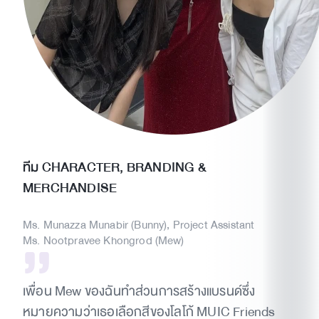
ทีม CHARACTER, BRANDING &
MERCHANDISE
Ms. Munazza Munabir (Bunny), Project Assistant
Ms. Nootpravee Khongrod (Mew)
เพื่อน Mew ของฉันทำส่วนการสร้างแบรนด์ซึ่ง
หมายความว่าเธอเลือกสีของโลโก้ MUIC Friends