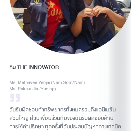
ทีม THE INNOVATOR
Ms. Methavee Yenjai (Nam Som/Nam)
Ms. Pakjira Jia (Yuqing)
ฉันรับผิดชอบทำทรัพยากรทั้งหมดรวมถึงแอนิเมชัน
ส่วนใหญ่ ส่วนเพื่อนร่วมทีมของฉันรับผิดชอบด้าน
การให้คำปรึกษา ทุกครั้งที่ฉันประสบปัญหาทางเทคนิค