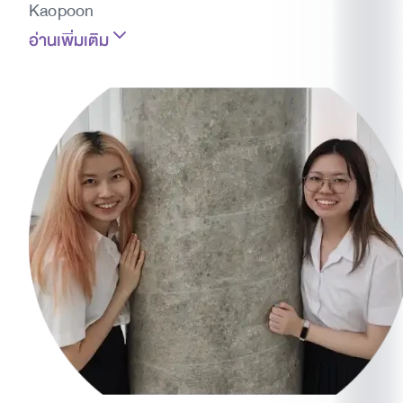
Kaopoon
อ่านเพิ่มเติม