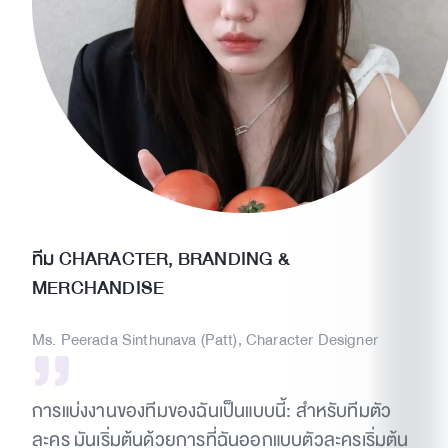
ทีม CHARACTER, BRANDING &
MERCHANDISE
Ms. Peerada Sinthunava (Patt), Character Designer
การแบ่งงานของทีมของฉันเป็นแบบนี้: สำหรับทีมตัว
ละคร มันเริ่มต้นด้วยการที่ฉันออกแบบตัวละครเริ่มต้น