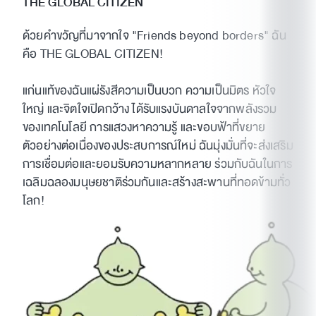
THE GLOBAL CITIZEN
ด้วยคำขวัญที่มาจากใจ "Friends beyond borders" ฉัน
คือ THE GLOBAL CITIZEN!
แก่นแท้ของฉันแผ่รังสีความเป็นบวก ความเป็นมิตร หัวใจ
ใหญ่ และจิตใจเปิดกว้าง ได้รับแรงบันดาลใจจากพลังรวม
ของเทคโนโลยี การแสวงหาความรู้ และขอบฟ้าที่ขยาย
ตัวอย่างต่อเนื่องของประสบการณ์ใหม่ ฉันมุ่งมั่นที่จะส่งเสริม
การเชื่อมต่อและยอมรับความหลากหลาย ร่วมกับฉันในการ
เฉลิมฉลองมนุษยชาติร่วมกันและสร้างสะพานที่ทอดข้ามทั่ว
โลก!