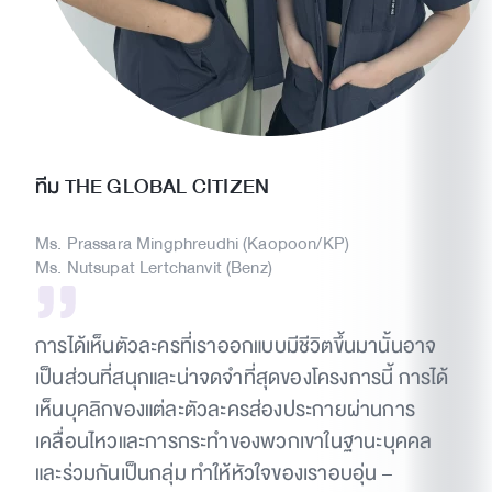
ทีม THE GLOBAL CITIZEN
Ms. Prassara Mingphreudhi (Kaopoon/KP)
Ms. Nutsupat Lertchanvit (Benz)
การได้เห็นตัวละครที่เราออกแบบมีชีวิตขึ้นมานั้นอาจ
เป็นส่วนที่สนุกและน่าจดจำที่สุดของโครงการนี้ การได้
เห็นบุคลิกของแต่ละตัวละครส่องประกายผ่านการ
เคลื่อนไหวและการกระทำของพวกเขาในฐานะบุคคล
และร่วมกันเป็นกลุ่ม ทำให้หัวใจของเราอบอุ่น –