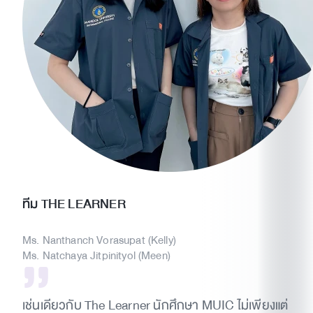
ทีม THE LEARNER
Ms. Nanthanch Vorasupat (Kelly)
Ms. Natchaya Jitpinityol (Meen)
เช่นเดียวกับ The Learner นักศึกษา MUIC ไม่เพียงแต่