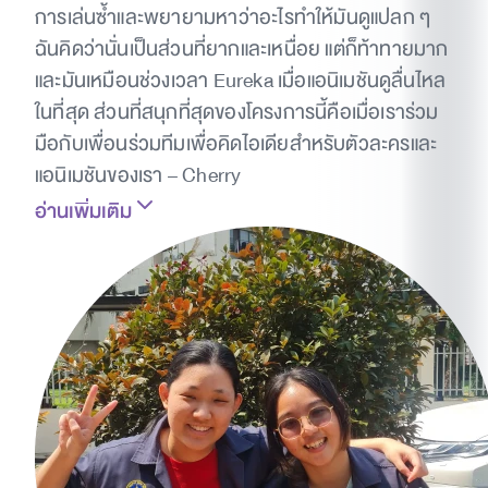
การเล่นซ้ำและพยายามหาว่าอะไรทำให้มันดูแปลก ๆ
ฉันคิดว่านั่นเป็นส่วนที่ยากและเหนื่อย แต่ก็ท้าทายมาก
และมันเหมือนช่วงเวลา Eureka เมื่อแอนิเมชันดูลื่นไหล
ในที่สุด ส่วนที่สนุกที่สุดของโครงการนี้คือเมื่อเราร่วม
มือกับเพื่อนร่วมทีมเพื่อคิดไอเดียสำหรับตัวละครและ
แอนิเมชันของเรา – Cherry
อ่านเพิ่มเติม