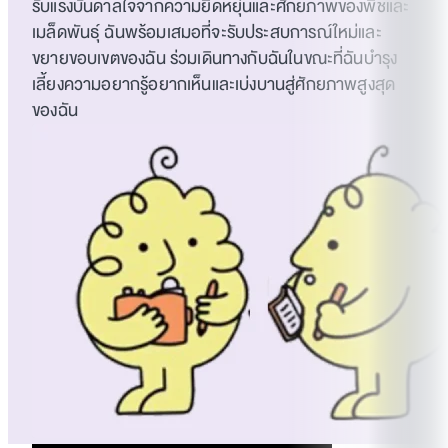
รับแรงบันดาลใจจากความยืดหยุ่นและศักยภาพของพืชและ
เมล็ดพันธุ์ ฉันพร้อมเสมอที่จะรับประสบการณ์ใหม่และ
ขยายขอบเขตของฉัน ร่วมเดินทางกับฉันในขณะที่ฉันบำรุง
เลี้ยงความอยากรู้อยากเห็นและเบ่งบานสู่ศักยภาพสูงสุด
ของฉัน