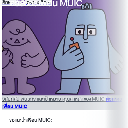
ตัวละครเพื่อน MUIC
ศึกษา
ทุนการศึกษา
วิสัยทัศน์ พันธกิจ และเป้าหมาย
คุณค่าหลักของ MUIC
ตัวละคร
เพื่อน MUIC
ขอแนะนำเพื่อน MUIC: