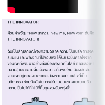
THE INNOVATOR
ด้วยคำขวัญ "New things, New me, New you" ฉันคือ
THE INNOVATOR!
ฉันเป็นสัญลักษณ์ของความฉลาด ความเป็นเนิร์ด การจัด
ระเบียบ และพลังงานที่ไร้ขอบเขต ได้รับแรงบันดาลใจจาก
ขอบเขตที่พัฒนาอย่างต่อเนื่องของเทคโนโลยี การแสวงหา
ความรู้ และความตื่นเต้นของการค้นพบใหม่ ฉันผลักดัน
ขอบเขตอยู่ตลอดเวลาและแสวงหาแนวทางแก้ไขที่เป็น
นวัตกรรม ร่วมกับฉันในการปรับโฉมอนาคตและยอมรับ
ความเป็นไปได้ที่ไม่มีที่สิ้นสุดของวันพรุ่งนี้!