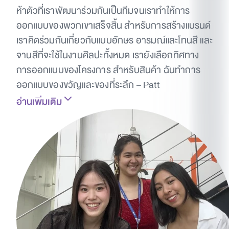
ห้าตัวที่เราพัฒนาร่วมกันเป็นทีมจนเราทำให้การ
ออกแบบของพวกเขาเสร็จสิ้น สำหรับการสร้างแบรนด์
เราคิดร่วมกันเกี่ยวกับแบบอักษร อารมณ์และโทนสี และ
จานสีที่จะใช้ในงานศิลปะทั้งหมด เรายังเลือกทิศทาง
การออกแบบของโครงการ สำหรับสินค้า ฉันทำการ
ออกแบบของขวัญและของที่ระลึก – Patt
อ่านเพิ่มเติม