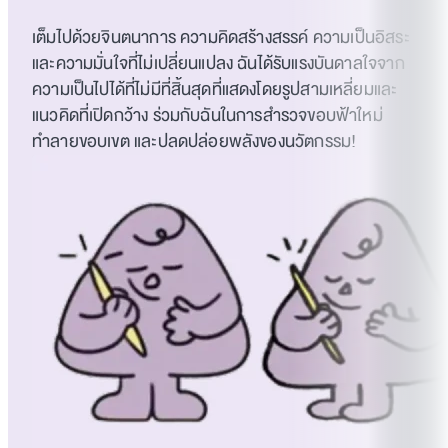
เต็มไปด้วยจินตนาการ ความคิดสร้างสรรค์ ความเป็นอิสระ
และความมั่นใจที่ไม่เปลี่ยนแปลง ฉันได้รับแรงบันดาลใจจาก
ความเป็นไปได้ที่ไม่มีที่สิ้นสุดที่แสดงโดยรูปสามเหลี่ยมและ
แนวคิดที่เปิดกว้าง ร่วมกับฉันในการสำรวจขอบฟ้าใหม่
ทำลายขอบเขต และปลดปล่อยพลังของนวัตกรรม!