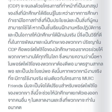
(CDP) จะจบลงด้วยโครงการที่ทำหน้าที่เป็นบทสรุป
ของสิ่งที่นักศึกษาได้เรียนรู้ในระหว่างภาคการศึกษา
ถ้าเรามีโอกาสทำสิ่งที่เป็นประโยชน์และเป็นสิ่งที่ผู้คน
สามารถใช้ได้ หากเป็นชั้นเรียนฝึกงานหรือปฏิบัติการ
และเป็นโอกาสให้นักศึกษาได้ฝึกฝนจริง นี่จึงเป็นวิธีที่ดี
ทั้งในการพัฒนาและเน้นทักษะของพวกเขา ปรัชญาใน
CDP คือพอร์ตโฟลิโอของนักศึกษาของเราควรช่วยให้
พวกเขาหางานได้ทุกที่ในโลก ซึ่งหมายความว่าเนื้อหา
ในพอร์ตโฟลิโอของพวกเขาต้องดีพอ มาตรฐานสากล
พอ และเป็นประโยชน์พอ ดังนั้นหากพวกเขามีงานจริง
ที่จะมีการใช้งานจริง เช่นเดียวกับโครงการ MUIC
Friends นั่นจะเป็นข้อได้เปรียบสำหรับพอร์ตโฟลิโอ
ของพวกเขา สิ่งนี้จะช่วยให้นักศึกษาแยกตัวเองออก
จากคนอื่น ๆ ในตลาดงานและสิ่งที่พวกเขาจะทำใน
อนาคต