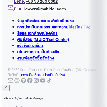
มือถือ:
+66 98 269 0302
อีเมล:
icwww@mahidol.ac.th
ข้อมูลติดต่อและแบบฟอร์มเยี่ยมชม
การประเมินคุณธรรมและความโปร่งใส (ITA)
สื่อและเอกลักษณ์องค์กร
ศูนย์สอบ (MUIC Test Center)
แจ้งข้อร้องเรียน
นโยบายความเป็นส่วนตัว
งานพัสดุจัดซื้อจัดจ้าง
© 2569 วิทยาลัยนานาชาติ มหาวิทยาลัยมหิดล (MUIC) สงวน
ลิขสิทธิ์ |
ความคิดเห็นและประเมินเว็บไซต์
เราให้ความสำคัญกับความเป็นส่วนตัวของคุณ