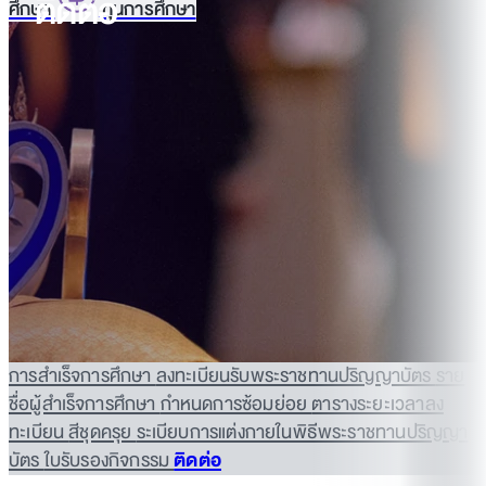
ติดต่อ
ศึกษา
ทุนการศึกษา
การสำเร็จการศึกษา
ลงทะเบียนรับพระราชทานปริญญาบัตร
ราย
ชื่อผู้สำเร็จการศึกษา
กำหนดการซ้อมย่อย
ตารางระยะเวลาลง
ทะเบียน
สีชุดครุย
ระเบียบการแต่งกายในพิธีพระราชทานปริญญา
บัตร
ใบรับรองกิจกรรม
ติดต่อ