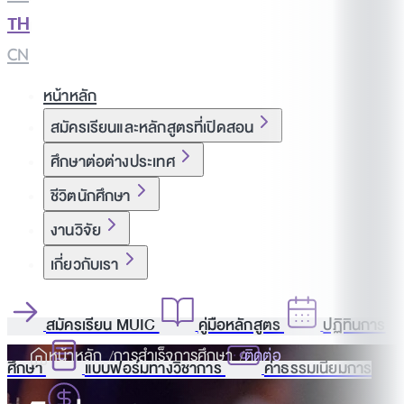
TH
|
CN
หน้าหลัก
สมัครเรียนและหลักสูตรที่เปิดสอน
ศึกษาต่อต่างประเทศ
ชีวิตนักศึกษา
งานวิจัย
เกี่ยวกับเรา
สมัครเรียน MUIC
คู่มือหลักสูตร
ปฏิทินการ
หน้าหลัก
การสำเร็จการศึกษา
ติดต่อ
ศึกษา
แบบฟอร์มทางวิชาการ
ค่าธรรมเนียมการ