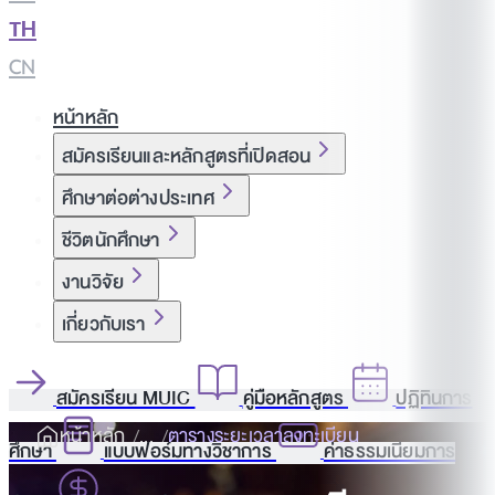
TH
|
CN
หน้าหลัก
สมัครเรียนและหลักสูตรที่เปิดสอน
ศึกษาต่อต่างประเทศ
ชีวิตนักศึกษา
งานวิจัย
เกี่ยวกับเรา
สมัครเรียน MUIC
คู่มือหลักสูตร
ปฏิทินการ
หน้าหลัก
ตารางระยะเวลาลงทะเบียน
ศึกษา
แบบฟอร์มทางวิชาการ
ค่าธรรมเนียมการ