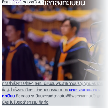
ตารางระยะเวลาลงทะเบียน
ศึกษา
ทุนการศึกษา
การสำเร็จการศึกษา
ลงทะเบียนรับพระราชทานปริญญาบัตร
ราย
ชื่อผู้สำเร็จการศึกษา
กำหนดการซ้อมย่อย
ตารางระยะเวลาลง
ทะเบียน
สีชุดครุย
ระเบียบการแต่งกายในพิธีพระราชทานปริญญา
บัตร
ใบรับรองกิจกรรม
ติดต่อ