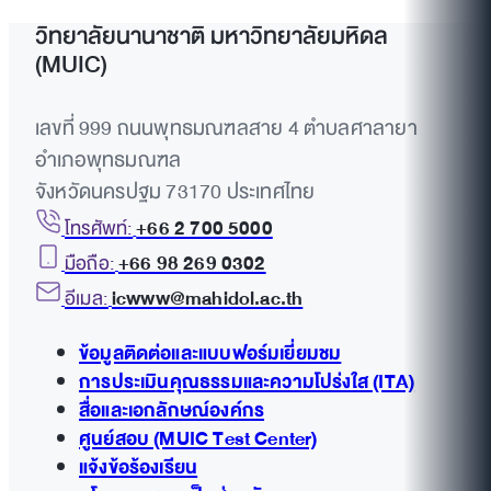
วิทยาลัยนานาชาติ มหาวิทยาลัยมหิดล
(MUIC)
เลขที่ 999 ถนนพุทธมณฑลสาย 4 ตำบลศาลายา
อำเภอพุทธมณฑล
จังหวัดนครปฐม 73170 ประเทศไทย
โทรศัพท์:
+66 2 700 5000
มือถือ:
+66 98 269 0302
อีเมล:
icwww@mahidol.ac.th
ข้อมูลติดต่อและแบบฟอร์มเยี่ยมชม
การประเมินคุณธรรมและความโปร่งใส (ITA)
สื่อและเอกลักษณ์องค์กร
ศูนย์สอบ (MUIC Test Center)
แจ้งข้อร้องเรียน