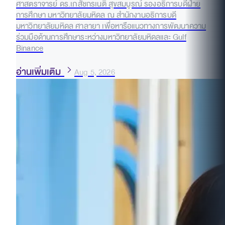
ศาสตราจารย์ ดร.เภสัชกรเนติ สุขสมบูรณ์ รองอธิการบดีฝ่าย
การศึกษา มหาวิทยาลัยมหิดล ณ สำนักงานอธิการบดี
มหาวิทยาลัยมหิดล ศาลายา เพื่อหารือแนวทางการพัฒนาความ
ร่วมมือด้านการศึกษาระหว่างมหาวิทยาลัยมหิดลและ Gulf
Binance
อ่านเพิ่มเติม
Aug 5, 2026