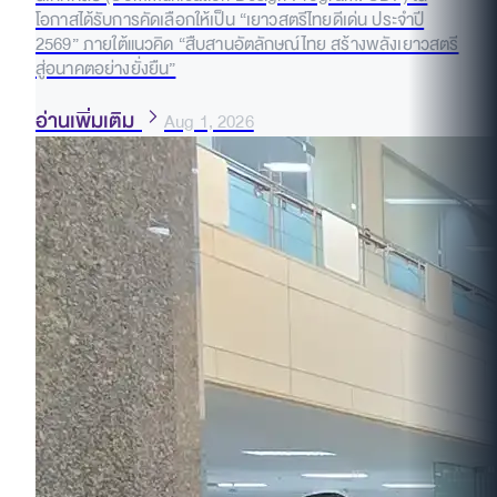
โอกาสได้รับการคัดเลือกให้เป็น “เยาวสตรีไทยดีเด่น ประจำปี
2569” ภายใต้แนวคิด “สืบสานอัตลักษณ์ไทย สร้างพลังเยาวสตรี
สู่อนาคตอย่างยั่งยืน”
อ่านเพิ่มเติม
Aug 1, 2026