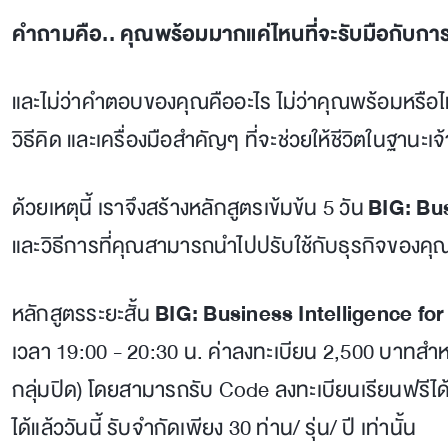
คำถามคือ.. คุณพร้อมมากแค่ไหนที่จะรับมือกับการเ
และไม่ว่าคำตอบของคุณคืออะไร ไม่ว่าคุณพร้อมหรือไม่พ
วิธีคิด และเครื่องมือสำคัญๆ ที่จะช่วยให้ชีวิตในฐานะเจ
ด้วยเหตุนี้ เราจึงสร้างหลักสูตรเข้มข้น 5 วัน
BIG: Bus
และวิธีการที่คุณสามารถนำไปปรับใช้กับธุรกิจของคุณ
หลักสูตรระยะสั้น
BIG: Business Intelligence fo
เวลา 19:00 - 20:30 น. ค่าลงทะเบียน 2,500 บาทสำห
กลุ่มปิด) โดยสามารถรับ Code ลงทะเบียนเรียนฟรีได้ที
ได้แล้ววันนี้ รับจำกัดเพียง 30 ท่าน/ รุ่น/ ปี เท่านั้น