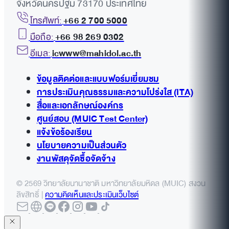
จังหวัดนครปฐม 73170 ประเทศไทย
โทรศัพท์:
+66 2 700 5000
มือถือ:
+66 98 269 0302
อีเมล:
icwww@mahidol.ac.th
ข้อมูลติดต่อและแบบฟอร์มเยี่ยมชม
การประเมินคุณธรรมและความโปร่งใส (ITA)
สื่อและเอกลักษณ์องค์กร
ศูนย์สอบ (MUIC Test Center)
แจ้งข้อร้องเรียน
นโยบายความเป็นส่วนตัว
งานพัสดุจัดซื้อจัดจ้าง
© 2569 วิทยาลัยนานาชาติ มหาวิทยาลัยมหิดล (MUIC) สงวน
ลิขสิทธิ์ |
ความคิดเห็นและประเมินเว็บไซต์