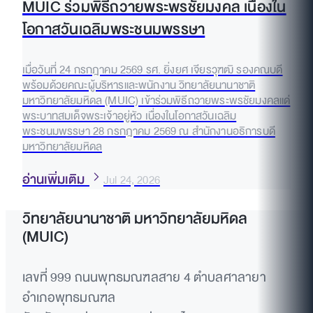
MUIC ร่วมพิธีถวายพระพรชัยมงคล เนื่องใน
โอกาสวันเฉลิมพระชนมพรรษา
เมื่อวันที่ 24 กรกฎาคม 2569 รศ. ยิ่งยศ เจียรวุฑฒิ รองคณบดี
พร้อมด้วยคณะผู้บริหารและพนักงาน วิทยาลัยนานาชาติ
มหาวิทยาลัยมหิดล (MUIC) เข้าร่วมพิธีถวายพระพรชัยมงคลแด่
พระบาทสมเด็จพระเจ้าอยู่หัว เนื่องในโอกาสวันเฉลิม
พระชนมพรรษา 28 กรกฎาคม 2569 ณ สำนักงานอธิการบดี
มหาวิทยาลัยมหิดล
อ่านเพิ่มเติม
Jul 24, 2026
วิทยาลัยนานาชาติ มหาวิทยาลัยมหิดล
(MUIC)
เลขที่ 999 ถนนพุทธมณฑลสาย 4 ตำบลศาลายา
อำเภอพุทธมณฑล