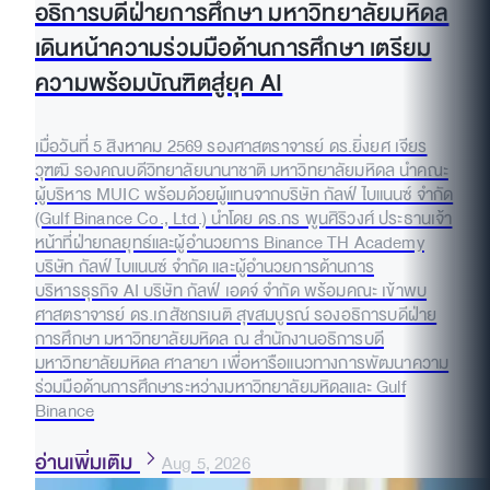
อธิการบดีฝ่ายการศึกษา มหาวิทยาลัยมหิดล
เดินหน้าความร่วมมือด้านการศึกษา เตรียม
ความพร้อมบัณฑิตสู่ยุค AI
เมื่อวันที่ 5 สิงหาคม 2569 รองศาสตราจารย์ ดร.ยิ่งยศ เจียร
วุฑฒิ รองคณบดีวิทยาลัยนานาชาติ มหาวิทยาลัยมหิดล นำคณะ
ผู้บริหาร MUIC พร้อมด้วยผู้แทนจากบริษัท กัลฟ์ ไบแนนซ์ จำกัด
(Gulf Binance Co., Ltd.) นำโดย ดร.กร พูนศิริวงศ์ ประธานเจ้า
หน้าที่ฝ่ายกลยุทธ์และผู้อำนวยการ Binance TH Academy
บริษัท กัลฟ์ ไบแนนซ์ จำกัด และผู้อำนวยการด้านการ
บริหารธุรกิจ AI บริษัท กัลฟ์ เอดจ์ จำกัด พร้อมคณะ เข้าพบ
ศาสตราจารย์ ดร.เภสัชกรเนติ สุขสมบูรณ์ รองอธิการบดีฝ่าย
การศึกษา มหาวิทยาลัยมหิดล ณ สำนักงานอธิการบดี
มหาวิทยาลัยมหิดล ศาลายา เพื่อหารือแนวทางการพัฒนาความ
ร่วมมือด้านการศึกษาระหว่างมหาวิทยาลัยมหิดลและ Gulf
Binance
อ่านเพิ่มเติม
Aug 5, 2026