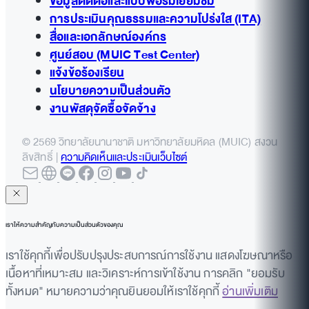
ข้อมูลติดต่อและแบบฟอร์มเยี่ยมชม
การประเมินคุณธรรมและความโปร่งใส (ITA)
สื่อและเอกลักษณ์องค์กร
ศูนย์สอบ (MUIC Test Center)
แจ้งข้อร้องเรียน
นโยบายความเป็นส่วนตัว
งานพัสดุจัดซื้อจัดจ้าง
© 2569 วิทยาลัยนานาชาติ มหาวิทยาลัยมหิดล (MUIC) สงวน
ลิขสิทธิ์ |
ความคิดเห็นและประเมินเว็บไซต์
เราให้ความสำคัญกับความเป็นส่วนตัวของคุณ
เราใช้คุกกี้เพื่อปรับปรุงประสบการณ์การใช้งาน แสดงโฆษณาหรือ
เนื้อหาที่เหมาะสม และวิเคราะห์การเข้าใช้งาน การคลิก "ยอมรับ
ทั้งหมด" หมายความว่าคุณยินยอมให้เราใช้คุกกี้
อ่านเพิ่มเติม