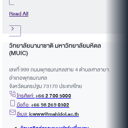
Read All
วิทยาลัยนานาชาติ มหาวิทยาลัยมหิดล
(MUIC)
เลขที่ 999 ถนนพุทธมณฑลสาย 4 ตำบลศาลายา
อำเภอพุทธมณฑล
จังหวัดนครปฐม 73170 ประเทศไทย
โทรศัพท์:
+66 2 700 5000
มือถือ:
+66 98 269 0302
อีเมล:
icwww@mahidol.ac.th