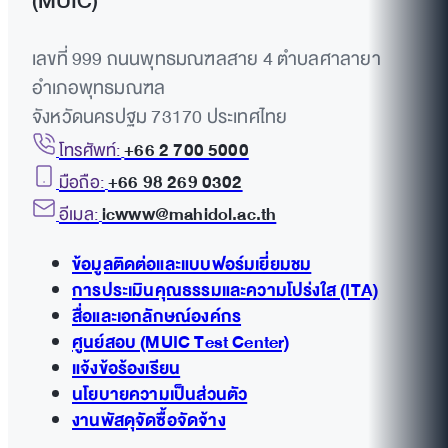
(MUIC)
เลขที่ 999 ถนนพุทธมณฑลสาย 4 ตำบลศาลายา
อำเภอพุทธมณฑล
จังหวัดนครปฐม 73170 ประเทศไทย
โทรศัพท์:
+66 2 700 5000
มือถือ:
+66 98 269 0302
อีเมล:
icwww@mahidol.ac.th
ข้อมูลติดต่อและแบบฟอร์มเยี่ยมชม
การประเมินคุณธรรมและความโปร่งใส (ITA)
สื่อและเอกลักษณ์องค์กร
ศูนย์สอบ (MUIC Test Center)
แจ้งข้อร้องเรียน
นโยบายความเป็นส่วนตัว
งานพัสดุจัดซื้อจัดจ้าง