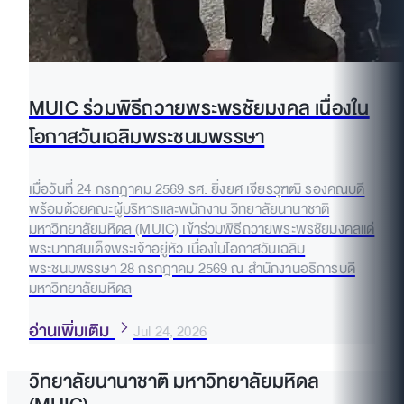
MUIC ร่วมพิธีถวายพระพรชัยมงคล เนื่องใน
โอกาสวันเฉลิมพระชนมพรรษา
เมื่อวันที่ 24 กรกฎาคม 2569 รศ. ยิ่งยศ เจียรวุฑฒิ รองคณบดี
พร้อมด้วยคณะผู้บริหารและพนักงาน วิทยาลัยนานาชาติ
มหาวิทยาลัยมหิดล (MUIC) เข้าร่วมพิธีถวายพระพรชัยมงคลแด่
พระบาทสมเด็จพระเจ้าอยู่หัว เนื่องในโอกาสวันเฉลิม
พระชนมพรรษา 28 กรกฎาคม 2569 ณ สำนักงานอธิการบดี
มหาวิทยาลัยมหิดล
อ่านเพิ่มเติม
Jul 24, 2026
วิทยาลัยนานาชาติ มหาวิทยาลัยมหิดล