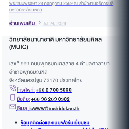
พระชนมพรรษา 28 กรกฎาคม 2569 ณ สำนักงานอธิการบดี
มหาวิทยาลัยมหิดล
อ่านเพิ่มเติม
Jul 24, 2026
วิทยาลัยนานาชาติ มหาวิทยาลัยมหิดล
(MUIC)
เลขที่ 999 ถนนพุทธมณฑลสาย 4 ตำบลศาลายา
อำเภอพุทธมณฑล
จังหวัดนครปฐม 73170 ประเทศไทย
โทรศัพท์:
+66 2 700 5000
มือถือ:
+66 98 269 0302
อีเมล:
icwww@mahidol.ac.th
ข้อมูลติดต่อและแบบฟอร์มเยี่ยมชม