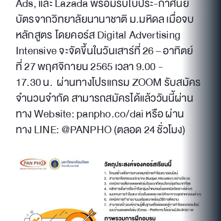
Ads, และ Lazada พร้อมรับใบประ-กาศนีย
บัตรจากวิทยาลัยนานาชาติ ม.มหิดล เมื่อจบ
หลักสูตร โดยคอร์ส Digital Advertising
Intensive จะจัดขึ้นในวันเสาร์ที่ 26 – อาทิตย์
ที่ 27 พฤศจิกายน 2565 เวลา 9.00 -
17.30 น. ผ่านทางโปรแกรม ZOOM รับสมัคร
จำนวนจำกัด สามารถสมัครได้แล้ววันนี้ผ่าน
ทาง Website: panpho.co/dai หรือ ผ่าน
ทาง LINE: @PANPHO (ตลอด 24 ชั่วโมง)