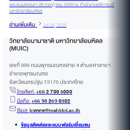
พระชนมพรรษา 28 กรกฎาคม 2569 ณ สำนักงานอธิการบดี
มหาวิทยาลัยมหิดล
อ่านเพิ่มเติม
Jul 24, 2026
วิทยาลัยนานาชาติ มหาวิทยาลัยมหิดล
(MUIC)
เลขที่ 999 ถนนพุทธมณฑลสาย 4 ตำบลศาลายา
อำเภอพุทธมณฑล
จังหวัดนครปฐม 73170 ประเทศไทย
โทรศัพท์:
+66 2 700 5000
มือถือ:
+66 98 269 0302
อีเมล:
icwww@mahidol.ac.th
ข้อมูลติดต่อและแบบฟอร์มเยี่ยมชม