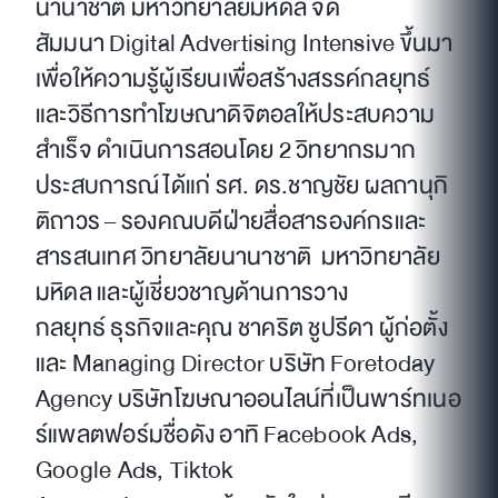
นานาชาติ มหาวิทยาลัยมหิดล จัด
สัมมนา Digital Advertising Intensive ขึ้นมา
เพื่อให้ความรู้ผู้เรียนเพื่อสร้างสรรค์กลยุทธ์
และวิธีการทำโฆษณาดิจิตอลให้ประสบความ
สำเร็จ ดำเนินการสอนโดย 2 วิทยากรมาก
ประสบการณ์ ได้แก่ รศ. ดร.ชาญชัย ผลถานุกิ
ติถาวร – รองคณบดีฝ่ายสื่อสารองค์กรและ
สารสนเทศ วิทยาลัยนานาชาติ มหาวิทยาลัย
มหิดล และผู้เชี่ยวชาญด้านการวาง
กลยุทธ์ ธุรกิจและคุณ ชาคริต ชูปรีดา ผู้ก่อตั้ง
และ Managing Director บริษัท Foretoday
Agency บริษัทโฆษณาออนไลน์ที่เป็นพาร์ทเนอ
ร์แพลตฟอร์มชื่อดัง อาทิ Facebook Ads,
Google Ads, Tiktok