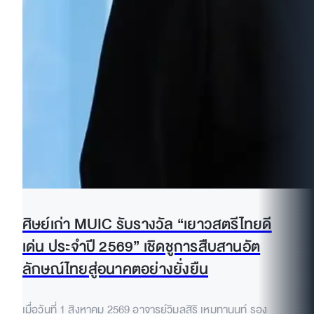
ศิษย์เก่า MUIC รับรางวัล “เยาวสตรีไทยดี
เด่น ประจำปี 2569” เชิดชูการสืบสานอัต
ลักษณ์ไทยสู่อนาคตอย่างยั่งยืน
เมื่อวันที่ 1 สิงหาคม 2569 อาจารย์วิมลสิริ เหมทานนท์ รอง