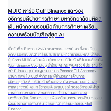
MUIC หารือ Gulf Binance และรอง
อธิการบดีฝ่ายการศึกษา มหาวิทยาลัยมหิดล
เดินหน้าความร่วมมือด้านการศึกษา เตรียม
ความพร้อมบัณฑิตสู่ยุค AI
เมื่อวันที่ 5 สิงหาคม 2569 รองศาสตราจารย์ ดร.ยิ่งยศ เจียร
วุฑฒิ รองคณบดีวิทยาลัยนานาชาติ มหาวิทยาลัยมหิดล นำคณะ
ผู้บริหาร MUIC พร้อมด้วยผู้แทนจากบริษัท กัลฟ์ ไบแนนซ์ จำกัด
(Gulf Binance Co., Ltd.) นำโดย ดร.กร พูนศิริวงศ์ ประธานเจ้า
หน้าที่ฝ่ายกลยุทธ์และผู้อำนวยการ Binance TH Academy
บริษัท กัลฟ์ ไบแนนซ์ จำกัด และผู้อำนวยการด้านการ
บริหารธุรกิจ AI บริษัท กัลฟ์ เอดจ์ จำกัด พร้อมคณะ เข้าพบ
ศาสตราจารย์ ดร.เภสัชกรเนติ สุขสมบูรณ์ รองอธิการบดีฝ่าย
การศึกษา มหาวิทยาลัยมหิดล ณ สำนักงานอธิการบดี
มหาวิทยาลัยมหิดล ศาลายา เพื่อหารือแนวทางการพัฒนาความ
ร่วมมือด้านการศึกษาระหว่างมหาวิทยาลัยมหิดลและ Gulf
Binance