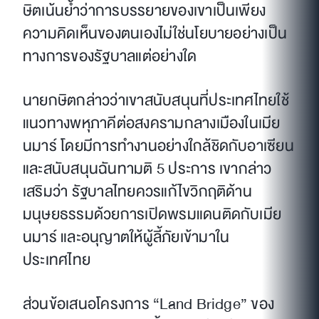
ษิตเน้นย้ำว่าการบรรยายของเขาเป็นเพียง
ความคิดเห็นของตนเองไม่ใช่นโยบายอย่างเป็น
ทางการของรัฐบาลแต่อย่างใด
นายกษิตกล่าวว่าเขาสนับสนุนที่ประเทศไทยใช้
แนวทางพหุภาคีต่อสงครามกลางเมืองในเมีย
นมาร์ โดยมีการทำงานอย่างใกล้ชิดกับอาเซียน
และสนับสนุนฉันทามติ 5 ประการ เขากล่าว
เสริมว่า รัฐบาลไทยควรแก้ไขวิกฤติด้าน
มนุษยธรรมด้วยการเปิดพรมแดนติดกับเมีย
นมาร์ และอนุญาตให้ผู้ลี้ภัยเข้ามาใน
ประเทศไทย
ส่วนข้อเสนอโครงการ “Land Bridge” ของ