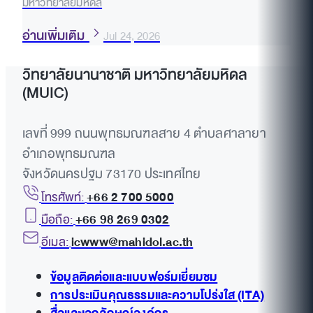
มหาวิทยาลัยมหิดล
อ่านเพิ่มเติม
Jul 24, 2026
วิทยาลัยนานาชาติ มหาวิทยาลัยมหิดล
(MUIC)
เลขที่ 999 ถนนพุทธมณฑลสาย 4 ตำบลศาลายา
อำเภอพุทธมณฑล
จังหวัดนครปฐม 73170 ประเทศไทย
โทรศัพท์:
+66 2 700 5000
มือถือ:
+66 98 269 0302
อีเมล:
icwww@mahidol.ac.th
ข้อมูลติดต่อและแบบฟอร์มเยี่ยมชม
การประเมินคุณธรรมและความโปร่งใส (ITA)