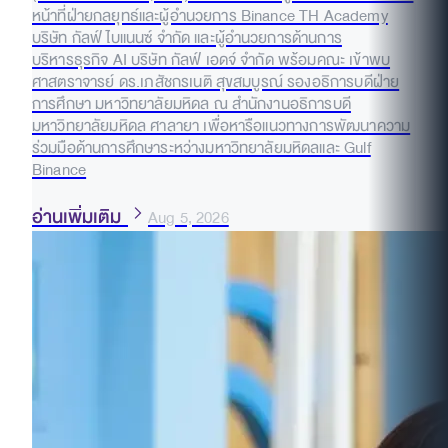
หน้าที่ฝ่ายกลยุทธ์และผู้อำนวยการ Binance TH Academy
บริษัท กัลฟ์ ไบแนนซ์ จำกัด และผู้อำนวยการด้านการ
บริหารธุรกิจ AI บริษัท กัลฟ์ เอดจ์ จำกัด พร้อมคณะ เข้าพบ
ศาสตราจารย์ ดร.เภสัชกรเนติ สุขสมบูรณ์ รองอธิการบดีฝ่าย
การศึกษา มหาวิทยาลัยมหิดล ณ สำนักงานอธิการบดี
มหาวิทยาลัยมหิดล ศาลายา เพื่อหารือแนวทางการพัฒนาความ
ร่วมมือด้านการศึกษาระหว่างมหาวิทยาลัยมหิดลและ Gulf
Binance
อ่านเพิ่มเติม
Aug 5, 2026