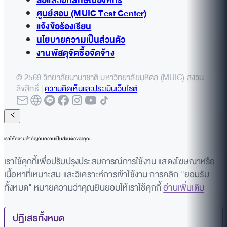
สื่อและเอกลักษณ์องค์กร
ศูนย์สอบ (MUIC Test Center)
แจ้งข้อร้องเรียน
นโยบายความเป็นส่วนตัว
งานพัสดุจัดซื้อจัดจ้าง
© 2569 วิทยาลัยนานาชาติ มหาวิทยาลัยมหิดล (MUIC) สงวน
ลิขสิทธิ์ |
ความคิดเห็นและประเมินเว็บไซต์
เราให้ความสำคัญกับความเป็นส่วนตัวของคุณ
เราใช้คุกกี้เพื่อปรับปรุงประสบการณ์การใช้งาน แสดงโฆษณาหรือ
เนื้อหาที่เหมาะสม และวิเคราะห์การเข้าใช้งาน การคลิก "ยอมรับ
ทั้งหมด" หมายความว่าคุณยินยอมให้เราใช้คุกกี้
อ่านเพิ่มเติม
ปฏิเสธทั้งหมด