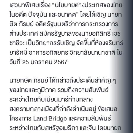
เสวนาพิเศษเรื่อง “นโยบายต่างประเทศของไทย
ในอดีต ปัจจุบัน และอนาคต” โดยได้เชิญ นายก
ษิต ภิรมย์ อดีตรัฐมนตรีว่าการกระทรวงการ
ต่างประเทศ สมัครรัฐบาลของนายอภิสิทธิ์ เวช
ชาชีวะ เป็นวิทยากรรับเชิญ จัดขึ้นที่ห้องจรินทร์
ยารัศมิ์ อาคารอทิตยทร วิทยาลัยนานาชาติ ใน
วันที่ 25 มกราคม 2567
นายกษิต ภิรมย์ ได้กล่าวถึงประเด็นสำคัญ ๆ
ของไทยและภูมิภาค รวมถึงความสัมพันธ์
ระหว่างไทยกับเมียนมาร์ท่ามกลาง
สงครามกลางเมืองที่กำลังดำเนินอยู่ ข้อเสนอ
โครงการ Land Bridge และความสัมพันธ์
ระหว่างไทยกับสหรัฐอเมริกา และจีน โดยนายก