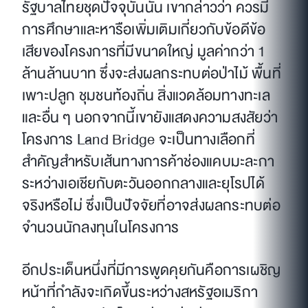
รัฐบาลไทยชุดปัจจุบันนั้น เขากล่าวว่า ควรมี
การศึกษาและหารือเพิ่มเติมเกี่ยวกับข้อดีข้อ
เสียของโครงการที่มีขนาดใหญ่ มูลค่ากว่า 1
ล้านล้านบาท ซึ่งจะส่งผลกระทบต่อป่าไม้ พื้นที่
เพาะปลูก ชุมชนท้องถิ่น สิ่งแวดล้อมทางทะเล
และอื่น ๆ นอกจากนี้เขายังแสดงความสงสัยว่า
โครงการ Land Bridge จะเป็นทางเลือกที่
สำคัญสำหรับเส้นทางการค้าช่องแคบมะละกา
ระหว่างเอเชียกับตะวันออกกลางและยุโรปได้
จริงหรือไม่ ซึ่งเป็นปัจจัยที่อาจส่งผลกระทบต่อ
จำนวนนักลงทุนในโครงการ
อีกประเด็นหนึ่งที่มีการพูดคุยกันคือการเผชิญ
หน้าที่กำลังจะเกิดขึ้นระหว่างสหรัฐอเมริกา