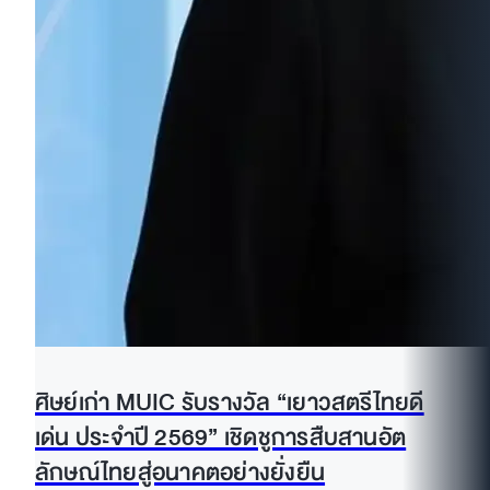
ศิษย์เก่า MUIC รับรางวัล “เยาวสตรีไทยดี
เด่น ประจำปี 2569” เชิดชูการสืบสานอัต
ลักษณ์ไทยสู่อนาคตอย่างยั่งยืน