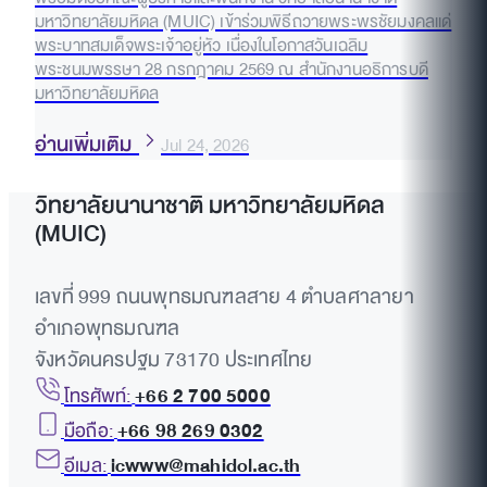
มหาวิทยาลัยมหิดล (MUIC) เข้าร่วมพิธีถวายพระพรชัยมงคลแด่
พระบาทสมเด็จพระเจ้าอยู่หัว เนื่องในโอกาสวันเฉลิม
พระชนมพรรษา 28 กรกฎาคม 2569 ณ สำนักงานอธิการบดี
มหาวิทยาลัยมหิดล
อ่านเพิ่มเติม
Jul 24, 2026
วิทยาลัยนานาชาติ มหาวิทยาลัยมหิดล
(MUIC)
เลขที่ 999 ถนนพุทธมณฑลสาย 4 ตำบลศาลายา
อำเภอพุทธมณฑล
จังหวัดนครปฐม 73170 ประเทศไทย
โทรศัพท์:
+66 2 700 5000
มือถือ:
+66 98 269 0302
อีเมล:
icwww@mahidol.ac.th