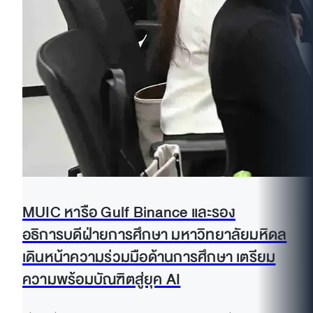
MUIC หารือ Gulf Binance และรอง
อธิการบดีฝ่ายการศึกษา มหาวิทยาลัยมหิดล
เดินหน้าความร่วมมือด้านการศึกษา เตรียม
ความพร้อมบัณฑิตสู่ยุค AI