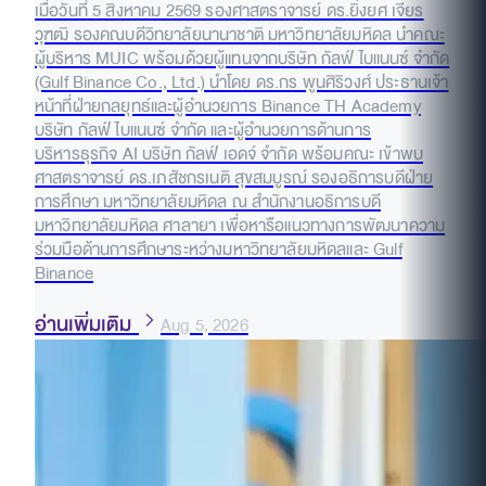
เมื่อวันที่ 5 สิงหาคม 2569 รองศาสตราจารย์ ดร.ยิ่งยศ เจียร
วุฑฒิ รองคณบดีวิทยาลัยนานาชาติ มหาวิทยาลัยมหิดล นำคณะ
ผู้บริหาร MUIC พร้อมด้วยผู้แทนจากบริษัท กัลฟ์ ไบแนนซ์ จำกัด
(Gulf Binance Co., Ltd.) นำโดย ดร.กร พูนศิริวงศ์ ประธานเจ้า
หน้าที่ฝ่ายกลยุทธ์และผู้อำนวยการ Binance TH Academy
บริษัท กัลฟ์ ไบแนนซ์ จำกัด และผู้อำนวยการด้านการ
บริหารธุรกิจ AI บริษัท กัลฟ์ เอดจ์ จำกัด พร้อมคณะ เข้าพบ
ศาสตราจารย์ ดร.เภสัชกรเนติ สุขสมบูรณ์ รองอธิการบดีฝ่าย
การศึกษา มหาวิทยาลัยมหิดล ณ สำนักงานอธิการบดี
มหาวิทยาลัยมหิดล ศาลายา เพื่อหารือแนวทางการพัฒนาความ
ร่วมมือด้านการศึกษาระหว่างมหาวิทยาลัยมหิดลและ Gulf
Binance
อ่านเพิ่มเติม
Aug 5, 2026