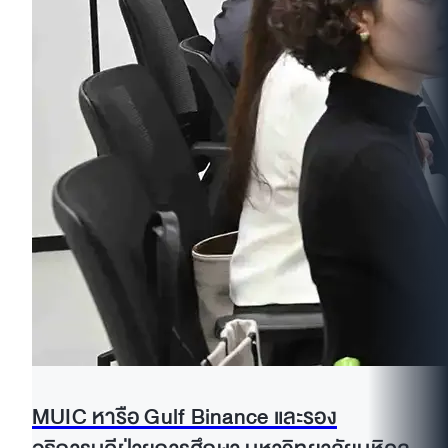
MUIC หารือ Gulf Binance และรอง