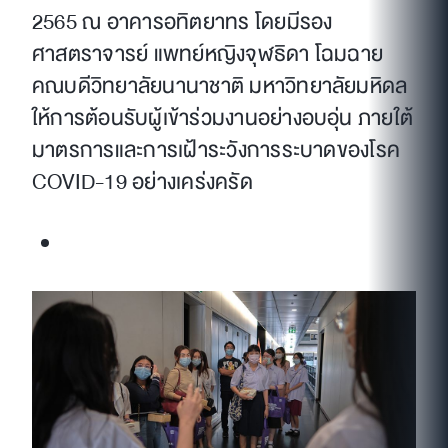
2565 ณ อาคารอทิตยาทร โดยมีรอง
ศาสตราจารย์ แพทย์หญิงจุฬธิดา โฉมฉาย
คณบดีวิทยาลัยนานาชาติ มหาวิทยาลัยมหิดล
ให้การต้อนรับผู้เข้าร่วมงานอย่างอบอุ่น ภายใต้
มาตรการและการเฝ้าระวังการระบาดของโรค
COVID-19 อย่างเคร่งครัด