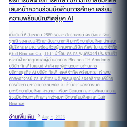
อธิการบดีฝ่ายการศึกษา มหาวิทยาลัยมหิดล
เดินหน้าความร่วมมือด้านการศึกษา เตรียม
ความพร้อมบัณฑิตสู่ยุค AI
เมื่อวันที่ 5 สิงหาคม 2569 รองศาสตราจารย์ ดร.ยิ่งยศ เจียร
วุฑฒิ รองคณบดีวิทยาลัยนานาชาติ มหาวิทยาลัยมหิดล นำคณะ
ผู้บริหาร MUIC พร้อมด้วยผู้แทนจากบริษัท กัลฟ์ ไบแนนซ์ จำกัด
(Gulf Binance Co., Ltd.) นำโดย ดร.กร พูนศิริวงศ์ ประธานเจ้า
หน้าที่ฝ่ายกลยุทธ์และผู้อำนวยการ Binance TH Academy
บริษัท กัลฟ์ ไบแนนซ์ จำกัด และผู้อำนวยการด้านการ
บริหารธุรกิจ AI บริษัท กัลฟ์ เอดจ์ จำกัด พร้อมคณะ เข้าพบ
ศาสตราจารย์ ดร.เภสัชกรเนติ สุขสมบูรณ์ รองอธิการบดีฝ่าย
การศึกษา มหาวิทยาลัยมหิดล ณ สำนักงานอธิการบดี
มหาวิทยาลัยมหิดล ศาลายา เพื่อหารือแนวทางการพัฒนาความ
ร่วมมือด้านการศึกษาระหว่างมหาวิทยาลัยมหิดลและ Gulf
Binance
อ่านเพิ่มเติม
Aug 5, 2026