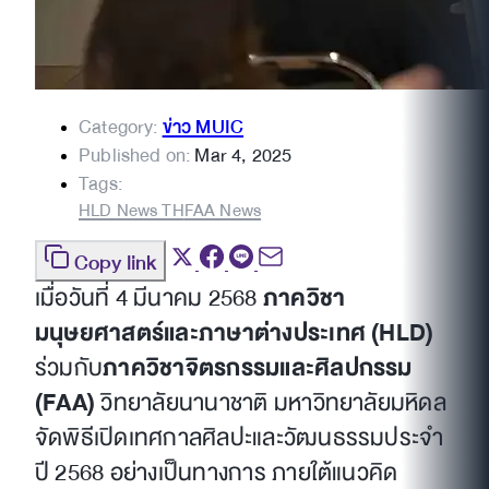
Category:
ข่าว MUIC
Published on:
Mar 4, 2025
Tags:
HLD News TH
FAA News
Copy link
เมื่อวันที่ 4 มีนาคม 2568
ภาควิชา
มนุษยศาสตร์และภาษาต่างประเทศ (HLD)
ร่วมกับ
ภาควิชาจิตรกรรมและศิลปกรรม
(FAA)
วิทยาลัยนานาชาติ มหาวิทยาลัยมหิดล
จัดพิธีเปิดเทศกาลศิลปะและวัฒนธรรมประจำ
ปี 2568 อย่างเป็นทางการ ภายใต้แนวคิด