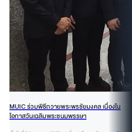
MUIC ร่วมพิธีถวายพระพรชัยมงคล เนื่องใน
โอกาสวันเฉลิมพระชนมพรรษา