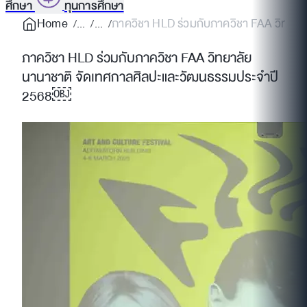
ศึกษา
ทุนการศึกษา
Home
ภาควิชา HLD ร่วมกับภาควิชา FAA วิทยาลั
ภาควิชา HLD ร่วมกับภาควิชา FAA วิทยาลัย
นานาชาติ จัดเทศกาลศิลปะและวัฒนธรรมประจำปี
2568￼