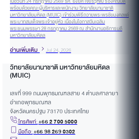
เมื่อวันที่ 24 กรกฎาคม 2569 รศ. ยิ่งยศ เจียรวุฑฒิ รองคณบดี
พร้อมด้วยคณะผู้บริหารและพนักงาน วิทยาลัยนานาชาติ
มหาวิทยาลัยมหิดล (MUIC) เข้าร่วมพิธีถวายพระพรชัยมงคลแด่
พระบาทสมเด็จพระเจ้าอยู่หัว เนื่องในโอกาสวันเฉลิม
พระชนมพรรษา 28 กรกฎาคม 2569 ณ สำนักงานอธิการบดี
มหาวิทยาลัยมหิดล
อ่านเพิ่มเติม
Jul 24, 2026
วิทยาลัยนานาชาติ มหาวิทยาลัยมหิดล
(MUIC)
เลขที่ 999 ถนนพุทธมณฑลสาย 4 ตำบลศาลายา
อำเภอพุทธมณฑล
จังหวัดนครปฐม 73170 ประเทศไทย
โทรศัพท์:
+66 2 700 5000
มือถือ:
+66 98 269 0302