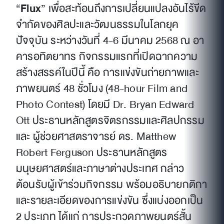
“
Flux
” เพื่อสะท้อนถึงการเปลี่ยนแปลงอันไร้ขีด
จำกัดของศิลปะและวัฒนธรรมในโลกยุค
ปัจจุบัน ระหว่างวันที่ 4-6 มีนาคม 2568 ณ อา
คารอทิตยาทร กิจกรรมแรกที่เปิดฉากความ
สร้างสรรค์ในปีนี้ คือ การแข่งขันถ่ายภาพและ
ภาพยนตร์ 48 ชั่วโมง (48-hour Film and
Photo Contest) โดยมี Dr. Bryan Edward
Ott ประธานหลักสูตรจิตรกรรมและศิลปกรรม
และ ผู้ช่วยศาสตราจารย์ ดร. Matthew
Robert Ferguson ประธานหลักสูตร
มนุษยศาสตร์และภาษาต่างประเทศ กล่าว
ต้อนรับผู้เข้าร่วมกิจกรรม พร้อมอธิบายกติกา
และรายละเอียดของการแข่งขัน ซึ่งแบ่งออกเป็น
2 ประเภท ได้แก่ การประกวดภาพยนตร์สั้น