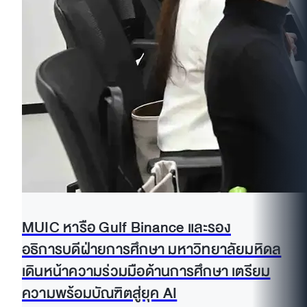
MUIC หารือ Gulf Binance และรอง
อธิการบดีฝ่ายการศึกษา มหาวิทยาลัยมหิดล
เดินหน้าความร่วมมือด้านการศึกษา เตรียม
ความพร้อมบัณฑิตสู่ยุค AI