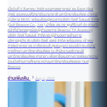
เมื่อวันที่ 5 สิงหาคม 2569 รองศาสตราจารย์ ดร.ยิ่งยศ เจียร
วุฑฒิ รองคณบดีวิทยาลัยนานาชาติ มหาวิทยาลัยมหิดล นำคณะ
ผู้บริหาร MUIC พร้อมด้วยผู้แทนจากบริษัท กัลฟ์ ไบแนนซ์ จำกัด
(Gulf Binance Co., Ltd.) นำโดย ดร.กร พูนศิริวงศ์ ประธานเจ้า
หน้าที่ฝ่ายกลยุทธ์และผู้อำนวยการ Binance TH Academy
บริษัท กัลฟ์ ไบแนนซ์ จำกัด และผู้อำนวยการด้านการ
บริหารธุรกิจ AI บริษัท กัลฟ์ เอดจ์ จำกัด พร้อมคณะ เข้าพบ
ศาสตราจารย์ ดร.เภสัชกรเนติ สุขสมบูรณ์ รองอธิการบดีฝ่าย
การศึกษา มหาวิทยาลัยมหิดล ณ สำนักงานอธิการบดี
มหาวิทยาลัยมหิดล ศาลายา เพื่อหารือแนวทางการพัฒนาความ
ร่วมมือด้านการศึกษาระหว่างมหาวิทยาลัยมหิดลและ Gulf
Binance
อ่านเพิ่มเติม
Aug 5, 2026