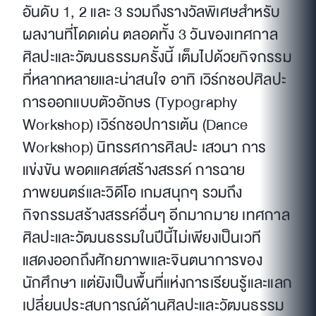
อันดับ 1, 2 และ 3 รวมถึงรางวัลพิเศษสำหรับ
ผลงานที่โดดเด่น ตลอดทั้ง 3 วันของเทศกาล
ศิลปะและวัฒนธรรมครั้งนี้ เต็มไปด้วยกิจกรรม
ที่หลากหลายและน่าสนใจ อาทิ เวิร์กชอปศิลปะ
การออกแบบตัวอักษร (Typography
Workshop) เวิร์กชอปการเต้น (Dance
Workshop) นิทรรศการศิลปะ เสวนา การ
แข่งขัน พอดแคสต์สร้างสรรค์ การฉาย
ภาพยนตร์และวิดีโอ เกมสนุกๆ รวมถึง
กิจกรรมสร้างสรรค์อื่นๆ อีกมากมาย เทศกาล
ศิลปะและวัฒนธรรมในปีนี้ไม่เพียงเป็นเวที
แสดงออกถึงศักยภาพและจินตนาการของ
นักศึกษา แต่ยังเป็นพื้นที่แห่งการเรียนรู้และแลก
เปลี่ยนประสบการณ์ด้านศิลปะและวัฒนธรรม