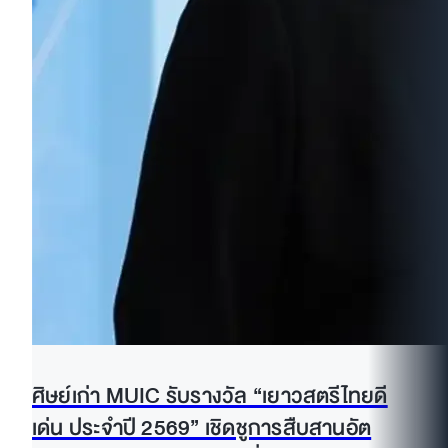
ศิษย์เก่า MUIC รับรางวัล “เยาวสตรีไทยดี
เด่น ประจำปี 2569” เชิดชูการสืบสานอัต