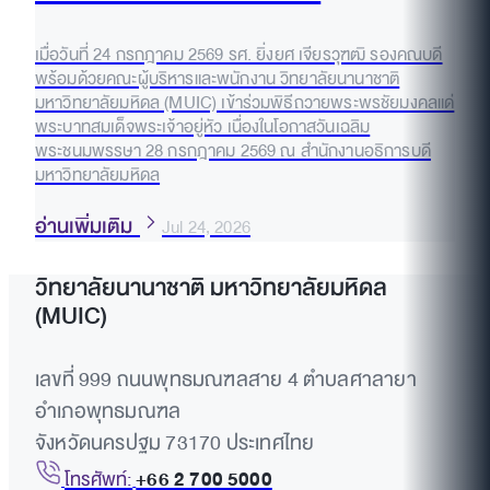
เมื่อวันที่ 24 กรกฎาคม 2569 รศ. ยิ่งยศ เจียรวุฑฒิ รองคณบดี
พร้อมด้วยคณะผู้บริหารและพนักงาน วิทยาลัยนานาชาติ
มหาวิทยาลัยมหิดล (MUIC) เข้าร่วมพิธีถวายพระพรชัยมงคลแด่
พระบาทสมเด็จพระเจ้าอยู่หัว เนื่องในโอกาสวันเฉลิม
พระชนมพรรษา 28 กรกฎาคม 2569 ณ สำนักงานอธิการบดี
มหาวิทยาลัยมหิดล
อ่านเพิ่มเติม
Jul 24, 2026
วิทยาลัยนานาชาติ มหาวิทยาลัยมหิดล
(MUIC)
เลขที่ 999 ถนนพุทธมณฑลสาย 4 ตำบลศาลายา
อำเภอพุทธมณฑล
จังหวัดนครปฐม 73170 ประเทศไทย
โทรศัพท์:
+66 2 700 5000