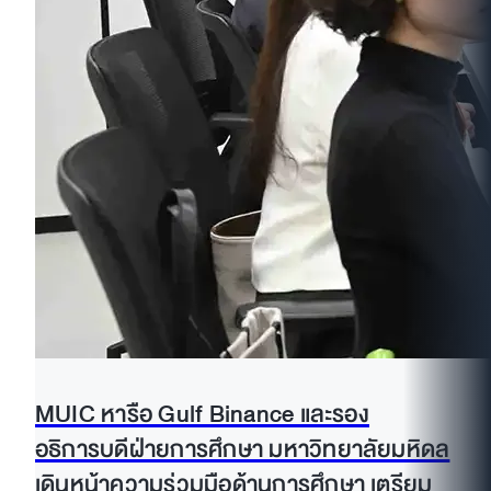
MUIC หารือ Gulf Binance และรอง
อธิการบดีฝ่ายการศึกษา มหาวิทยาลัยมหิดล
เดินหน้าความร่วมมือด้านการศึกษา เตรียม