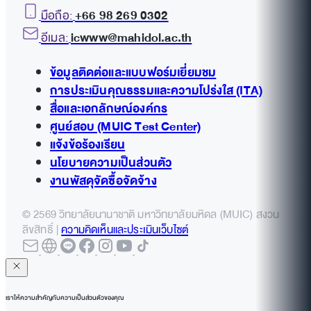
มือถือ:
+66 98 269 0302
อีเมล:
icwww@mahidol.ac.th
ข้อมูลติดต่อและแบบฟอร์มเยี่ยมชม
การประเมินคุณธรรมและความโปร่งใส (ITA)
สื่อและเอกลักษณ์องค์กร
ศูนย์สอบ (MUIC Test Center)
แจ้งข้อร้องเรียน
นโยบายความเป็นส่วนตัว
งานพัสดุจัดซื้อจัดจ้าง
© 2569 วิทยาลัยนานาชาติ มหาวิทยาลัยมหิดล (MUIC) สงวน
ลิขสิทธิ์ |
ความคิดเห็นและประเมินเว็บไซต์
เราให้ความสำคัญกับความเป็นส่วนตัวของคุณ