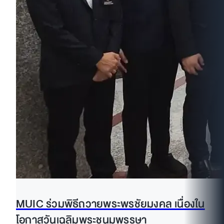
MUIC ร่วมพิธีถวายพระพรชัยมงคล เนื่องใน
โอกาสวันเฉลิมพระชนมพรรษา