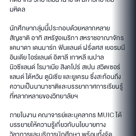
มหิดล
นักศึกษากลุ่มนี้ประกอบด้วยหลากหลาย
สัญชาติ อาทิ สหรัฐอเมริกา สหราชอาณาจักร
แคนาดา เดนมาร์ก ฟินแลนด์ ฝรั่งเศส เยอรมนี
อินเดีย ไอร์แลนด์ อิตาลี เกาหลี เนปาล
นิวซีแลนด์ โรมาเนีย สิงคโปร์ สเปน สวิตเซอร์
แลนด์ ไต้หวัน ตูนิเซีย และยูเครน ซึ่งสะท้อนถึง
ความเป็นนานาชาติและบรรยากาศการเรียนรู้
ที่หลากหลายของวิทยาลัยฯ
ภายในงาน คณาจารย์และบุคลากร MUIC ได้
บรรยายให้ความรู้เกี่ยวกับนโยบายทาง
วิชาการและบริการนักศึกษา พร้อมทั้งจัด