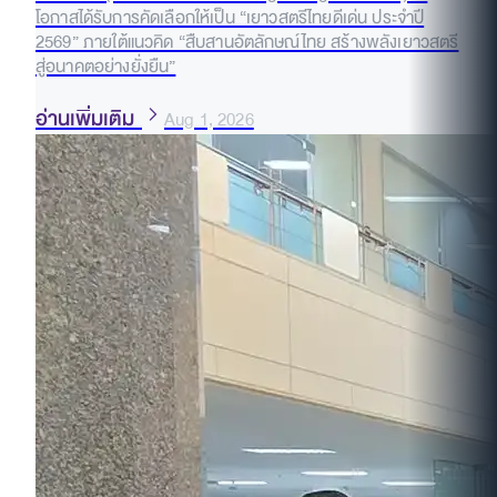
โอกาสได้รับการคัดเลือกให้เป็น “เยาวสตรีไทยดีเด่น ประจำปี
2569” ภายใต้แนวคิด “สืบสานอัตลักษณ์ไทย สร้างพลังเยาวสตรี
สู่อนาคตอย่างยั่งยืน”
อ่านเพิ่มเติม
Aug 1, 2026