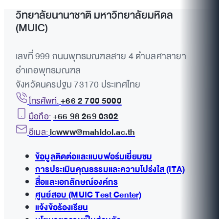
วิทยาลัยนานาชาติ มหาวิทยาลัยมหิดล
(MUIC)
เลขที่ 999 ถนนพุทธมณฑลสาย 4 ตำบลศาลายา
อำเภอพุทธมณฑล
จังหวัดนครปฐม 73170 ประเทศไทย
โทรศัพท์:
+66 2 700 5000
มือถือ:
+66 98 269 0302
อีเมล:
icwww@mahidol.ac.th
ข้อมูลติดต่อและแบบฟอร์มเยี่ยมชม
การประเมินคุณธรรมและความโปร่งใส (ITA)
สื่อและเอกลักษณ์องค์กร
ศูนย์สอบ (MUIC Test Center)
แจ้งข้อร้องเรียน