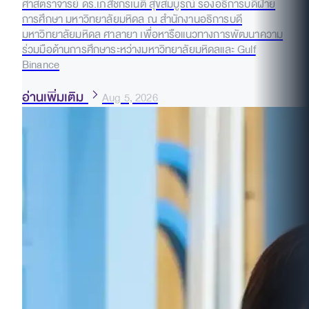
ศาสตราจารย์ ดร.เภสัชกรเนติ สุขสมบูรณ์ รองอธิการบดีฝ่าย
การศึกษา มหาวิทยาลัยมหิดล ณ สำนักงานอธิการบดี
มหาวิทยาลัยมหิดล ศาลายา เพื่อหารือแนวทางการพัฒนาความ
ร่วมมือด้านการศึกษาระหว่างมหาวิทยาลัยมหิดลและ Gulf
Binance
อ่านเพิ่มเติม
Aug 5, 2026