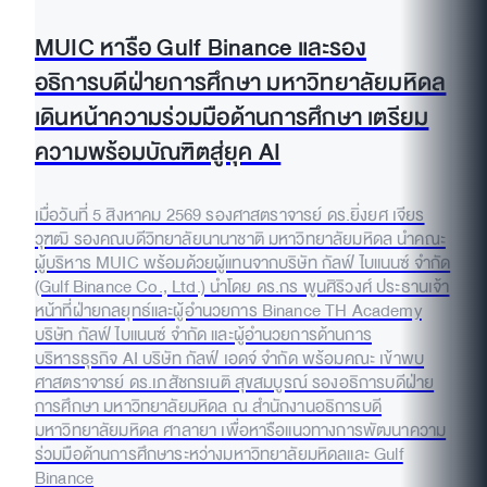
MUIC หารือ Gulf Binance และรอง
อธิการบดีฝ่ายการศึกษา มหาวิทยาลัยมหิดล
เดินหน้าความร่วมมือด้านการศึกษา เตรียม
ความพร้อมบัณฑิตสู่ยุค AI
เมื่อวันที่ 5 สิงหาคม 2569 รองศาสตราจารย์ ดร.ยิ่งยศ เจียร
วุฑฒิ รองคณบดีวิทยาลัยนานาชาติ มหาวิทยาลัยมหิดล นำคณะ
ผู้บริหาร MUIC พร้อมด้วยผู้แทนจากบริษัท กัลฟ์ ไบแนนซ์ จำกัด
(Gulf Binance Co., Ltd.) นำโดย ดร.กร พูนศิริวงศ์ ประธานเจ้า
หน้าที่ฝ่ายกลยุทธ์และผู้อำนวยการ Binance TH Academy
บริษัท กัลฟ์ ไบแนนซ์ จำกัด และผู้อำนวยการด้านการ
บริหารธุรกิจ AI บริษัท กัลฟ์ เอดจ์ จำกัด พร้อมคณะ เข้าพบ
ศาสตราจารย์ ดร.เภสัชกรเนติ สุขสมบูรณ์ รองอธิการบดีฝ่าย
การศึกษา มหาวิทยาลัยมหิดล ณ สำนักงานอธิการบดี
มหาวิทยาลัยมหิดล ศาลายา เพื่อหารือแนวทางการพัฒนาความ
ร่วมมือด้านการศึกษาระหว่างมหาวิทยาลัยมหิดลและ Gulf
Binance