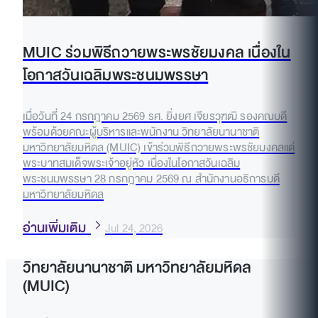
MUIC ร่วมพิธีถวายพระพรชัยมงคล เนื่องใน
โอกาสวันเฉลิมพระชนมพรรษา
เมื่อวันที่ 24 กรกฎาคม 2569 รศ. ยิ่งยศ เจียรวุฑฒิ รองคณบดี
พร้อมด้วยคณะผู้บริหารและพนักงาน วิทยาลัยนานาชาติ
มหาวิทยาลัยมหิดล (MUIC) เข้าร่วมพิธีถวายพระพรชัยมงคลแด่
พระบาทสมเด็จพระเจ้าอยู่หัว เนื่องในโอกาสวันเฉลิม
พระชนมพรรษา 28 กรกฎาคม 2569 ณ สำนักงานอธิการบดี
มหาวิทยาลัยมหิดล
อ่านเพิ่มเติม
Jul 24, 2026
วิทยาลัยนานาชาติ มหาวิทยาลัยมหิดล
(MUIC)