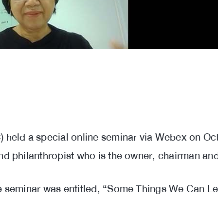
) held a special online seminar via Webex on Oct
 and philanthropist who is the owner, chairman 
the seminar was entitled, “Some Things We Can 