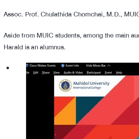
Assoc. Prof. Chulathida Chomchai, M.D., MUI
Aside from MUIC students, among the main audi
Harald is an alumnus.