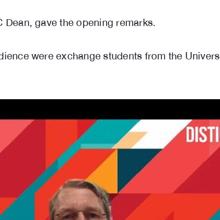
C Dean, gave the opening remarks.
ence were exchange students from the University