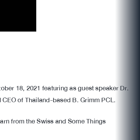
ober 18, 2021 featuring as guest speaker Dr.
and CEO of Thailand-based B. Grimm PCL.
Learn from the Swiss and Some Things