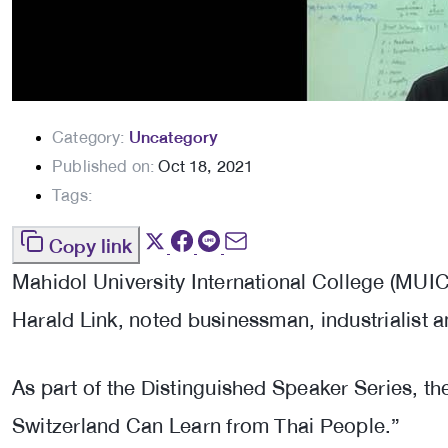
Category:
Uncategory
Published on:
Oct 18, 2021
Tags:
Copy link
Mahidol University International College (MUIC
Harald Link, noted businessman, industrialist
As part of the Distinguished Speaker Series, 
Switzerland Can Learn from Thai People.”