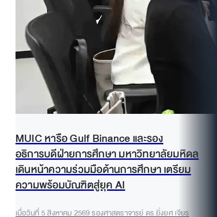
MUIC หารือ Gulf Binance และรอง
อธิการบดีฝ่ายการศึกษา มหาวิทยาลัยมหิดล
เดินหน้าความร่วมมือด้านการศึกษา เตรียม
ความพร้อมบัณฑิตสู่ยุค AI
เมื่อวันที่ 5 สิงหาคม 2569 รองศาสตราจารย์ ดร.ยิ่งยศ เจียร