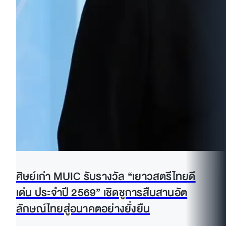
ศิษย์เก่า MUIC รับรางวัล “เยาวสตรีไทยดี
เด่น ประจำปี 2569” เชิดชูการสืบสานอัต
ลักษณ์ไทยสู่อนาคตอย่างยั่งยืน