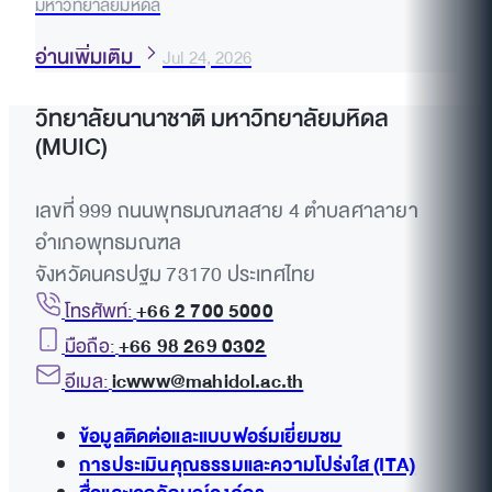
มหาวิทยาลัยมหิดล
อ่านเพิ่มเติม
Jul 24, 2026
วิทยาลัยนานาชาติ มหาวิทยาลัยมหิดล
(MUIC)
เลขที่ 999 ถนนพุทธมณฑลสาย 4 ตำบลศาลายา
อำเภอพุทธมณฑล
จังหวัดนครปฐม 73170 ประเทศไทย
โทรศัพท์:
+66 2 700 5000
มือถือ:
+66 98 269 0302
อีเมล:
icwww@mahidol.ac.th
ข้อมูลติดต่อและแบบฟอร์มเยี่ยมชม
การประเมินคุณธรรมและความโปร่งใส (ITA)