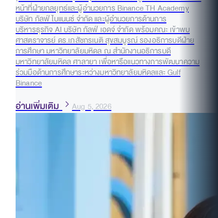
หน้าที่ฝ่ายกลยุทธ์และผู้อำนวยการ Binance TH Academy
บริษัท กัลฟ์ ไบแนนซ์ จำกัด และผู้อำนวยการด้านการ
บริหารธุรกิจ AI บริษัท กัลฟ์ เอดจ์ จำกัด พร้อมคณะ เข้าพบ
ศาสตราจารย์ ดร.เภสัชกรเนติ สุขสมบูรณ์ รองอธิการบดีฝ่าย
การศึกษา มหาวิทยาลัยมหิดล ณ สำนักงานอธิการบดี
มหาวิทยาลัยมหิดล ศาลายา เพื่อหารือแนวทางการพัฒนาความ
ร่วมมือด้านการศึกษาระหว่างมหาวิทยาลัยมหิดลและ Gulf
Binance
อ่านเพิ่มเติม
Aug 5, 2026