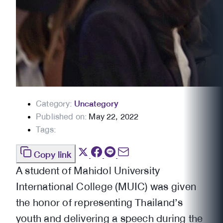
Category:
Uncategory
Published on:
May 22, 2022
Tags:
Copy link
A student of Mahidol University
International College (MUIC) was given
the honor of representing Thailand’s
youth and delivering a speech during the