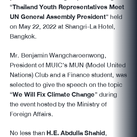
“
Thailand Youth Representatives Meet
UN General Assembly President
” held
on May 22, 2022 at Shangri-La Hotel,
Bangkok.
Mr. Benjamin Wangcharoenwong,
President of MUIC’s MUN (Model United
Nations) Club and a Finance student, was
selected to give the speech on the topic
“
We Will Fix Climate Change
” during
the event hosted by the Ministry of
Foreign Affairs.
No less than
H.E. Abdulla Shahid
,