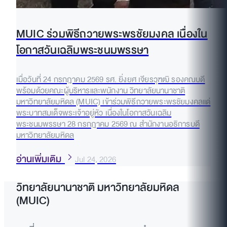
MUIC ร่วมพิธีถวายพระพรชัยมงคล เนื่องใน
โอกาสวันเฉลิมพระชนมพรรษา
เมื่อวันที่ 24 กรกฎาคม 2569 รศ. ยิ่งยศ เจียรวุฑฒิ รองคณบดี
พร้อมด้วยคณะผู้บริหารและพนักงาน วิทยาลัยนานาชาติ
มหาวิทยาลัยมหิดล (MUIC) เข้าร่วมพิธีถวายพระพรชัยมงคลแด่
พระบาทสมเด็จพระเจ้าอยู่หัว เนื่องในโอกาสวันเฉลิม
พระชนมพรรษา 28 กรกฎาคม 2569 ณ สำนักงานอธิการบดี
มหาวิทยาลัยมหิดล
อ่านเพิ่มเติม
Jul 24, 2026
วิทยาลัยนานาชาติ มหาวิทยาลัยมหิดล
(MUIC)