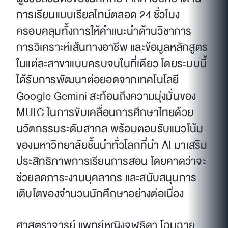
การเรียนแบบเรียลไทม์ตลอด 24 ชั่วโมง
ครอบคลุมทั้งการให้คำแนะนำด้านวิชาการ
การวิเคราะห์เส้นทางอาชีพ และข้อมูลหลักสูตร
ในแต่ละสาขาแบบครบจบในที่เดียว โดยระบบนี้
ได้รับการพัฒนาต่อยอดจากเทคโนโลยี
Google Gemini สะท้อนถึงความมุ่งมั่นของ
MUIC ในการขับเคลื่อนการศึกษาไทยด้วย
นวัตกรรมระดับสากล พร้อมตอบรับแนวโน้ม
ของมหาวิทยาลัยชั้นนำทั่วโลกที่นำ AI มาเสริม
ประสิทธิภาพการเรียนการสอน โดยคาดว่าจะ
ช่วยลดภาระงานบุคลากร และสนับสนุนการ
เติบโตของจำนวนนักศึกษาอย่างต่อเนื่อง
ศาสตราจารย์ แพทย์หญิงจุฬธิดา โฉมฉาย