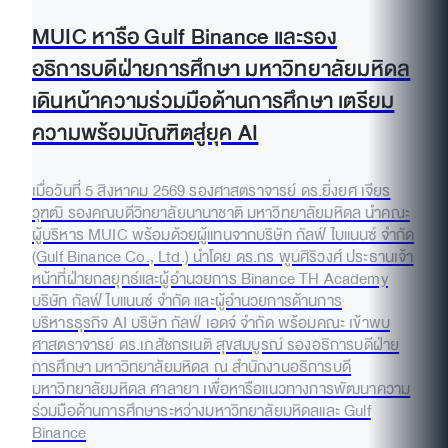
MUIC หารือ Gulf Binance และรอง
อธิการบดีฝ่ายการศึกษา มหาวิทยาลัยมหิดล
เดินหน้าความร่วมมือด้านการศึกษา เตรียม
ความพร้อมบัณฑิตสู่ยุค AI
เมื่อวันที่ 5 สิงหาคม 2569 รองศาสตราจารย์ ดร.ยิ่งยศ เจียร
วุฑฒิ รองคณบดีวิทยาลัยนานาชาติ มหาวิทยาลัยมหิดล นำคณะ
ผู้บริหาร MUIC พร้อมด้วยผู้แทนจากบริษัท กัลฟ์ ไบแนนซ์ จำกัด
(Gulf Binance Co., Ltd.) นำโดย ดร.กร พูนศิริวงศ์ ประธานเจ้า
หน้าที่ฝ่ายกลยุทธ์และผู้อำนวยการ Binance TH Academy
บริษัท กัลฟ์ ไบแนนซ์ จำกัด และผู้อำนวยการด้านการ
บริหารธุรกิจ AI บริษัท กัลฟ์ เอดจ์ จำกัด พร้อมคณะ เข้าพบ
ศาสตราจารย์ ดร.เภสัชกรเนติ สุขสมบูรณ์ รองอธิการบดีฝ่าย
การศึกษา มหาวิทยาลัยมหิดล ณ สำนักงานอธิการบดี
มหาวิทยาลัยมหิดล ศาลายา เพื่อหารือแนวทางการพัฒนาความ
ร่วมมือด้านการศึกษาระหว่างมหาวิทยาลัยมหิดลและ Gulf
Binance