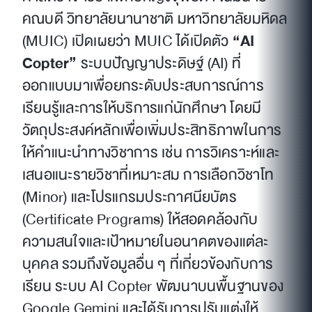
คณบดี วิทยาลัยนานาชาติ มหาวิทยาลัยมหิดล
(MUIC) เปิดเผยว่า MUIC ได้เปิดตัว
“AI
Copter”
ระบบปัญญาประดิษฐ์ (AI) ที่
ออกแบบมาเพื่อยกระดับประสบการณ์การ
เรียนรู้และการให้บริการแก่นักศึกษา โดยมี
วัตถุประสงค์หลักเพื่อเพิ่มประสิทธิภาพในการ
ให้คำแนะนำทางวิชาการ เช่น การวิเคราะห์และ
เสนอแนะรายวิชาที่เหมาะสม การเลือกวิชาโท
(Minor) และโปรแกรมประกาศนียบัตร
(Certificate Programs) ให้สอดคล้องกับ
ความสนใจและเป้าหมายในอนาคตของแต่ละ
บุคคล รวมถึงข้อมูลอื่น ๆ ที่เกี่ยวข้องกับการ
เรียน ระบบ AI Copter พัฒนาบนพื้นฐานของ
Google Gemini และได้รับการปรับแต่งให้