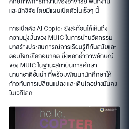
ศักยภาพการทำงานของอาจารย์ พนักงาน
และนักวิจัย โดยมีแผนเปิดตัวในเร็วๆ นี้
การเปิดตัว AI Copter ยังสะท้อนให้เห็นถึง
ความมุ่งมั่นของ MUIC ในการนำนวัตกรรม
มาสร้างประสบการณ์การเรียนรู้ที่ทันสมัยและ
ตอบโจทย์โลกอนาคต ยิ่งตอกย้ำภาพลักษณ์
ของ MUIC ในฐานะสถาบันการศึกษา
นานาชาติชั้นนำ ที่พร้อมพัฒนานักศึกษาให้
ก้าวทันการเปลี่ยนแปลง และเติบโตอย่างมั่นคง
ในเวทีโลก