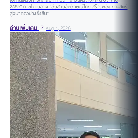
โอกาสได้รับการคัดเลือกให้เป็น “เยาวสตรีไทยดีเด่น ประจำปี
2569” ภายใต้แนวคิด “สืบสานอัตลักษณ์ไทย สร้างพลังเยาวสตรี
สู่อนาคตอย่างยั่งยืน”
อ่านเพิ่มเติม
Aug 1, 2026