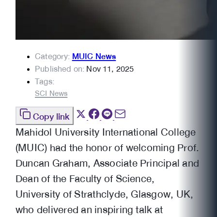
Category:
MUIC News
Published on:
Nov 11, 2025
Tags:
SCI News
Copy link
Mahidol University International College
(MUIC) had the honor of welcoming Prof.
Duncan Graham, Associate Principal and
Dean of the Faculty of Science,
University of Strathclyde, Glasgow, UK,
who delivered an inspiring talk at