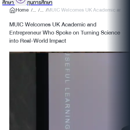
ศึกษา
ทุนการศึกษา
Home
MUIC Welcomes UK Academic and En
MUIC Welcomes UK Academic and
Entrepreneur Who Spoke on Turning Science
into Real-World Impact