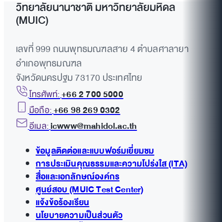
วิทยาลัยนานาชาติ มหาวิทยาลัยมหิดล
(MUIC)
เลขที่ 999 ถนนพุทธมณฑลสาย 4 ตำบลศาลายา
อำเภอพุทธมณฑล
จังหวัดนครปฐม 73170 ประเทศไทย
โทรศัพท์:
+66 2 700 5000
มือถือ:
+66 98 269 0302
อีเมล:
icwww@mahidol.ac.th
ข้อมูลติดต่อและแบบฟอร์มเยี่ยมชม
การประเมินคุณธรรมและความโปร่งใส (ITA)
สื่อและเอกลักษณ์องค์กร
ศูนย์สอบ (MUIC Test Center)
แจ้งข้อร้องเรียน
นโยบายความเป็นส่วนตัว