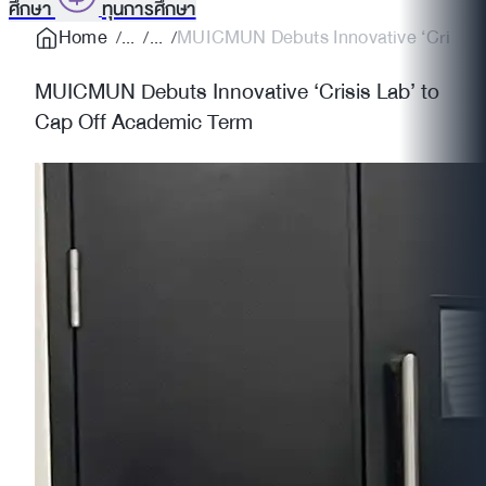
ศึกษา
ทุนการศึกษา
Home
MUICMUN Debuts Innovative ‘Crisis La
MUICMUN Debuts Innovative ‘Crisis Lab’ to
Cap Off Academic Term