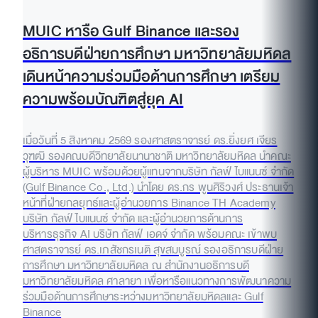
MUIC หารือ Gulf Binance และรอง
อธิการบดีฝ่ายการศึกษา มหาวิทยาลัยมหิดล
เดินหน้าความร่วมมือด้านการศึกษา เตรียม
ความพร้อมบัณฑิตสู่ยุค AI
เมื่อวันที่ 5 สิงหาคม 2569 รองศาสตราจารย์ ดร.ยิ่งยศ เจียร
วุฑฒิ รองคณบดีวิทยาลัยนานาชาติ มหาวิทยาลัยมหิดล นำคณะ
ผู้บริหาร MUIC พร้อมด้วยผู้แทนจากบริษัท กัลฟ์ ไบแนนซ์ จำกัด
(Gulf Binance Co., Ltd.) นำโดย ดร.กร พูนศิริวงศ์ ประธานเจ้า
หน้าที่ฝ่ายกลยุทธ์และผู้อำนวยการ Binance TH Academy
บริษัท กัลฟ์ ไบแนนซ์ จำกัด และผู้อำนวยการด้านการ
บริหารธุรกิจ AI บริษัท กัลฟ์ เอดจ์ จำกัด พร้อมคณะ เข้าพบ
ศาสตราจารย์ ดร.เภสัชกรเนติ สุขสมบูรณ์ รองอธิการบดีฝ่าย
การศึกษา มหาวิทยาลัยมหิดล ณ สำนักงานอธิการบดี
มหาวิทยาลัยมหิดล ศาลายา เพื่อหารือแนวทางการพัฒนาความ
ร่วมมือด้านการศึกษาระหว่างมหาวิทยาลัยมหิดลและ Gulf
Binance