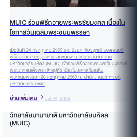
MUIC ร่วมพิธีถวายพระพรชัยมงคล เนื่องใน
โอกาสวันเฉลิมพระชนมพรรษา
เมื่อวันที่ 24 กรกฎาคม 2569 รศ. ยิ่งยศ เจียรวุฑฒิ รองคณบดี
พร้อมด้วยคณะผู้บริหารและพนักงาน วิทยาลัยนานาชาติ
มหาวิทยาลัยมหิดล (MUIC) เข้าร่วมพิธีถวายพระพรชัยมงคลแด่
พระบาทสมเด็จพระเจ้าอยู่หัว เนื่องในโอกาสวันเฉลิม
พระชนมพรรษา 28 กรกฎาคม 2569 ณ สำนักงานอธิการบดี
มหาวิทยาลัยมหิดล
อ่านเพิ่มเติม
Jul 24, 2026
วิทยาลัยนานาชาติ มหาวิทยาลัยมหิดล
(MUIC)