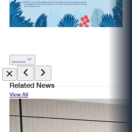
Show More
Related News
View All