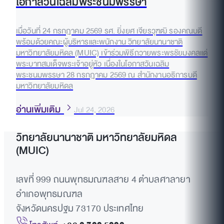
โอกาสวันเฉลิมพระชนมพรรษา
เมื่อวันที่ 24 กรกฎาคม 2569 รศ. ยิ่งยศ เจียรวุฑฒิ รองคณบดี
พร้อมด้วยคณะผู้บริหารและพนักงาน วิทยาลัยนานาชาติ
มหาวิทยาลัยมหิดล (MUIC) เข้าร่วมพิธีถวายพระพรชัยมงคลแด่
พระบาทสมเด็จพระเจ้าอยู่หัว เนื่องในโอกาสวันเฉลิม
พระชนมพรรษา 28 กรกฎาคม 2569 ณ สำนักงานอธิการบดี
มหาวิทยาลัยมหิดล
อ่านเพิ่มเติม
Jul 24, 2026
วิทยาลัยนานาชาติ มหาวิทยาลัยมหิดล
(MUIC)
เลขที่ 999 ถนนพุทธมณฑลสาย 4 ตำบลศาลายา
อำเภอพุทธมณฑล
จังหวัดนครปฐม 73170 ประเทศไทย