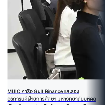
MUIC หารือ Gulf Binance และรอง
อธิการบดีฝ่ายการศึกษา มหาวิทยาลัยมหิดล