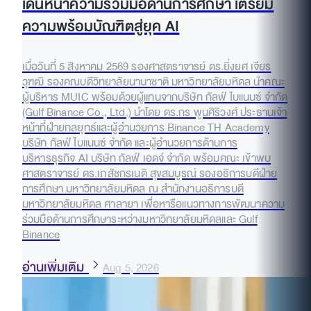
เดินหน้าความร่วมมือด้านการศึกษา เตรียม
ความพร้อมบัณฑิตสู่ยุค AI
เมื่อวันที่ 5 สิงหาคม 2569 รองศาสตราจารย์ ดร.ยิ่งยศ เจียร
วุฑฒิ รองคณบดีวิทยาลัยนานาชาติ มหาวิทยาลัยมหิดล นำคณะ
ผู้บริหาร MUIC พร้อมด้วยผู้แทนจากบริษัท กัลฟ์ ไบแนนซ์ จำกัด
(Gulf Binance Co., Ltd.) นำโดย ดร.กร พูนศิริวงศ์ ประธานเจ้า
หน้าที่ฝ่ายกลยุทธ์และผู้อำนวยการ Binance TH Academy
บริษัท กัลฟ์ ไบแนนซ์ จำกัด และผู้อำนวยการด้านการ
บริหารธุรกิจ AI บริษัท กัลฟ์ เอดจ์ จำกัด พร้อมคณะ เข้าพบ
ศาสตราจารย์ ดร.เภสัชกรเนติ สุขสมบูรณ์ รองอธิการบดีฝ่าย
การศึกษา มหาวิทยาลัยมหิดล ณ สำนักงานอธิการบดี
มหาวิทยาลัยมหิดล ศาลายา เพื่อหารือแนวทางการพัฒนาความ
ร่วมมือด้านการศึกษาระหว่างมหาวิทยาลัยมหิดลและ Gulf
Binance
อ่านเพิ่มเติม
Aug 5, 2026