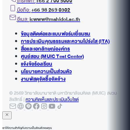
โทรศัพท์:
+66 2 700 5000
มือถือ:
+66 98 269 0302
อีเมล:
icwww@mahidol.ac.th
ข้อมูลติดต่อและแบบฟอร์มเยี่ยมชม
การประเมินคุณธรรมและความโปร่งใส (ITA)
สื่อและเอกลักษณ์องค์กร
ศูนย์สอบ (MUIC Test Center)
แจ้งข้อร้องเรียน
นโยบายความเป็นส่วนตัว
งานพัสดุจัดซื้อจัดจ้าง
© 2569 วิทยาลัยนานาชาติ มหาวิทยาลัยมหิดล (MUIC) สงวน
ลิขสิทธิ์ |
ความคิดเห็นและประเมินเว็บไซต์
เราให้ความสำคัญกับความเป็นส่วนตัวของคุณ