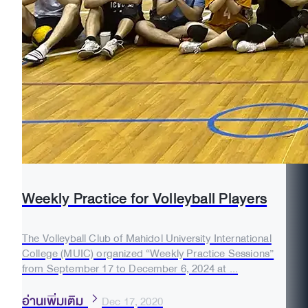
Weekly Practice for Volleyball Players
The Volleyball Club of Mahidol University International
College (MUIC) organized “Weekly Practice Sessions”
from September 17 to December 6, 2024 at ...
อ่านเพิ่มเติม
Dec 17, 2020