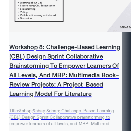
Workshop 8: Challenge-Based Learning
(CBL) Design Sprint Collaborative
Brainstorming To Empower Learners Of
All Levels, And MBP: Multimedia Book-
Review Projects: A Project-Based
Learning Model For Literature
Title:&nbsp;&nbsp;&nbsp; Challenge-Based Learning
(CBL) Design Sprint Collaborative brainstorming to
empower learners of all levels, and MBP: Multimed...