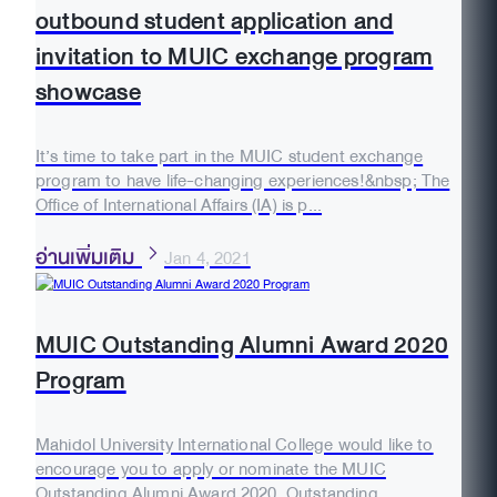
outbound student application and
invitation to MUIC exchange program
showcase
It’s time to take part in the MUIC student exchange
program to have life-changing experiences!&nbsp; The
Office of International Affairs (IA) is p...
อ่านเพิ่มเติม
Jan 4, 2021
MUIC Outstanding Alumni Award 2020
Program
Mahidol University International College would like to
encourage you to apply or nominate the MUIC
Outstanding Alumni Award 2020. Outstanding ...