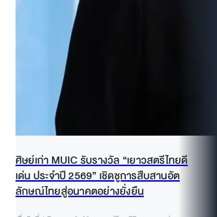
ศิษย์เก่า MUIC รับรางวัล “เยาวสตรีไทยดี
เด่น ประจำปี 2569” เชิดชูการสืบสานอัต
ลักษณ์ไทยสู่อนาคตอย่างยั่งยืน