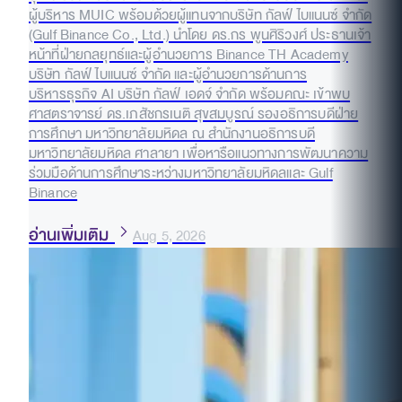
ผู้บริหาร MUIC พร้อมด้วยผู้แทนจากบริษัท กัลฟ์ ไบแนนซ์ จำกัด
(Gulf Binance Co., Ltd.) นำโดย ดร.กร พูนศิริวงศ์ ประธานเจ้า
หน้าที่ฝ่ายกลยุทธ์และผู้อำนวยการ Binance TH Academy
บริษัท กัลฟ์ ไบแนนซ์ จำกัด และผู้อำนวยการด้านการ
บริหารธุรกิจ AI บริษัท กัลฟ์ เอดจ์ จำกัด พร้อมคณะ เข้าพบ
ศาสตราจารย์ ดร.เภสัชกรเนติ สุขสมบูรณ์ รองอธิการบดีฝ่าย
การศึกษา มหาวิทยาลัยมหิดล ณ สำนักงานอธิการบดี
มหาวิทยาลัยมหิดล ศาลายา เพื่อหารือแนวทางการพัฒนาความ
ร่วมมือด้านการศึกษาระหว่างมหาวิทยาลัยมหิดลและ Gulf
Binance
อ่านเพิ่มเติม
Aug 5, 2026