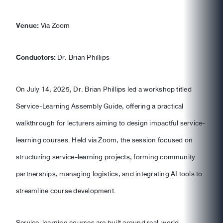
Venue:
Via Zoom
Conductors:
Dr. Brian Phillips
On July 14, 2025, Dr. Brian Phillips led a workshop titled
Service-Learning Assembly Guide, offering a practical
walkthrough for lecturers aiming to design impactful service-
learning courses. Held via Zoom, the session focused on
structuring service-learning projects, forming community
partnerships, managing logistics, and integrating AI tools to
streamline course development.
Service-learning courses are built around real-world