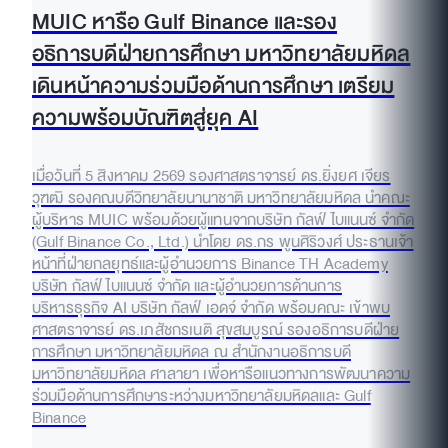
MUIC หารือ Gulf Binance และรอง
อธิการบดีฝ่ายการศึกษา มหาวิทยาลัยมหิดล
เดินหน้าความร่วมมือด้านการศึกษา เตรียม
ความพร้อมบัณฑิตสู่ยุค AI
เมื่อวันที่ 5 สิงหาคม 2569 รองศาสตราจารย์ ดร.ยิ่งยศ เจียร
วุฑฒิ รองคณบดีวิทยาลัยนานาชาติ มหาวิทยาลัยมหิดล นำคณะ
ผู้บริหาร MUIC พร้อมด้วยผู้แทนจากบริษัท กัลฟ์ ไบแนนซ์ จำกัด
(Gulf Binance Co., Ltd.) นำโดย ดร.กร พูนศิริวงศ์ ประธานเจ้า
หน้าที่ฝ่ายกลยุทธ์และผู้อำนวยการ Binance TH Academy
บริษัท กัลฟ์ ไบแนนซ์ จำกัด และผู้อำนวยการด้านการ
บริหารธุรกิจ AI บริษัท กัลฟ์ เอดจ์ จำกัด พร้อมคณะ เข้าพบ
ศาสตราจารย์ ดร.เภสัชกรเนติ สุขสมบูรณ์ รองอธิการบดีฝ่าย
การศึกษา มหาวิทยาลัยมหิดล ณ สำนักงานอธิการบดี
มหาวิทยาลัยมหิดล ศาลายา เพื่อหารือแนวทางการพัฒนาความ
ร่วมมือด้านการศึกษาระหว่างมหาวิทยาลัยมหิดลและ Gulf
Binance