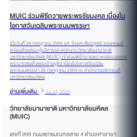
MUIC ร่วมพิธีถวายพระพรชัยมงคล เนื่องใน
โอกาสวันเฉลิมพระชนมพรรษา
เมื่อวันที่ 24 กรกฎาคม 2569 รศ. ยิ่งยศ เจียรวุฑฒิ รองคณบดี
พร้อมด้วยคณะผู้บริหารและพนักงาน วิทยาลัยนานาชาติ
มหาวิทยาลัยมหิดล (MUIC) เข้าร่วมพิธีถวายพระพรชัยมงคลแด่
พระบาทสมเด็จพระเจ้าอยู่หัว เนื่องในโอกาสวันเฉลิม
พระชนมพรรษา 28 กรกฎาคม 2569 ณ สำนักงานอธิการบดี
มหาวิทยาลัยมหิดล
อ่านเพิ่มเติม
Jul 24, 2026
วิทยาลัยนานาชาติ มหาวิทยาลัยมหิดล
(MUIC)
เลขที่ 999 ถนนพุทธมณฑลสาย 4 ตำบลศาลายา