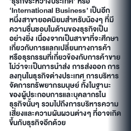
‘ธุรกิจระหว่างประเทศ’ หรือ
‘International Business’ เป็นอีก
หนึ่งสาขายอดนิยมสำหรับน้องๆ ที่มี
ความชื่นชอบในด้านของธุรกิจเป็น
อย่างยิ่ง เนื่องจากเป็นสาขาที่จะศึกษา
เกี่ยวกับการแลกเปลี่ยนทางการค้า
หรือธุรกรรมที่เกี่ยวข้องกับการค้าขาย
ไม่ว่าจะเป็นการนำส่ง การส่งออก การ
ลงทุนในธุรกิจต่างประเทศ การบริหาร
จัดการทรัพยากรมนุษย์ ทั้งในฐานะ
ของผู้ประกอบการและบุคลากรใน
ธุรกิจนั้นๆ รวมไปถึงการบริหารความ
เสี่ยงและความผันผวนต่างๆ ที่อาจเกิด
ขึ้นกับธุรกิจอีกด้วย