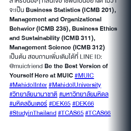
สำหรับน้องๆ ที่สนใจอาชีพนี้เป็นอย่างดี ไม่ว่า
จะเป็น
Business Statistics (ICMB 201),
Management and Organizational
Behavior (ICMB 235), Business Ethics
and Sustainability (ICMB 311),
Management Science (ICMB 312)
เป็นต้น สอบถามเพิ่มเติมได้ที่ LINE ID:
@muicfriend
Be the Best Version of
Yourself Here at MUIC
#MUIC
#MahidolInter
#MahidolUniversity
#วิทยาลัยนานาชาติ
#มหาวิทยาลัยมหิดล
#มหิดลอินเตอร์
#DEK65
#DEK66
#StudyinThailand
#TCAS65
#TCAS66