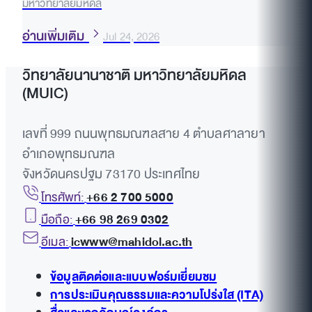
มหาวิทยาลัยมหิดล
อ่านเพิ่มเติม
Jul 24, 2026
วิทยาลัยนานาชาติ มหาวิทยาลัยมหิดล
(MUIC)
เลขที่ 999 ถนนพุทธมณฑลสาย 4 ตำบลศาลายา
อำเภอพุทธมณฑล
จังหวัดนครปฐม 73170 ประเทศไทย
โทรศัพท์:
+66 2 700 5000
มือถือ:
+66 98 269 0302
อีเมล:
icwww@mahidol.ac.th
ข้อมูลติดต่อและแบบฟอร์มเยี่ยมชม
การประเมินคุณธรรมและความโปร่งใส (ITA)