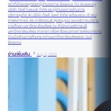
หน้าที่ฝ่ายกลยุทธ์และผู้อำนวยการ Binance TH Academy
บริษัท กัลฟ์ ไบแนนซ์ จำกัด และผู้อำนวยการด้านการ
บริหารธุรกิจ AI บริษัท กัลฟ์ เอดจ์ จำกัด พร้อมคณะ เข้าพบ
ศาสตราจารย์ ดร.เภสัชกรเนติ สุขสมบูรณ์ รองอธิการบดีฝ่าย
การศึกษา มหาวิทยาลัยมหิดล ณ สำนักงานอธิการบดี
มหาวิทยาลัยมหิดล ศาลายา เพื่อหารือแนวทางการพัฒนาความ
ร่วมมือด้านการศึกษาระหว่างมหาวิทยาลัยมหิดลและ Gulf
Binance
อ่านเพิ่มเติม
Aug 5, 2026