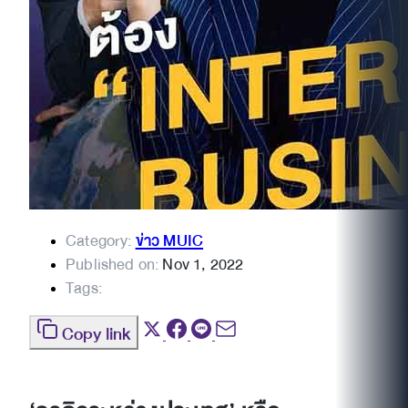
Category:
ข่าว MUIC
Published on:
Nov 1, 2022
Tags:
Copy link