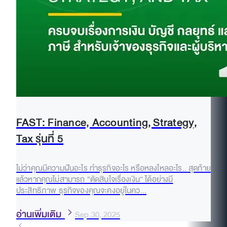
FAST: Finance, Accounting, Strategy,
Tax รุ่นที่ 5
ไม่ว่าคุณมีความฝันอะไร ทำธุรกิจอะไร หรือหลงใหลอะไร.. สุดท้าย
แล้วหากคุณไม่สามารถ “ตัดสินใจเรื่องเงิน” ได้อย่างมี
ประสิทธิภาพ ธุรกิจของคุณจะคงอยู่ในคว...
อ่านเพิ่มเติม
Sep 30, 2025