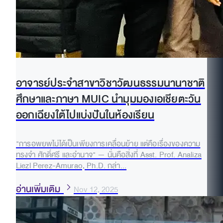
อาจารย์ประจำสาขาวิชาวัฒนธรรมนานาชาติ
ศึกษาและภาษา MUIC นำมุมมองเอเชียตะวัน
ออกเฉียงใต้ไปแบ่งปันในห้องเรียน
"การอพยพไม่ได้เป็นเพียงการเคลื่อนย้าย แต่คือเรื่องของความ
ทรงจำ ศักดิ์ศรี และอำนาจ" — นั่นคือสิ่งที่ Asst. Prof. Analiza
Liezl Perez-Amurao, Ph.D. กล่า...
อ่านเพิ่มเติม
Nov 12, 2025