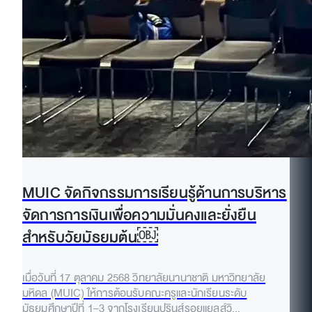
MUIC จัดกิจกรรมการเรียนรู้ด้านการบริหาร
จัดการการเงินเพื่อความมั่นคงและยั่งยืน
สำหรับวัยมัธยมต้น￼
เมื่อวันที่ 17 ตุลาคม 2568 วิทยาลัยนานาชาติ มหาวิทยาลัย
มหิดล (MUIC) ให้การต้อนรับคณะครูและนักเรียนระดับ
มัธยมศึกษาปีที่ 1–3 จากโรงเรียนปรินส์รอยแยลส์วิ...