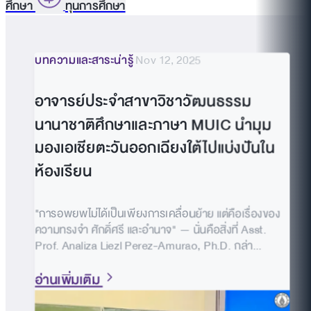
ศึกษา
ทุนการศึกษา
บทความและสาระน่ารู้
Nov 12, 2025
อาจารย์ประจำสาขาวิชาวัฒนธรรม
นานาชาติศึกษาและภาษา MUIC นำมุม
มองเอเชียตะวันออกเฉียงใต้ไปแบ่งปันใน
ห้องเรียน
"การอพยพไม่ได้เป็นเพียงการเคลื่อนย้าย แต่คือเรื่องของ
ความทรงจำ ศักดิ์ศรี และอำนาจ" — นั่นคือสิ่งที่ Asst.
Prof. Analiza Liezl Perez-Amurao, Ph.D. กล่า...
อ่านเพิ่มเติม