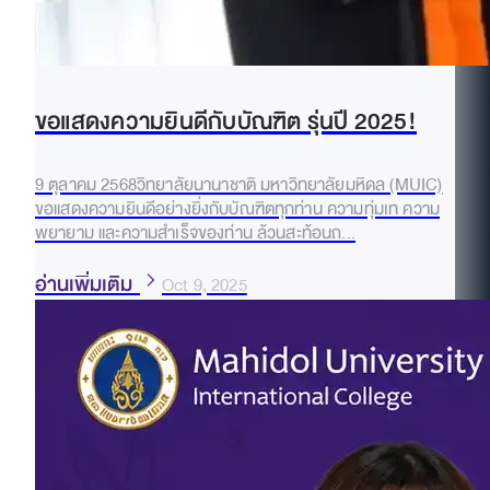
ขอแสดงความยินดีกับบัณฑิต รุ่นปี 2025!
9 ตุลาคม 2568วิทยาลัยนานาชาติ มหาวิทยาลัยมหิดล (MUIC)
ขอแสดงความยินดีอย่างยิ่งกับบัณฑิตทุกท่าน ความทุ่มเท ความ
พยายาม และความสำเร็จของท่าน ล้วนสะท้อนถ...
อ่านเพิ่มเติม
Oct 9, 2025