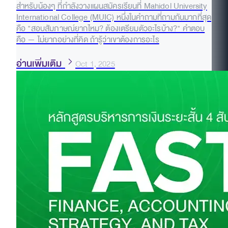
สำหรับน้องๆ ที่กำลังวางแผนสมัครเรียนที่ Mahidol University
International College (MUIC) หนึ่งในคำถามที่ถามกันมากที่สุด
คือ "สอบสัมภาษณ์ยากไหม? ต้องเตรียมตัวอะไรบ้าง?" คำตอบ
คือ — ไม่ยากอย่างที่คิด ถ้ารู้ว่าเขาต้องการอะไร
อ่านเพิ่มเติม
Oct 1, 2025