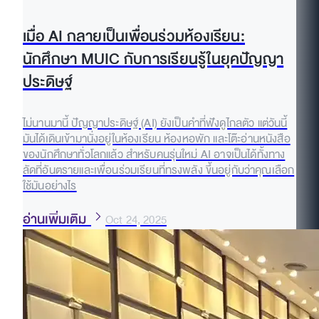
เมื่อ AI กลายเป็นเพื่อนร่วมห้องเรียน:
นักศึกษา MUIC กับการเรียนรู้ในยุคปัญญา
ประดิษฐ์
ไม่นานมานี้ ปัญญาประดิษฐ์ (AI) ยังเป็นคำที่ฟังดูไกลตัว แต่วันนี้
มันได้เดินเข้ามานั่งอยู่ในห้องเรียน ห้องหอพัก และโต๊ะอ่านหนังสือ
ของนักศึกษาทั่วโลกแล้ว สำหรับคนรุ่นใหม่ AI อาจเป็นได้ทั้งทาง
ลัดที่อันตรายและเพื่อนร่วมเรียนที่ทรงพลัง ขึ้นอยู่กับว่าคุณเลือก
ใช้มันอย่างไร
อ่านเพิ่มเติม
Oct 24, 2025