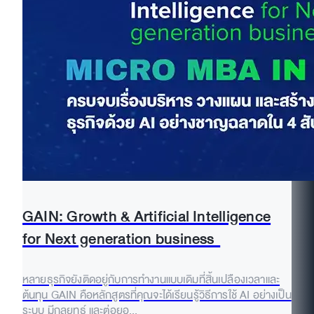
GAIN: Growth & Artificial Intelligence
for Next generation business
หลายธุรกิจยังติดอยู่กับการทำงานแบบเดิมที่สิ้นเปลืองเวลาและ
ต้นทุน GAIN คือหลักสูตรที่คุณจะได้เรียนรู้วิธีการใช้ AI อย่างเป็น
ระบบ มีกลยุทธ์ และต่อยอ...