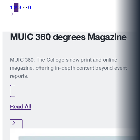
1
2
3
8
···
MUIC 360 degrees Magazine
MUIC 360: The College's new print and online
magazine, offering in-depth content beyond event
reports.
Read All