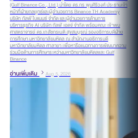
(Gulf Binance Co., Ltd.) นำโดย ดร.กร พูนศิริวงศ์ ประธานเจ้า
หน้าที่ฝ่ายกลยุทธ์และผู้อำนวยการ Binance TH Academy
บริษัท กัลฟ์ ไบแนนซ์ จำกัด และผู้อำนวยการด้านการ
บริหารธุรกิจ AI บริษัท กัลฟ์ เอดจ์ จำกัด พร้อมคณะ เข้าพบ
ศาสตราจารย์ ดร.เภสัชกรเนติ สุขสมบูรณ์ รองอธิการบดีฝ่าย
การศึกษา มหาวิทยาลัยมหิดล ณ สำนักงานอธิการบดี
มหาวิทยาลัยมหิดล ศาลายา เพื่อหารือแนวทางการพัฒนาความ
ร่วมมือด้านการศึกษาระหว่างมหาวิทยาลัยมหิดลและ Gulf
Binance
อ่านเพิ่มเติม
Aug 5, 2026