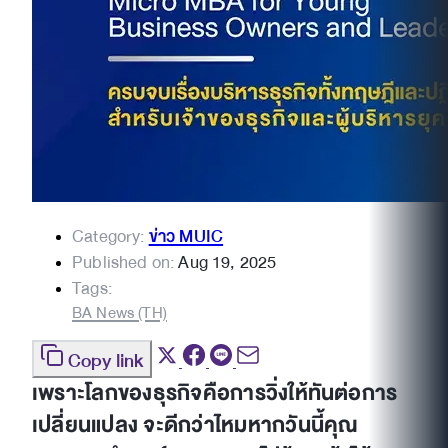
Category:
ข่าว MUIC
Published on:
Aug 19, 2025
Tags:
BA News (TH)
Copy link
เพราะโลกของธุรกิจคือการวิ่งให้ทันต่อการ
เปลี่ยนแปลง จะดีกว่าไหมหากวันนี้คุณ