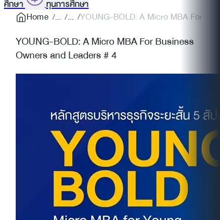
ศึกษา
ทุนการศึกษา
Home
YOUNG-BOLD: A Micro MBA For Busin
YOUNG-BOLD: A Micro MBA For Business
Owners and Leaders # 4