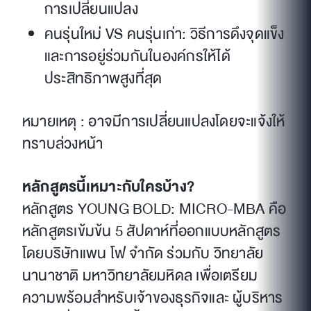
การเปลี่ยนแปลง
คนรุ่นใหม่ VS คนรุ่นเก่า: วิธีการดึงจุดแข็ง
และการอยู่ร่วมกันในองค์กรให้ได้
ประสิทธิภาพสูงที่สุด
หมายเหตุ : อาจมีการเปลี่ยนแปลงโดยจะแจ้งให้
ทราบล่วงหน้า
หลักสูตรนี้เหมาะกับใครบ้าง?
หลักสูตร YOUNG BOLD: MICRO-MBA คือ
หลักสูตรเข้มข้น 5 สัปดาห์ที่ออกแบบหลักสูตร
โดยบริษัทแพน โฟ จำกัด ร่วมกับ วิทยาลัย
นานาชาติ มหาวิทยาลัยมหิดล เพื่อเตรียม
ความพร้อมสำหรับเจ้าของธุรกิจและ ผู้บริหาร