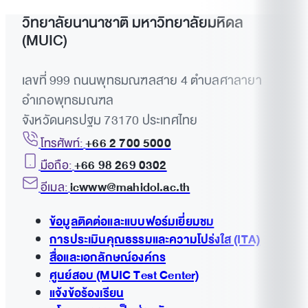
วิทยาลัยนานาชาติ มหาวิทยาลัยมหิดล
(MUIC)
เลขที่ 999 ถนนพุทธมณฑลสาย 4 ตำบลศาลายา
อำเภอพุทธมณฑล
จังหวัดนครปฐม 73170 ประเทศไทย
โทรศัพท์:
+66 2 700 5000
มือถือ:
+66 98 269 0302
อีเมล:
icwww@mahidol.ac.th
ข้อมูลติดต่อและแบบฟอร์มเยี่ยมชม
การประเมินคุณธรรมและความโปร่งใส (ITA)
สื่อและเอกลักษณ์องค์กร
ศูนย์สอบ (MUIC Test Center)
แจ้งข้อร้องเรียน