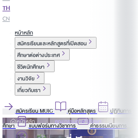
TH
|
CN
หน้าหลัก
สมัครเรียนและหลักสูตรที่เปิดสอน
ศึกษาต่อต่างประเทศ
ชีวิตนักศึกษา
งานวิจัย
เกี่ยวกับเรา
สมัครเรียน MUIC
คู่มือหลักสูตร
ปฏิทินการ
หน้าหลัก
คณะกรรมการที่ปรึกษา
ศึกษา
แบบฟอร์มทางวิชาการ
ค่าธรรมเนียมการ