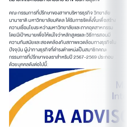
คณะกรรมการที่ปรึกษาของสาขาบริหารธุรกิจ วิทยาลัย
นานาชาติ มหาวิทยาลัยมหิดล ได้รับการจัดตั้งขึ้นเพื่อสร้าง
ความเชื่อมโยงระหว่างมหาวิทยาลัยและภาคอุตสาหกรรม
โดยมีเป้าหมายเพื่อให้แน่ใจว่าหลักสูตรและวิธีการสอนมี
ความทันสมัยและสอดคล้องกับสภาพแวดล้อมทางธุรกิจใน
ปัจจุบัน ผู้นำทางธุรกิจที่ดำรงตำแหน่งเป็นสมาชิกคณะ
กรรมการที่ปรึกษาของเราสำหรับปี 2567–2569 ประกอบ
ด้วยบุคคลดังต่อไปนี้: