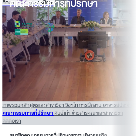
คณะกรรมการที่ปรึกษา
ศึกษา
ทุนการศึกษา
ภาพรวมหลักสูตรและสาขาวิชา
วิชาโท
การฝึกงาน
อาจารย์ประจำ
คณะกรรมการที่ปรึกษา
ศิษย์เก่า
ข่าวสารคณะและสาขาวิชา
ติดต่อเรา
สมาชิกคณะกรรมการที่ปรึกษาสาขาบริหารธุรกิจ