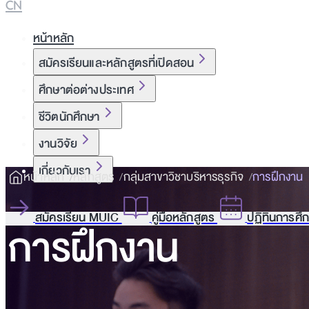
CN
หน้าหลัก
สมัครเรียนและหลักสูตรที่เปิดสอน
ศึกษาต่อต่างประเทศ
ชีวิตนักศึกษา
งานวิจัย
เกี่ยวกับเรา
หน้าหลัก
หลักสูตร
กลุ่มสาขาวิชาบริหารธุรกิจ
การฝึกงาน
สมัครเรียน MUIC
คู่มือหลักสูตร
ปฏิทินการศึ
การฝึกงาน