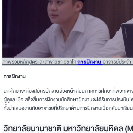
ภาพรวมหลักสูตรและสาขาวิชา
วิชาโท
การฝึกงาน
อาจารย์ประจำ
การฝึกงาน
นักศึกษาจะต้องสมัครฝึกงานล่วงหน้าก่อนภาคการศึกษาที่พวกเขา
ผู้ดูแล เมื่อเสร็จสิ้นการฝึกงานนักศึกษาฝึกงานจะได้รับการประเมิน
ทั้งนำเสนองานกับอาจารย์ที่ปรึกษาด้านการฝึกงานเมื่อกลับมาเรียนต
วิทยาลัยนานาชาติ มหาวิทยาลัยมหิดล (