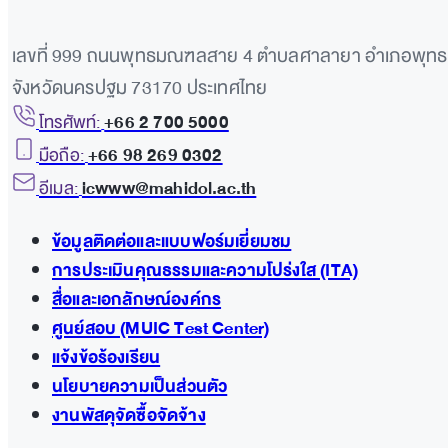
เลขที่ 999 ถนนพุทธมณฑลสาย 4 ตำบลศาลายา อำเภอพุ
จังหวัดนครปฐม 73170 ประเทศไทย
โทรศัพท์:
+66 2 700 5000
มือถือ:
+66 98 269 0302
อีเมล:
icwww@mahidol.ac.th
ข้อมูลติดต่อและแบบฟอร์มเยี่ยมชม
การประเมินคุณธรรมและความโปร่งใส (ITA)
สื่อและเอกลักษณ์องค์กร
ศูนย์สอบ (MUIC Test Center)
แจ้งข้อร้องเรียน
นโยบายความเป็นส่วนตัว
งานพัสดุจัดซื้อจัดจ้าง