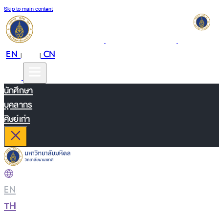
Skip to main content
EN
TH
CN
|
|
นักศึกษา
บุคลากร
ศิษย์เก่า
EN
|
TH
|