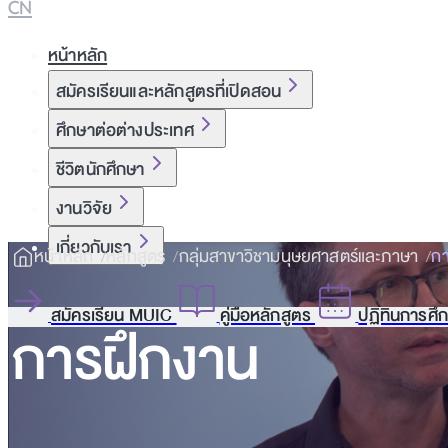
CN
หน้าหลัก
สมัครเรียนและหลักสูตรที่เปิดสอน
ศึกษาต่อต่างประเทศ
ชีวิตนักศึกษา
งานวิจัย
เกี่ยวกับเรา
หน้าหลัก
หลักสูตร
กลุ่มสาขาวิชามนุษยศาสตร์และภาษา
กา
สมัครเรียน MUIC
คู่มือหลักสูตร
ปฏิทินการศึ
การฝึกงาน