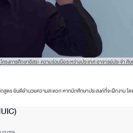
น
โครงการศึกษาอิสระ
ความร่วมมือระหว่างประเทศ
อาจารย์ประจำ
ศิษ
ักสูตร ยินดีอำนวยความสะดวก หากนักศึกษาประสงค์ที่จะฝึกงาน โดยจ
MUIC)
ทธมณฑล